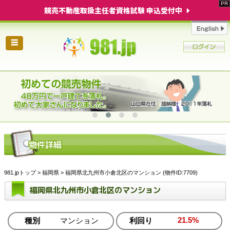
競売不動産取扱主任者資格試験 申込受付中
☰
981.jpトップ
>
福岡県
> 福岡県北九州市小倉北区のマンション (物件ID:7709)
福岡県北九州市小倉北区のマンション
21.5%
種別
マンション
利回り