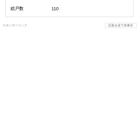
総戸数
110
スポンサーリンク
広告を全て非表示