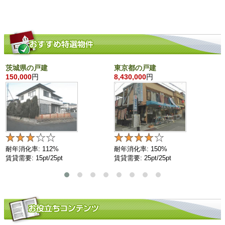
茨城県の戸建
東京都の戸建
150,000
円
8,430,000
円
耐年消化率: 112%
耐年消化率: 150%
賃貸需要: 15pt/25pt
賃貸需要: 25pt/25pt