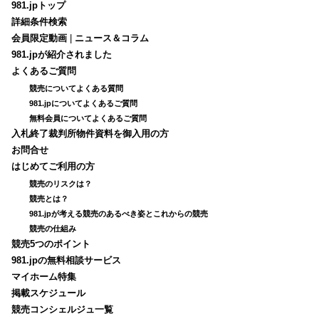
981.jpトップ
詳細条件検索
会員限定動画
|
ニュース＆コラム
981.jpが紹介されました
よくあるご質問
競売についてよくある質問
981.jpについてよくあるご質問
無料会員についてよくあるご質問
入札終了裁判所物件資料を御入用の方
お問合せ
はじめてご利用の方
競売のリスクは？
競売とは？
981.jpが考える競売のあるべき姿とこれからの競売
競売の仕組み
競売5つのポイント
981.jpの無料相談サービス
マイホーム特集
掲載スケジュール
競売コンシェルジュ一覧