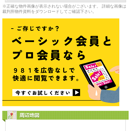
※正確な物件画像が表示されない場合がございます。 詳細な画像は
裁判所物件資料をダウンロードしてご確認下さい。
周辺地図