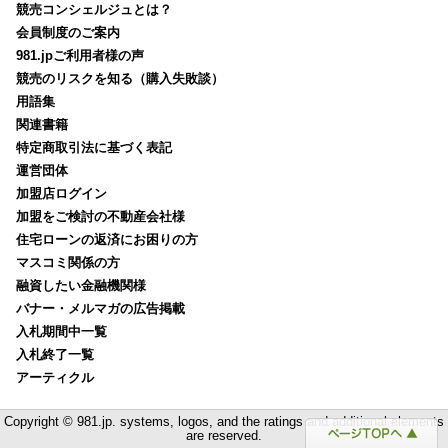
競売コンシェルジュとは？
会員制度のご案内
981.jpご利用者様の声
競売のリスクを知る（購入失敗談）
用語集
関連書籍
特定商取引法に基づく表記
運営団体
加盟店ログイン
加盟をご検討の不動産会社様
住宅ローンの返済にお困りの方
マスコミ関係の方
融資したい金融機関様
バナー・メルマガの広告掲載
入札期間中一覧
入札終了一覧
アーティクル
Copyright © 981.jp. systems, logos, and the ratings and additional elements
are reserved.