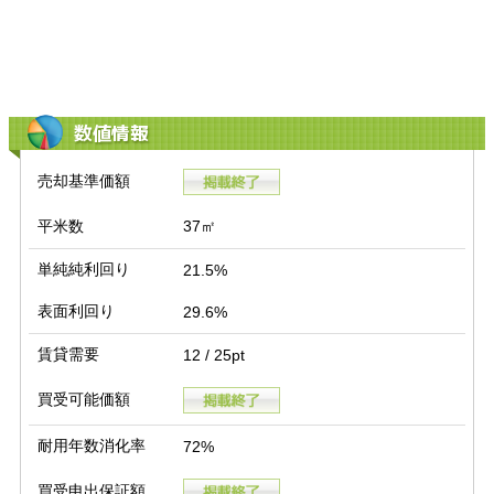
数値情報
売却基準価額
平米数
37㎡
単純純利回り
21.5%
表面利回り
29.6%
賃貸需要
12 / 25pt
買受可能価額
耐用年数消化率
72%
買受申出保証額