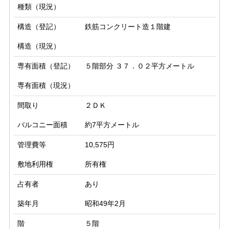
種類（現況）
構造（登記）
鉄筋コンクリート造１階建
構造（現況）
専有面積（登記）
５階部分 ３７．０２平方メートル
専有面積（現況）
間取り
２ＤＫ
バルコニー面積
約7平方メートル
管理費等
10,575円
敷地利用権
所有権
占有者
あり
築年月
昭和49年2月
階
５階