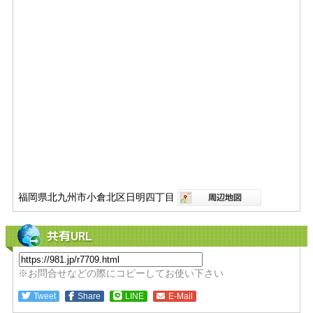
福岡県北九州市小倉北区日明四丁目
共有URL
※お問合せなどの際にコピーしてお使い下さい
Tweet
Share
LINE
E-Mail