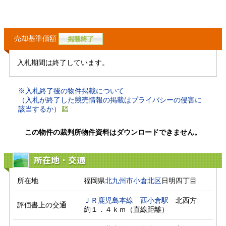
売却基準価額
入札期間は終了しています。
※入札終了後の物件掲載について
（入札が終了した競売情報の掲載はプライバシーの侵害に
該当するか）
この物件の裁判所物件資料はダウンロードできません。
所在地・交通
所在地
福岡県
北九州市小倉北区
日明四丁目
ＪＲ鹿児島本線
西小倉駅
　北西方　
評価書上の交通
約１．４ｋｍ（直線距離）　