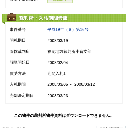
裁判所・入札期間情報
事件番号
平成19年（ヌ）第16号
開札期日
2008/03/19
管轄裁判所
福岡地方裁判所小倉支部
閲覧開始日
2008/02/04
買受方法
期間入札1
入札期間
2008/03/05 ～ 2008/03/12
売却決定期日
2008/03/26
この物件の裁判所物件資料はダウンロードできません。