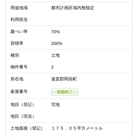
用途地域
都市計画区域内無指定
利用状況
建ぺい率
70%
容積率
200%
種別
土地
物件番号
2
所在地
遠賀郡岡垣町
家屋番号
地目（登記）
宅地
地目（現況）
土地面積（登記）
１７５．０５平方メートル