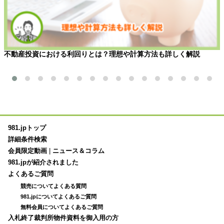
不動産投資における利回りとは？理想や計算方法も詳しく解説
981.jpトップ
詳細条件検索
会員限定動画
|
ニュース＆コラム
981.jpが紹介されました
よくあるご質問
競売についてよくある質問
981.jpについてよくあるご質問
無料会員についてよくあるご質問
入札終了裁判所物件資料を御入用の方