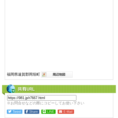
福岡県遠賀郡岡垣町
共有URL
※お問合せなどの際にコピーしてお使い下さい
Tweet
Share
LINE
E-Mail