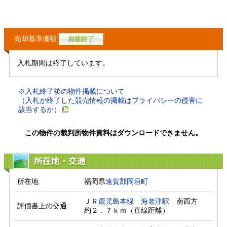
売却基準価額
入札期間は終了しています。
※入札終了後の物件掲載について
（入札が終了した競売情報の掲載はプライバシーの侵害に
該当するか）
この物件の裁判所物件資料はダウンロードできません。
所在地・交通
所在地
福岡県
遠賀郡岡垣町
ＪＲ鹿児島本線
海老津駅
　南西方　
評価書上の交通
約２．７ｋｍ（直線距離）　