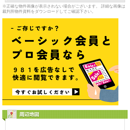
※正確な物件画像が表示されない場合がございます。 詳細な画像は
裁判所物件資料をダウンロードしてご確認下さい。
周辺地図