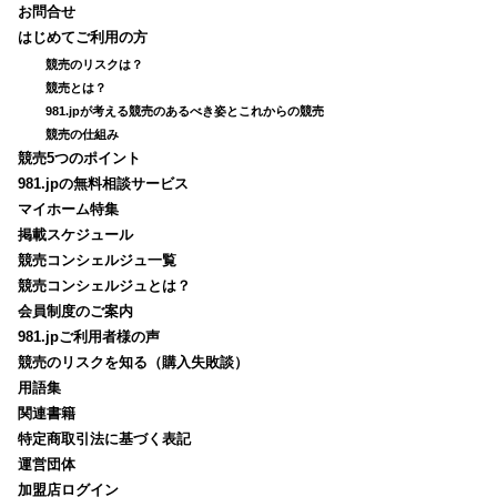
お問合せ
はじめてご利用の方
競売のリスクは？
競売とは？
981.jpが考える競売のあるべき姿とこれからの競売
競売の仕組み
競売5つのポイント
981.jpの無料相談サービス
マイホーム特集
掲載スケジュール
競売コンシェルジュ一覧
競売コンシェルジュとは？
会員制度のご案内
981.jpご利用者様の声
競売のリスクを知る（購入失敗談）
用語集
関連書籍
特定商取引法に基づく表記
運営団体
加盟店ログイン