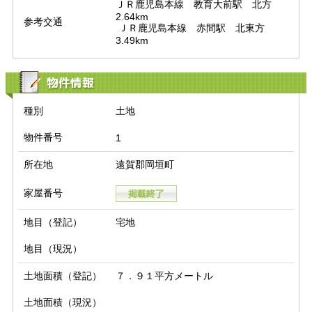
ＪＲ鹿児島本線　教育大前駅　北方　
2.64km

参考交通
 ＪＲ鹿児島本線　赤間駅　北東方　
3.49km
物件情報
種別
土地
物件番号
1
所在地
遠賀郡岡垣町
家屋番号
地目（登記）
宅地
地目（現況）
土地面積（登記）
７．９１平方メートル
土地面積（現況）