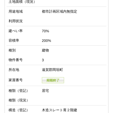
土地面積（現況）
用途地域
都市計画区域内無指定
利用状況
建ぺい率
70%
容積率
200%
種別
建物
物件番号
3
所在地
遠賀郡岡垣町
家屋番号
種類（登記）
居宅
種類（現況）
構造（登記）
木造スレート葺２階建