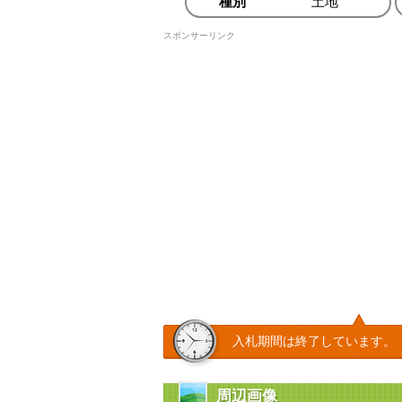
種別
土地
スポンサーリンク
入札期間は終了しています。
周辺画像