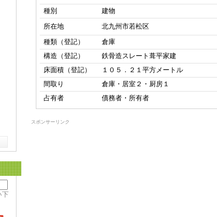
種別
建物
所在地
北九州市若松区
種類（登記）
倉庫
構造（登記）
鉄骨造スレート葺平家建
床面積（登記）
１０５．２１平方メートル
間取り
倉庫・居室２・厨房１
占有者
債務者・所有者
スポンサーリンク
い下