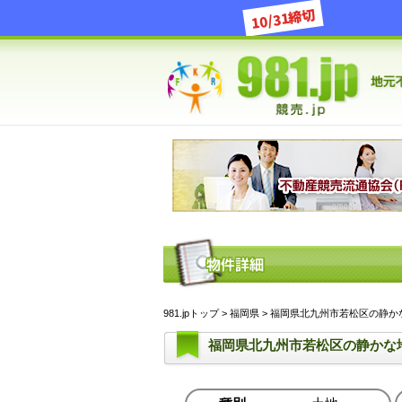
10/31締切
981.jpトップ
>
福岡県
> 福岡県北九州市若松区の静かな地
福岡県北九州市若松区の静かな