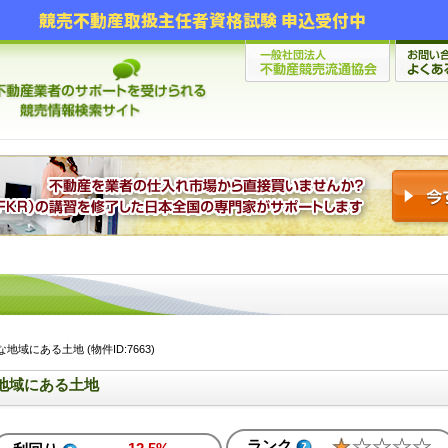
競売不動産取扱主任者資格試験 申込受付中
域にある土地 (物件ID:7663)
地域にある土地
ランク