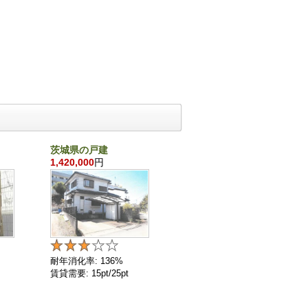
茨城県の戸建
千葉県の戸建
1,420,000
円
860,000
円
耐年消化率: 136%
耐年消化率: 136%
賃貸需要: 15pt/25pt
賃貸需要: 4pt/25pt