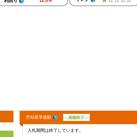
12.5%
利回り
売却基準価額
入札期間は終了しています。