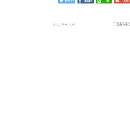
Tweet
Share
LINE
E-Mai
スポンサーリンク
広告を全