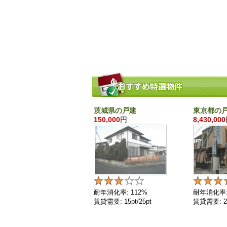
茨城県の戸建
東京都の
150,000
円
8,430,000
耐年消化率: 112%
耐年消化率:
賃貸需要: 15pt/25pt
賃貸需要: 25