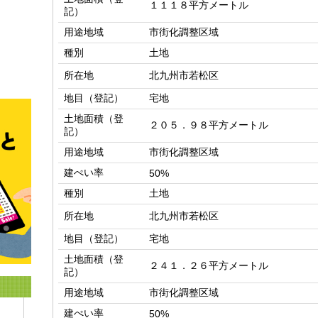
１１１８平方メートル
記）
用途地域
市街化調整区域
種別
土地
所在地
北九州市若松区
地目（登記）
宅地
土地面積（登
２０５．９８平方メートル
記）
用途地域
市街化調整区域
建ぺい率
50%
種別
土地
所在地
北九州市若松区
地目（登記）
宅地
土地面積（登
２４１．２６平方メートル
記）
用途地域
市街化調整区域
建ぺい率
50%