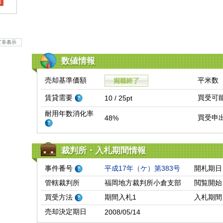
l
て非表示
数値情報
売却基準価額
平米数
賃貸需要
買受可
10 / 25pt
耐用年数消化率
買受申
48%
裁判所・入札期間情報
事件番号
平成17年（ケ）第383号
開札期日
管轄裁判所
福岡地方裁判所小倉支部
閲覧開始
買受方法
期間入札1
入札期間
売却決定期日
2008/05/14