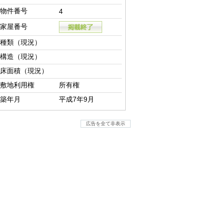
物件番号
4
家屋番号
種類（現況）
構造（現況）
床面積（現況）
敷地利用権
所有権
築年月
平成7年9月
広告を全て非表示