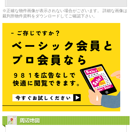
※正確な物件画像が表示されない場合がございます。 詳細な画像は
裁判所物件資料をダウンロードしてご確認下さい。
周辺地図