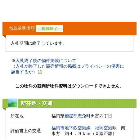
売却基準価額
入札期間は終了しています。
※入札終了後の物件掲載について
（入札が終了した競売情報の掲載はプライバシーの侵害に
該当するか）
この物件の裁判所物件資料はダウンロードできません。
所在地・交通
所在地
福岡県
糟屋郡志免町
田富四丁目
福岡市地下鉄空港線
福岡空港駅
　南
評価書上の交通
東方　約４．９ｋｍ（直線距離）　