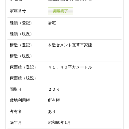
家屋番号
種類（登記）
居宅
種類（現況）
構造（登記）
木造セメント瓦葺平家建
構造（現況）
床面積（登記）
４１．４０平方メートル
床面積（現況）
間取り
２ＤＫ
敷地利用権
所有権
占有者
あり
築年月
昭和60年1月