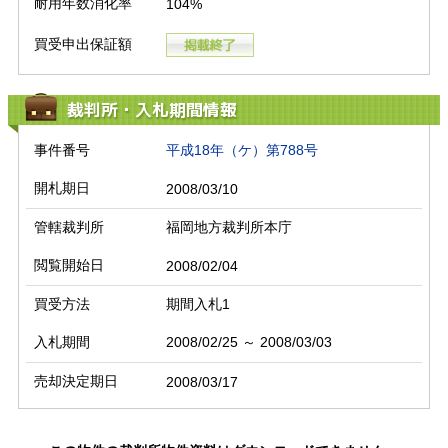
耐用年数消化率
104%
買受申出保証額
裁判所・入札期間情報
事件番号
平成18年（ケ）第788号
開札期日
2008/03/10
管轄裁判所
福岡地方裁判所本庁
閲覧開始日
2008/02/04
買受方法
期間入札1
入札期間
2008/02/25 ～ 2008/03/03
売却決定期日
2008/03/17