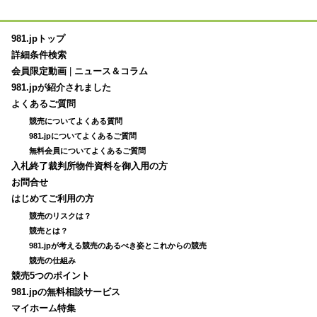
981.jpトップ
詳細条件検索
会員限定動画
|
ニュース＆コラム
981.jpが紹介されました
よくあるご質問
競売についてよくある質問
981.jpについてよくあるご質問
無料会員についてよくあるご質問
入札終了裁判所物件資料を御入用の方
お問合せ
はじめてご利用の方
競売のリスクは？
競売とは？
981.jpが考える競売のあるべき姿とこれからの競売
競売の仕組み
競売5つのポイント
981.jpの無料相談サービス
マイホーム特集