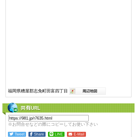
福岡県糟屋郡志免町田富四丁目
共有URL
※お問合せなどの際にコピーしてお使い下さい
Tweet
Share
LINE
E-Mail