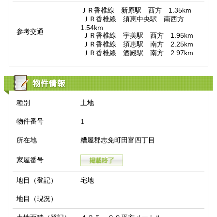
ＪＲ香椎線　新原駅　西方　1.35km

 ＪＲ香椎線　須恵中央駅　南西方　
1.54km

参考交通
 ＪＲ香椎線　宇美駅　西方　1.95km

 ＪＲ香椎線　須恵駅　南方　2.25km

 ＪＲ香椎線　酒殿駅　南方　2.97km
物件情報
種別
土地
物件番号
1
所在地
糟屋郡志免町田富四丁目
家屋番号
地目（登記）
宅地
地目（現況）