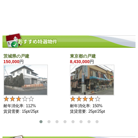
茨城県の戸建
東京都の戸建
150,000
円
8,430,000
円
耐年消化率: 112%
耐年消化率: 150%
賃貸需要: 15pt/25pt
賃貸需要: 25pt/25pt