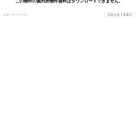
この物件の裁判所物件資料はダウンロードできません。
スポンサーリンク
広告を全て非表示