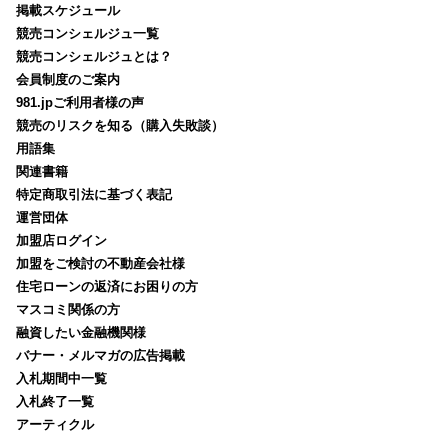
掲載スケジュール
競売コンシェルジュ一覧
競売コンシェルジュとは？
会員制度のご案内
981.jpご利用者様の声
競売のリスクを知る（購入失敗談）
用語集
関連書籍
特定商取引法に基づく表記
運営団体
加盟店ログイン
加盟をご検討の不動産会社様
住宅ローンの返済にお困りの方
マスコミ関係の方
融資したい金融機関様
バナー・メルマガの広告掲載
入札期間中一覧
入札終了一覧
アーティクル