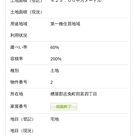
土地面積（登記）
４２５．００平方メートル
土地面積（現況）
用途地域
第一種住居地域
利用状況
建ぺい率
60%
容積率
200%
種別
土地
物件番号
2
所在地
糟屋郡志免町田富四丁目
家屋番号
地目（登記）
宅地
地目（現況）