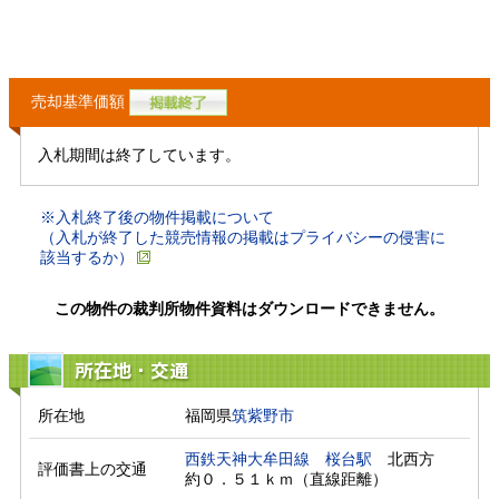
売却基準価額
入札期間は終了しています。
※入札終了後の物件掲載について
（入札が終了した競売情報の掲載はプライバシーの侵害に
該当するか）
この物件の裁判所物件資料はダウンロードできません。
所在地・交通
所在地
福岡県
筑紫野市
西鉄天神大牟田線
桜台駅
　北西方　
評価書上の交通
約０．５１ｋｍ（直線距離）　