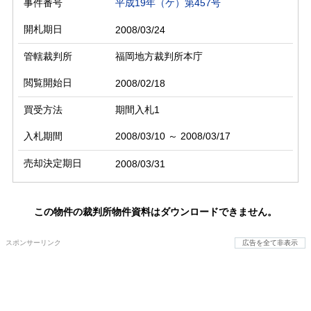
事件番号
平成19年（ケ）第457号
開札期日
2008/03/24
管轄裁判所
福岡地方裁判所本庁
閲覧開始日
2008/02/18
買受方法
期間入札1
入札期間
2008/03/10 ～ 2008/03/17
売却決定期日
2008/03/31
この物件の裁判所物件資料はダウンロードできません。
スポンサーリンク
広告を全て非表示