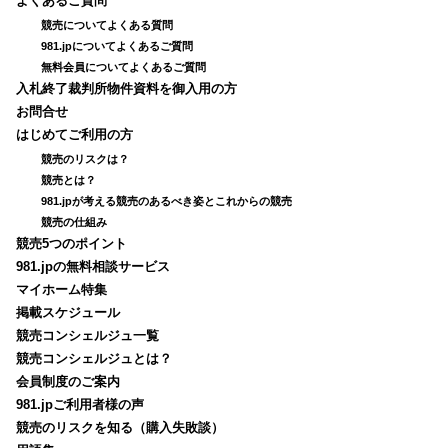
よくあるご質問
競売についてよくある質問
981.jpについてよくあるご質問
無料会員についてよくあるご質問
入札終了裁判所物件資料を御入用の方
お問合せ
はじめてご利用の方
競売のリスクは？
競売とは？
981.jpが考える競売のあるべき姿とこれからの競売
競売の仕組み
競売5つのポイント
981.jpの無料相談サービス
マイホーム特集
掲載スケジュール
競売コンシェルジュ一覧
競売コンシェルジュとは？
会員制度のご案内
981.jpご利用者様の声
競売のリスクを知る（購入失敗談）