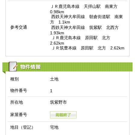
ＪＲ鹿児島本線　天拝山駅　南東方　
0.98km

 西鉄天神大牟田線　朝倉街道駅　南東
方　1.1km

参考交通
 西鉄天神大牟田線　筑紫駅　北西方　
1.93km

 ＪＲ鹿児島本線　原田駅　北方　
2.62km

 ＪＲ筑豊本線　原田駅　北方　2.62km
物件情報
種別
土地
物件番号
1
所在地
筑紫野市
家屋番号
地目（登記）
宅地