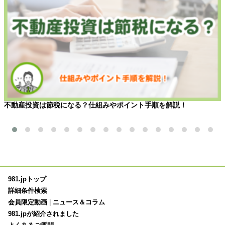
不動産投資は節税になる？仕組みやポイント手順を解説！
981.jpトップ
詳細条件検索
会員限定動画
|
ニュース＆コラム
981.jpが紹介されました