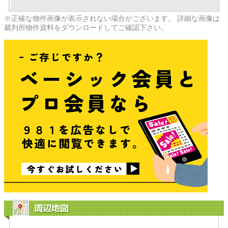
※正確な物件画像が表示されない場合がございます。 詳細な画像は
裁判所物件資料をダウンロードしてご確認下さい。
周辺地図