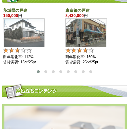
茨城県の戸建
東京都の戸建
150,000
円
8,430,000
円
耐年消化率: 112%
耐年消化率: 150%
賃貸需要: 15pt/25pt
賃貸需要: 25pt/25pt