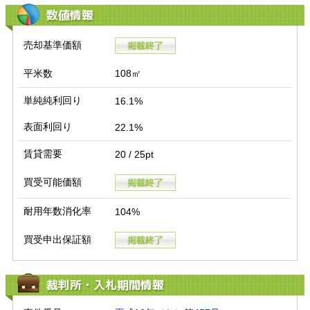
数値情報
売却基準価額
平米数
108㎡
単純純利回り
16.1%
表面利回り
22.1%
賃貸需要
20 / 25pt
買受可能価額
耐用年数消化率
104%
買受申出保証額
裁判所・入札期間情報