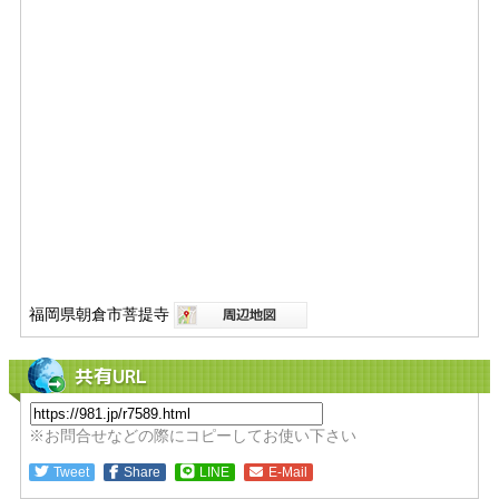
福岡県朝倉市菩提寺
共有URL
※お問合せなどの際にコピーしてお使い下さい
Tweet
Share
LINE
E-Mail