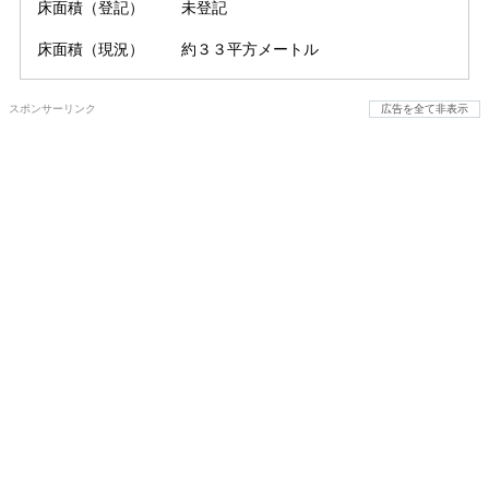
床面積（登記）
未登記
床面積（現況）
約３３平方メートル
スポンサーリンク
広告を全て非表示