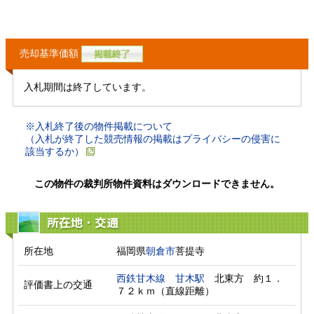
売却基準価額
入札期間は終了しています。
※入札終了後の物件掲載について
（入札が終了した競売情報の掲載はプライバシーの侵害に
該当するか）
この物件の裁判所物件資料はダウンロードできません。
所在地・交通
所在地
福岡県
朝倉市
菩提寺
西鉄甘木線
甘木駅
　北東方　約１．
評価書上の交通
７２ｋｍ（直線距離）　