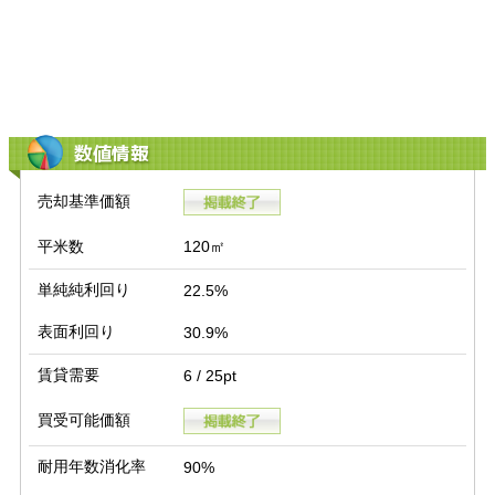
数値情報
売却基準価額
平米数
120㎡
単純純利回り
22.5%
表面利回り
30.9%
賃貸需要
6 / 25pt
買受可能価額
耐用年数消化率
90%