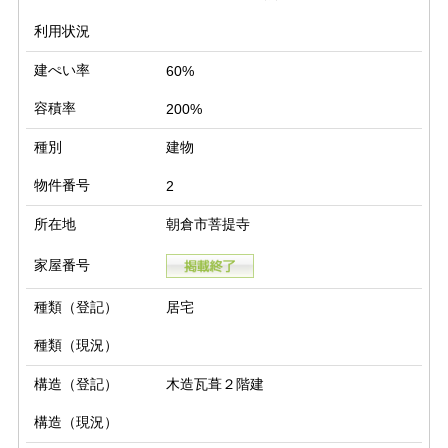
利用状況
建ぺい率
60%
容積率
200%
種別
建物
物件番号
2
所在地
朝倉市菩提寺
家屋番号
種類（登記）
居宅
種類（現況）
構造（登記）
木造瓦葺２階建
構造（現況）