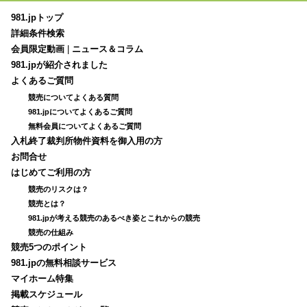
981.jpトップ
詳細条件検索
会員限定動画
|
ニュース＆コラム
981.jpが紹介されました
よくあるご質問
競売についてよくある質問
981.jpについてよくあるご質問
無料会員についてよくあるご質問
入札終了裁判所物件資料を御入用の方
お問合せ
はじめてご利用の方
競売のリスクは？
競売とは？
981.jpが考える競売のあるべき姿とこれからの競売
競売の仕組み
競売5つのポイント
981.jpの無料相談サービス
マイホーム特集
掲載スケジュール