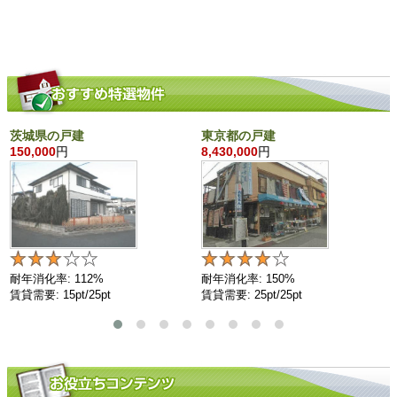
茨城県の戸建
東京都の戸建
150,000
円
8,430,000
円
耐年消化率: 112%
耐年消化率: 150%
賃貸需要: 15pt/25pt
賃貸需要: 25pt/25pt