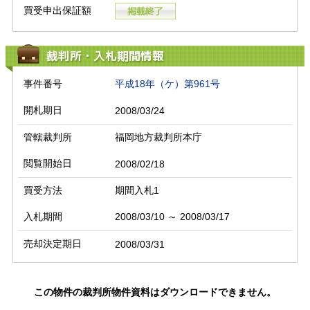
買受申出保証額
裁判所・入札期間情報
事件番号
平成18年（ケ）第961号
開札期日
2008/03/24
管轄裁判所
福岡地方裁判所本庁
閲覧開始日
2008/02/18
買受方法
期間入札1
入札期間
2008/03/10 ～ 2008/03/17
売却決定期日
2008/03/31
この物件の裁判所物件資料はダウンロードできません。