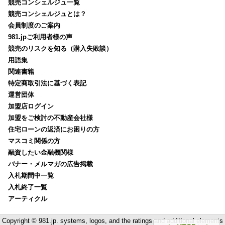
競売コンシェルジュ一覧
競売コンシェルジュとは？
会員制度のご案内
981.jpご利用者様の声
競売のリスクを知る（購入失敗談）
用語集
関連書籍
特定商取引法に基づく表記
運営団体
加盟店ログイン
加盟をご検討の不動産会社様
住宅ローンの返済にお困りの方
マスコミ関係の方
融資したい金融機関様
バナー・メルマガの広告掲載
入札期間中一覧
入札終了一覧
アーティクル
Copyright © 981.jp. systems, logos, and the ratings and additional elements