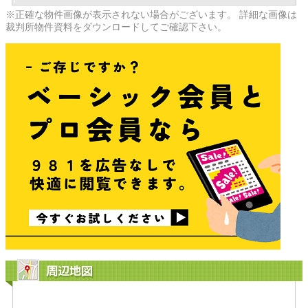
※正確な物件画像が表示されない場合がございます。 詳細な画像は
裁判所物件資料をダウンロードしてご確認下さい。
周辺地図