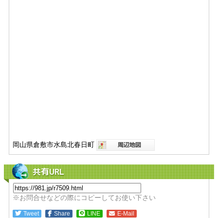
岡山県倉敷市水島北春日町
共有URL
※お問合せなどの際にコピーしてお使い下さい
Tweet
Share
LINE
E-Mail