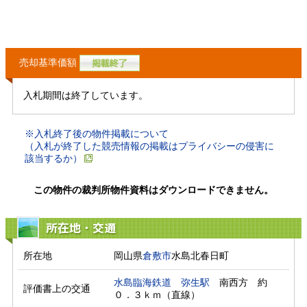
売却基準価額
入札期間は終了しています。
※入札終了後の物件掲載について
（入札が終了した競売情報の掲載はプライバシーの侵害に
該当するか）
この物件の裁判所物件資料はダウンロードできません。
所在地・交通
所在地
岡山県
倉敷市
水島北春日町
水島臨海鉄道
弥生駅
　南西方　約
評価書上の交通
０．３ｋｍ（直線）　