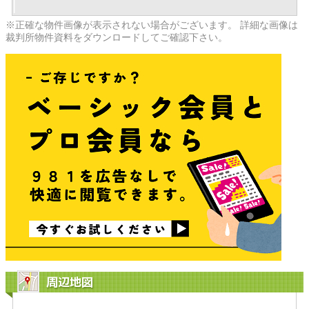
※正確な物件画像が表示されない場合がございます。 詳細な画像は
裁判所物件資料をダウンロードしてご確認下さい。
周辺地図