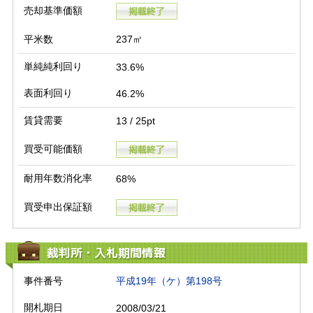
売却基準価額
平米数
237㎡
単純純利回り
33.6%
表面利回り
46.2%
賃貸需要
13 / 25pt
買受可能価額
耐用年数消化率
68%
買受申出保証額
裁判所・入札期間情報
事件番号
平成19年（ケ）第198号
開札期日
2008/03/21