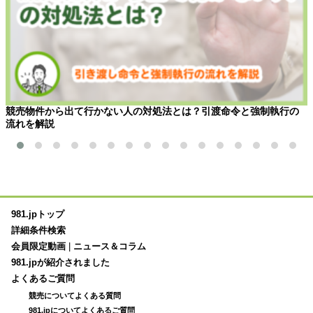
競売物件から出て行かない人の対処法とは？引渡命令と強制執行の
流れを解説
981.jpトップ
詳細条件検索
会員限定動画
|
ニュース＆コラム
981.jpが紹介されました
よくあるご質問
競売についてよくある質問
981.jpについてよくあるご質問