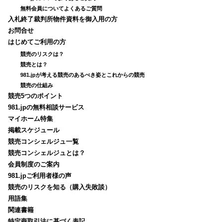
無料会員についてよくあるご質問
入札終了裁判所物件資料を御入用の方
お問合せ
はじめてご利用の方
競売のリスクは？
競売とは？
981.jpが考える競売のあるべき姿とこれからの競売
競売の仕組み
競売5つのポイント
981.jpの無料相談サービス
マイホーム特集
掲載スケジュール
競売コンシェルジュ一覧
競売コンシェルジュとは？
会員制度のご案内
981.jpご利用者様の声
競売のリスクを知る（購入失敗談）
用語集
関連書籍
特定商取引法に基づく表記