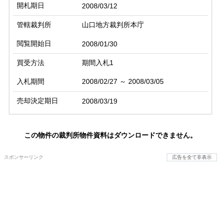
開札期日
2008/03/12
管轄裁判所
山口地方裁判所本庁
閲覧開始日
2008/01/30
買受方法
期間入札1
入札期間
2008/02/27 ～ 2008/03/05
売却決定期日
2008/03/19
この物件の裁判所物件資料はダウンロードできません。
スポンサーリンク
広告を全て非表示