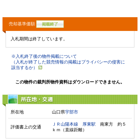
売却基準価額
入札期間は終了しています。
※入札終了後の物件掲載について
（入札が終了した競売情報の掲載はプライバシーの侵害に
該当するか）
この物件の裁判所物件資料はダウンロードできません。
所在地・交通
所在地
山口県
宇部市
ＪＲ山陽本線
厚東駅
　南東方　約５
評価書上の交通
ｋｍ（直線距離）　