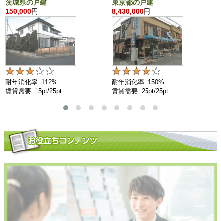
茨城県の戸建
東京都の戸建
150,000
円
8,430,000
円
耐年消化率: 112%
耐年消化率: 150%
賃貸需要: 15pt/25pt
賃貸需要: 25pt/25pt