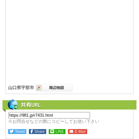
山口県宇部市
共有URL
※お問合せなどの際にコピーしてお使い下さい
Tweet
Share
LINE
E-Mail