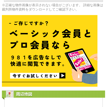
※正確な物件画像が表示されない場合がございます。 詳細な画像は
裁判所物件資料をダウンロードしてご確認下さい。
周辺地図