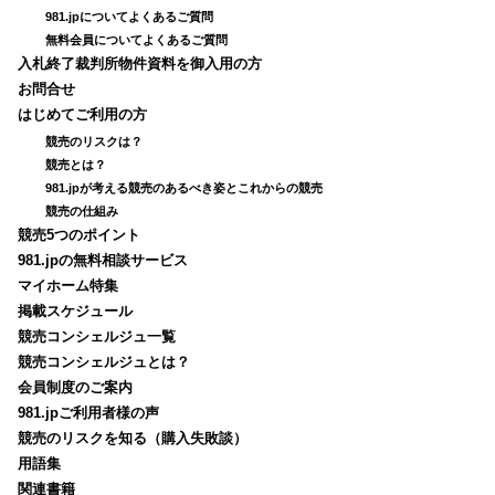
981.jpについてよくあるご質問
無料会員についてよくあるご質問
入札終了裁判所物件資料を御入用の方
お問合せ
はじめてご利用の方
競売のリスクは？
競売とは？
981.jpが考える競売のあるべき姿とこれからの競売
競売の仕組み
競売5つのポイント
981.jpの無料相談サービス
マイホーム特集
掲載スケジュール
競売コンシェルジュ一覧
競売コンシェルジュとは？
会員制度のご案内
981.jpご利用者様の声
競売のリスクを知る（購入失敗談）
用語集
関連書籍