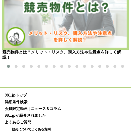
競売物件とは？メリット・リスク、購入方法や注意点を詳しく解
説！
981.jpトップ
詳細条件検索
会員限定動画
|
ニュース＆コラム
981.jpが紹介されました
よくあるご質問
競売についてよくある質問