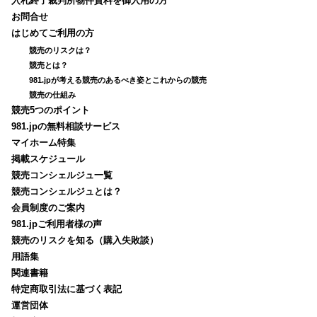
入札終了裁判所物件資料を御入用の方
お問合せ
はじめてご利用の方
競売のリスクは？
競売とは？
981.jpが考える競売のあるべき姿とこれからの競売
競売の仕組み
競売5つのポイント
981.jpの無料相談サービス
マイホーム特集
掲載スケジュール
競売コンシェルジュ一覧
競売コンシェルジュとは？
会員制度のご案内
981.jpご利用者様の声
競売のリスクを知る（購入失敗談）
用語集
関連書籍
特定商取引法に基づく表記
運営団体