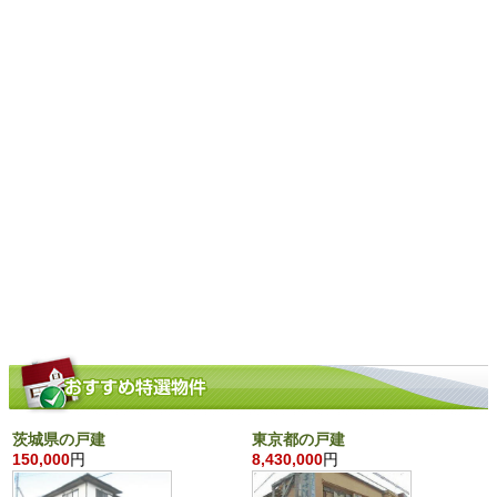
茨城県の戸建
東京都の戸建
150,000
円
8,430,000
円