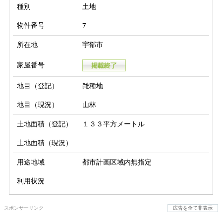
種別
土地
物件番号
7
所在地
宇部市
家屋番号
地目（登記）
雑種地
地目（現況）
山林
土地面積（登記）
１３３平方メートル
土地面積（現況）
用途地域
都市計画区域内無指定
利用状況
スポンサーリンク
広告を全て非表示