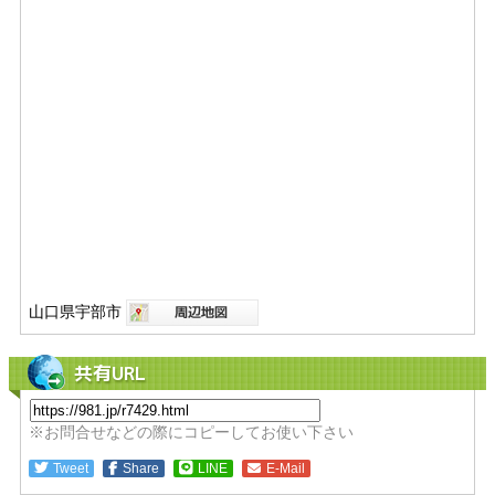
山口県宇部市
共有URL
※お問合せなどの際にコピーしてお使い下さい
Tweet
Share
LINE
E-Mail