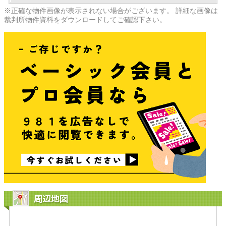
※正確な物件画像が表示されない場合がございます。 詳細な画像は
裁判所物件資料をダウンロードしてご確認下さい。
周辺地図