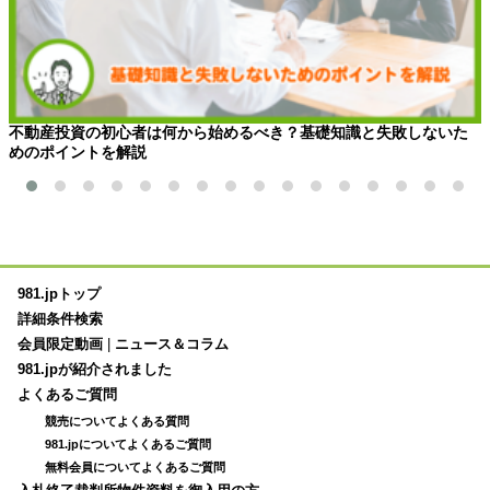
不動産投資の初心者は何から始めるべき？基礎知識と失敗しないた
めのポイントを解説
981.jpトップ
詳細条件検索
会員限定動画
|
ニュース＆コラム
981.jpが紹介されました
よくあるご質問
競売についてよくある質問
981.jpについてよくあるご質問
無料会員についてよくあるご質問