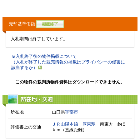
売却基準価額
入札期間は終了しています。
※入札終了後の物件掲載について
（入札が終了した競売情報の掲載はプライバシーの侵害に
該当するか）
この物件の裁判所物件資料はダウンロードできません。
所在地・交通
所在地
山口県
宇部市
ＪＲ山陽本線
厚東駅
　南東方　約５
評価書上の交通
ｋｍ（直線距離）　