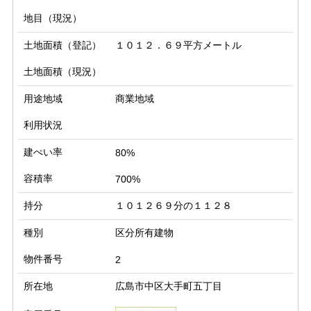
地目（現況）
土地面積（登記）
１０１２．６９平方メートル
土地面積（現況）
用途地域
商業地域
利用状況
建ぺい率
80%
容積率
700%
持分
１０１２６９分の１１２８
種別
区分所有建物
物件番号
2
所在地
広島市中区大手町五丁目