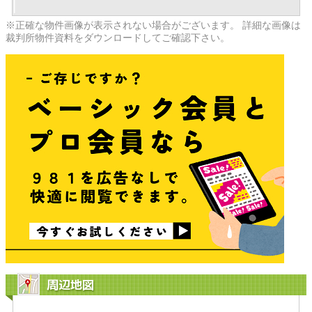
※正確な物件画像が表示されない場合がございます。 詳細な画像は
裁判所物件資料をダウンロードしてご確認下さい。
周辺地図