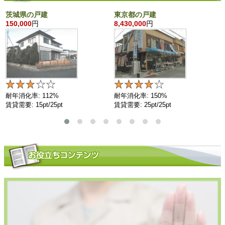
茨城県の戸建
東京都の戸建
150,000
円
8,430,000
円
耐年消化率: 112%
耐年消化率: 150%
賃貸需要: 15pt/25pt
賃貸需要: 25pt/25pt