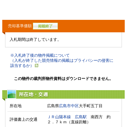
売却基準価額
入札期間は終了しています。
※入札終了後の物件掲載について
（入札が終了した競売情報の掲載はプライバシーの侵害に
該当するか）
この物件の裁判所物件資料はダウンロードできません。
所在地・交通
所在地
広島県
広島市中区
大手町五丁目
ＪＲ山陽本線
広島駅
　南西方　約
評価書上の交通
２．７ｋｍ（直線距離）　