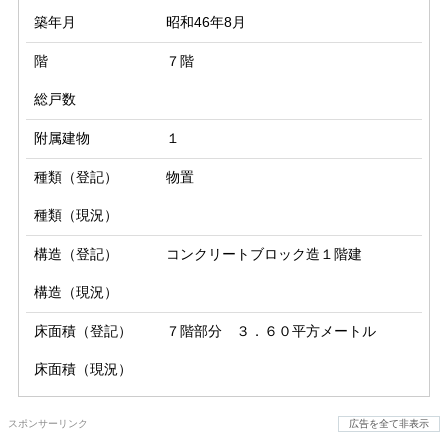
築年月
昭和46年8月
階
７階
総戸数
附属建物
１
種類（登記）
物置
種類（現況）
構造（登記）
コンクリートブロック造１階建
構造（現況）
床面積（登記）
７階部分　３．６０平方メートル
床面積（現況）
スポンサーリンク
広告を全て非表示