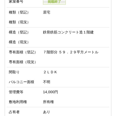
家屋番号
種類（登記）
居宅
種類（現況）
構造（登記）
鉄骨鉄筋コンクリート造１階建
構造（現況）
専有面積（登記）
７階部分 ５９．２９平方メートル
専有面積（現況）
間取り
２ＬＤＫ
バルコニー面積
不明
管理費等
14,000円
敷地利用権
所有権
占有者
あり