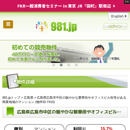
FKR一般消費者セミナー in 東京 JR『田町』駅周辺
☰
981.jpトップ
>
広島県
> 広島県広島市中区の賑やかな繁華街やオフィスビル街等がある
商業地域のマンション (物件ID:7415)
広島県広島市中区の賑やかな繁華街やオフィスビル街等がある商業地域のマンション
15.7%
種別
マンション
利回り