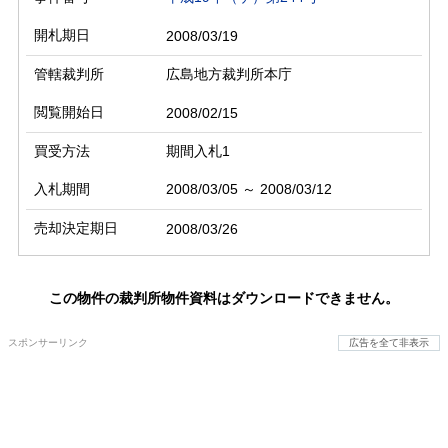
開札期日
2008/03/19
管轄裁判所
広島地方裁判所本庁
閲覧開始日
2008/02/15
買受方法
期間入札1
入札期間
2008/03/05 ～ 2008/03/12
売却決定期日
2008/03/26
この物件の裁判所物件資料はダウンロードできません。
スポンサーリンク
広告を全て非表示