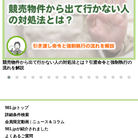
競売物件から出て行かない人の対処法とは？引渡命令と強制執行の
流れを解説
981.jpトップ
詳細条件検索
会員限定動画
|
ニュース＆コラム
981.jpが紹介されました
よくあるご質問