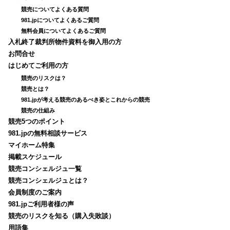
競売についてよくある質問
981.jpについてよくあるご質問
無料会員についてよくあるご質問
入札終了裁判所物件資料を御入用の方
お問合せ
はじめてご利用の方
競売のリスクは？
競売とは？
981.jpが考える競売のあるべき姿とこれからの競売
競売の仕組み
競売5つのポイント
981.jpの無料相談サービス
マイホーム特集
掲載スケジュール
競売コンシェルジュ一覧
競売コンシェルジュとは？
会員制度のご案内
981.jpご利用者様の声
競売のリスクを知る（購入失敗談）
用語集