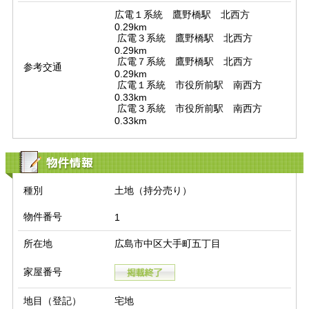
広電１系統　鷹野橋駅　北西方　
0.29km

 広電３系統　鷹野橋駅　北西方　
0.29km

 広電７系統　鷹野橋駅　北西方　
参考交通
0.29km

 広電１系統　市役所前駅　南西方　
0.33km

 広電３系統　市役所前駅　南西方　
0.33km
物件情報
種別
土地（持分売り）
物件番号
1
所在地
広島市中区大手町五丁目
家屋番号
地目（登記）
宅地