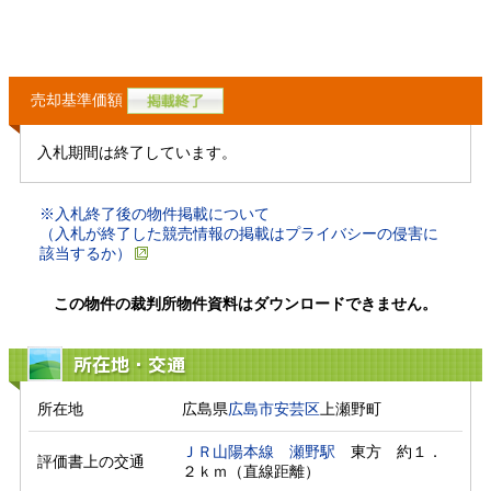
売却基準価額
入札期間は終了しています。
※入札終了後の物件掲載について
（入札が終了した競売情報の掲載はプライバシーの侵害に
該当するか）
この物件の裁判所物件資料はダウンロードできません。
所在地・交通
所在地
広島県
広島市安芸区
上瀬野町
ＪＲ山陽本線
瀬野駅
　東方　約１．
評価書上の交通
２ｋｍ（直線距離）　