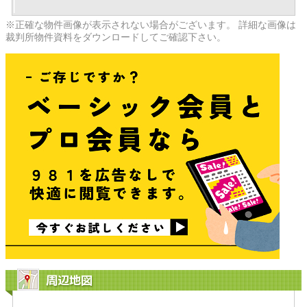
※正確な物件画像が表示されない場合がございます。 詳細な画像は
裁判所物件資料をダウンロードしてご確認下さい。
周辺地図