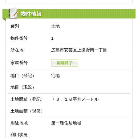
物件情報
種別
土地
物件番号
1
所在地
広島市安芸区上瀬野南一丁目
家屋番号
地目（登記）
宅地
地目（現況）
土地面積（登記）
７３．１８平方メートル
土地面積（現況）
用途地域
第一種住居地域
利用状況