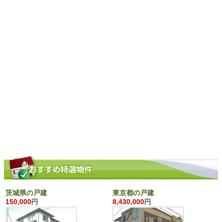
茨城県の戸建
東京都の戸建
150,000
円
8,430,000
円