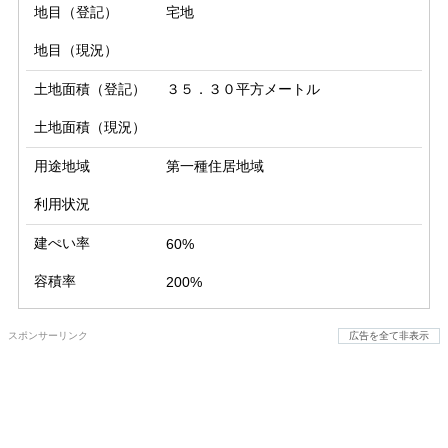
地目（登記）
宅地
地目（現況）
土地面積（登記）
３５．３０平方メートル
土地面積（現況）
用途地域
第一種住居地域
利用状況
建ぺい率
60%
容積率
200%
スポンサーリンク
広告を全て非表示