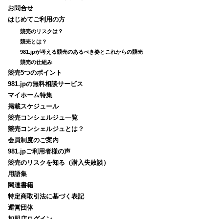
お問合せ
はじめてご利用の方
競売のリスクは？
競売とは？
981.jpが考える競売のあるべき姿とこれからの競売
競売の仕組み
競売5つのポイント
981.jpの無料相談サービス
マイホーム特集
掲載スケジュール
競売コンシェルジュ一覧
競売コンシェルジュとは？
会員制度のご案内
981.jpご利用者様の声
競売のリスクを知る（購入失敗談）
用語集
関連書籍
特定商取引法に基づく表記
運営団体
加盟店ログイン