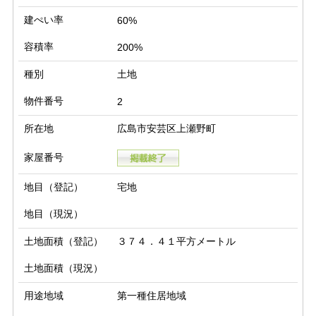
建ぺい率
60%
容積率
200%
種別
土地
物件番号
2
所在地
広島市安芸区上瀬野町
家屋番号
地目（登記）
宅地
地目（現況）
土地面積（登記）
３７４．４１平方メートル
土地面積（現況）
用途地域
第一種住居地域