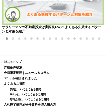
サラリーマンの不動産投資は実際良いの？よくある失敗するパター
ンと対策を紹介
981.jpトップ
詳細条件検索
会員限定動画
|
ニュース＆コラム
981.jpが紹介されました
よくあるご質問
競売についてよくある質問
981.jpについてよくあるご質問
無料会員についてよくあるご質問
入札終了裁判所物件資料を御入用の方