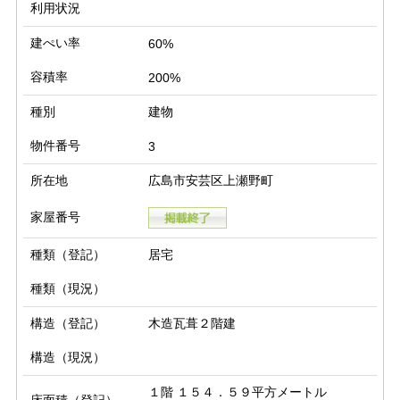
利用状況
建ぺい率
60%
容積率
200%
種別
建物
物件番号
3
所在地
広島市安芸区上瀬野町
家屋番号
種類（登記）
居宅
種類（現況）
構造（登記）
木造瓦葺２階建
構造（現況）
１階 １５４．５９平方メートル
