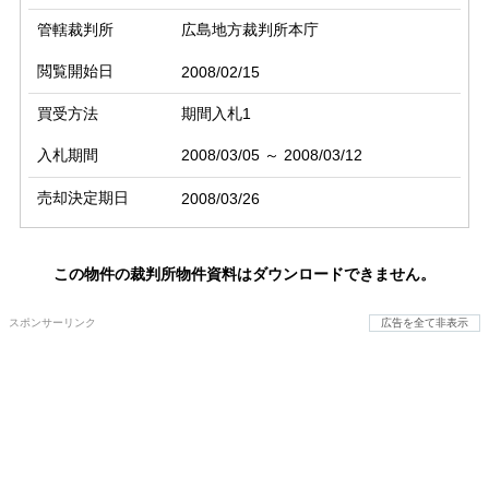
管轄裁判所
広島地方裁判所本庁
閲覧開始日
2008/02/15
買受方法
期間入札1
入札期間
2008/03/05 ～ 2008/03/12
売却決定期日
2008/03/26
この物件の裁判所物件資料はダウンロードできません。
スポンサーリンク
広告を全て非表示