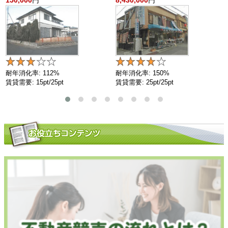
耐年消化率: 112%
耐年消化率: 150%
賃貸需要: 15pt/25pt
賃貸需要: 25pt/25pt