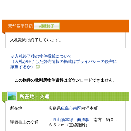
売却基準価額
入札期間は終了しています。
※入札終了後の物件掲載について
（入札が終了した競売情報の掲載はプライバシーの侵害に
該当するか）
この物件の裁判所物件資料はダウンロードできません。
所在地・交通
所在地
広島県
広島市南区
向洋本町
ＪＲ山陽本線
向洋駅
　南方　約０．
評価書上の交通
６５ｋｍ（直線距離）　