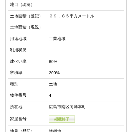
地目（現況）
土地面積（登記）
２９．８５平方メートル
土地面積（現況）
用途地域
工業地域
利用状況
建ぺい率
60%
容積率
200%
種別
土地
物件番号
4
所在地
広島市南区向洋本町
家屋番号
地目（登記）
雑種地