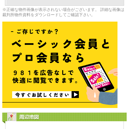
※正確な物件画像が表示されない場合がございます。 詳細な画像は
裁判所物件資料をダウンロードしてご確認下さい。
周辺地図