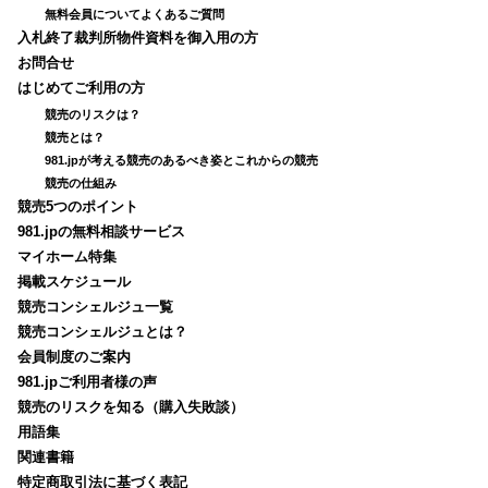
無料会員についてよくあるご質問
入札終了裁判所物件資料を御入用の方
お問合せ
はじめてご利用の方
競売のリスクは？
競売とは？
981.jpが考える競売のあるべき姿とこれからの競売
競売の仕組み
競売5つのポイント
981.jpの無料相談サービス
マイホーム特集
掲載スケジュール
競売コンシェルジュ一覧
競売コンシェルジュとは？
会員制度のご案内
981.jpご利用者様の声
競売のリスクを知る（購入失敗談）
用語集
関連書籍
特定商取引法に基づく表記