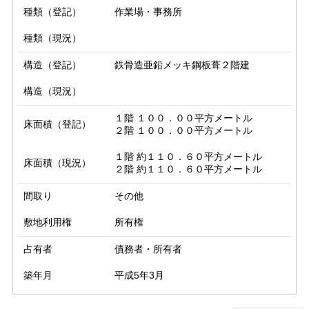
種類（登記）
作業場・事務所
種類（現況）
構造（登記）
鉄骨造亜鉛メッキ鋼板葺２階建
構造（現況）
１階 １００．００平方メートル

床面積（登記）
２階 １００．００平方メートル
１階 約１１０．６０平方メートル

床面積（現況）
２階 約１１０．６０平方メートル
間取り
その他
敷地利用権
所有権
占有者
債務者・所有者
築年月
平成5年3月