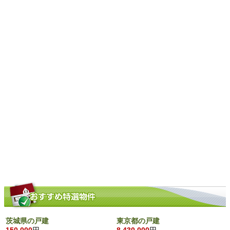
茨城県の戸建
東京都の戸建
150,000
円
8,430,000
円