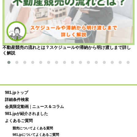
不動産競売の流れとは？スケジュールや滞納から明け渡しまで詳し
く解説
981.jpトップ
詳細条件検索
会員限定動画
|
ニュース＆コラム
981.jpが紹介されました
よくあるご質問
競売についてよくある質問
981.jpについてよくあるご質問