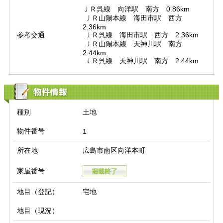
ＪＲ呉線　向洋駅　南方　0.86km

 ＪＲ山陽本線　海田市駅　西方　
2.36km

参考交通
 ＪＲ呉線　海田市駅　西方　2.36km

 ＪＲ山陽本線　天神川駅　南方　
2.44km

 ＪＲ呉線　天神川駅　南方　2.44km
物件情報
種別
土地
物件番号
1
所在地
広島市南区向洋本町
家屋番号
地目（登記）
宅地
地目（現況）