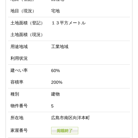
地目（現況）
宅地
土地面積（登記）
１３平方メートル
土地面積（現況）
用途地域
工業地域
利用状況
建ぺい率
60%
容積率
200%
種別
建物
物件番号
5
所在地
広島市南区向洋本町
家屋番号