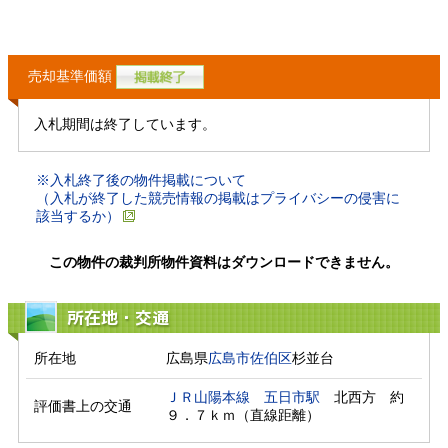
売却基準価額
入札期間は終了しています。
※入札終了後の物件掲載について
（入札が終了した競売情報の掲載はプライバシーの侵害に
該当するか）
この物件の裁判所物件資料はダウンロードできません。
所在地・交通
所在地
広島県
広島市佐伯区
杉並台
ＪＲ山陽本線
五日市駅
　北西方　約
評価書上の交通
９．７ｋｍ（直線距離）　