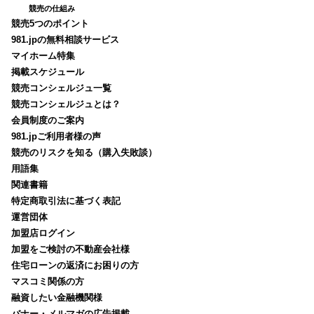
競売の仕組み
競売5つのポイント
981.jpの無料相談サービス
マイホーム特集
掲載スケジュール
競売コンシェルジュ一覧
競売コンシェルジュとは？
会員制度のご案内
981.jpご利用者様の声
競売のリスクを知る（購入失敗談）
用語集
関連書籍
特定商取引法に基づく表記
運営団体
加盟店ログイン
加盟をご検討の不動産会社様
住宅ローンの返済にお困りの方
マスコミ関係の方
融資したい金融機関様
バナー・メルマガの広告掲載