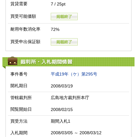
賃貸需要
7 / 25pt
買受可能価額
耐用年数消化率
72%
買受申出保証額
裁判所・入札期間情報
事件番号
平成19年（ケ）第295号
開札期日
2008/03/19
管轄裁判所
広島地方裁判所本庁
閲覧開始日
2008/02/15
買受方法
期間入札1
入札期間
2008/03/05 ～ 2008/03/12