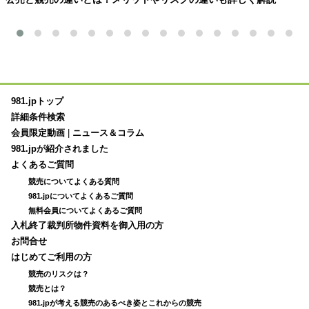
981.jpトップ
詳細条件検索
会員限定動画
|
ニュース＆コラム
981.jpが紹介されました
よくあるご質問
競売についてよくある質問
981.jpについてよくあるご質問
無料会員についてよくあるご質問
入札終了裁判所物件資料を御入用の方
お問合せ
はじめてご利用の方
競売のリスクは？
競売とは？
981.jpが考える競売のあるべき姿とこれからの競売