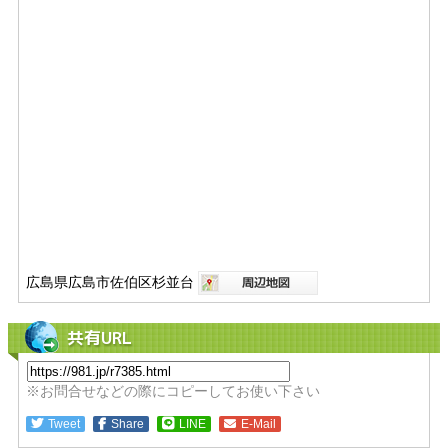
広島県広島市佐伯区杉並台
共有URL
※お問合せなどの際にコピーしてお使い下さい
Tweet
Share
LINE
E-Mail