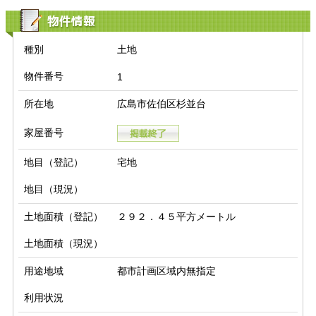
物件情報
種別
土地
物件番号
1
所在地
広島市佐伯区杉並台
家屋番号
地目（登記）
宅地
地目（現況）
土地面積（登記）
２９２．４５平方メートル
土地面積（現況）
用途地域
都市計画区域内無指定
利用状況