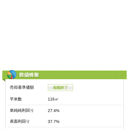
数値情報
売却基準価額
平米数
116㎡
単純純利回り
27.4%
表面利回り
37.7%