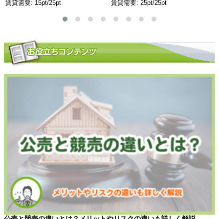
賃貸需要: 15pt/25pt
賃貸需要: 25pt/25pt
公売と競売の違いとは？メリットやリスクの違いも詳しく解説