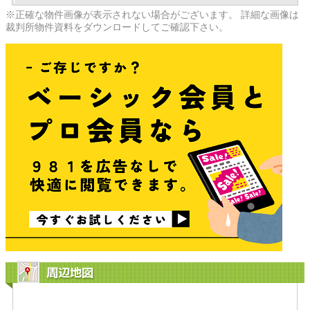
※正確な物件画像が表示されない場合がございます。 詳細な画像は
裁判所物件資料をダウンロードしてご確認下さい。
周辺地図