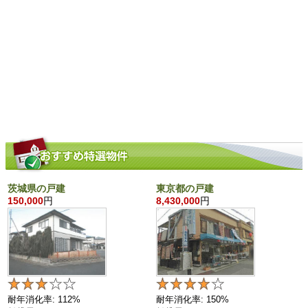
茨城県の戸建
東京都の戸建
150,000
円
8,430,000
円
耐年消化率: 112%
耐年消化率: 150%