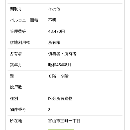
間取り
その他
バルコニー面積
不明
管理費等
43,470円
敷地利用権
所有権
占有者
債務者・所有者
築年月
昭和45年8月
階
８階 ９階
総戸数
種別
区分所有建物
物件番号
3
所在地
富山市宝町一丁目