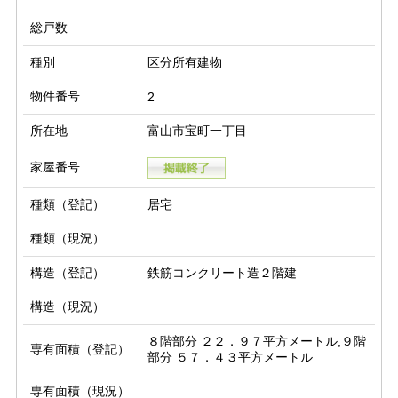
総戸数
種別
区分所有建物
物件番号
2
所在地
富山市宝町一丁目
家屋番号
種類（登記）
居宅
種類（現況）
構造（登記）
鉄筋コンクリート造２階建
構造（現況）
８階部分 ２２．９７平方メートル,９階
専有面積（登記）
部分 ５７．４３平方メートル
専有面積（現況）