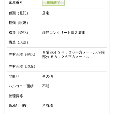
家屋番号
種類（登記）
居宅
種類（現況）
構造（登記）
鉄筋コンクリート造２階建
構造（現況）
８階部分 ２４．２０平方メートル,９階
専有面積（登記）
部分 ５８．２６平方メートル
専有面積（現況）
間取り
その他
バルコニー面積
不明
管理費等
敷地利用権
所有権