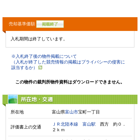
売却基準価額
入札期間は終了しています。
※入札終了後の物件掲載について
（入札が終了した競売情報の掲載はプライバシーの侵害に
該当するか）
この物件の裁判所物件資料はダウンロードできません。
所在地・交通
所在地
富山県
富山市
宝町一丁目
ＪＲ北陸本線
富山駅
　西方　約０．
評価書上の交通
２ｋｍ　