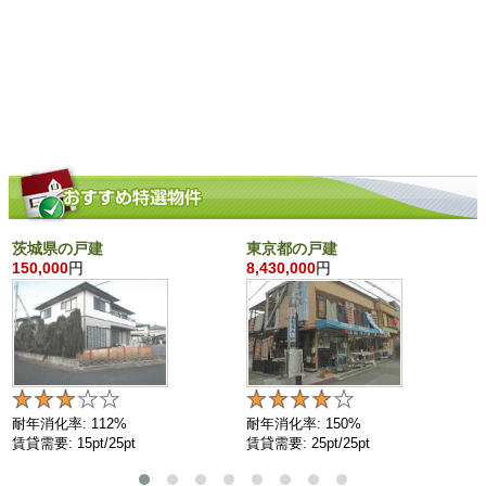
茨城県の戸建
東京都の戸建
150,000
円
8,430,000
円
耐年消化率: 112%
耐年消化率: 150%
賃貸需要: 15pt/25pt
賃貸需要: 25pt/25pt