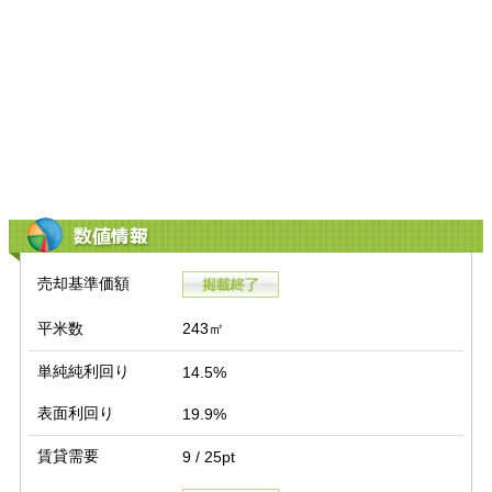
数値情報
売却基準価額
平米数
243㎡
単純純利回り
14.5%
表面利回り
19.9%
賃貸需要
9 / 25pt