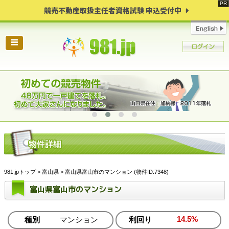
競売不動産取扱主任者資格試験 申込受付中
☰
981.jpトップ
>
富山県
> 富山県富山市のマンション (物件ID:7348)
富山県富山市のマンション
14.5%
種別
マンション
利回り