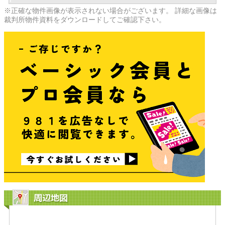
※正確な物件画像が表示されない場合がございます。 詳細な画像は
裁判所物件資料をダウンロードしてご確認下さい。
周辺地図