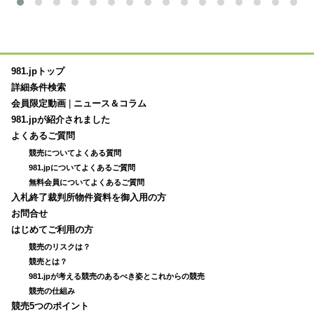
981.jpトップ
詳細条件検索
会員限定動画
|
ニュース＆コラム
981.jpが紹介されました
よくあるご質問
競売についてよくある質問
981.jpについてよくあるご質問
無料会員についてよくあるご質問
入札終了裁判所物件資料を御入用の方
お問合せ
はじめてご利用の方
競売のリスクは？
競売とは？
981.jpが考える競売のあるべき姿とこれからの競売
競売の仕組み
競売5つのポイント