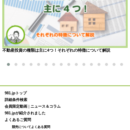
不動産投資の種類は主に4つ！それぞれの特徴について解説
981.jpトップ
詳細条件検索
会員限定動画
|
ニュース＆コラム
981.jpが紹介されました
よくあるご質問
競売についてよくある質問