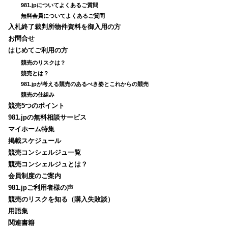
981.jpについてよくあるご質問
無料会員についてよくあるご質問
入札終了裁判所物件資料を御入用の方
お問合せ
はじめてご利用の方
競売のリスクは？
競売とは？
981.jpが考える競売のあるべき姿とこれからの競売
競売の仕組み
競売5つのポイント
981.jpの無料相談サービス
マイホーム特集
掲載スケジュール
競売コンシェルジュ一覧
競売コンシェルジュとは？
会員制度のご案内
981.jpご利用者様の声
競売のリスクを知る（購入失敗談）
用語集
関連書籍