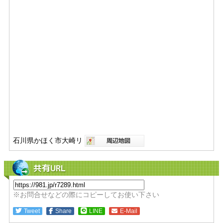
石川県かほく市大崎リ
共有URL
※お問合せなどの際にコピーしてお使い下さい
Tweet
Share
LINE
E-Mail