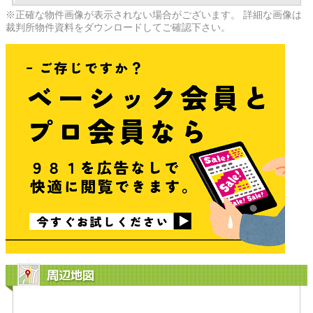
※正確な物件画像が表示されない場合がございます。 詳細な画像は
裁判所物件資料をダウンロードしてご確認下さい。
周辺地図