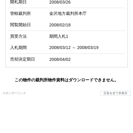
開札期日
2008/03/26
管轄裁判所
金沢地方裁判所本庁
閲覧開始日
2008/02/18
買受方法
期間入札1
入札期間
2008/03/12 ～ 2008/03/19
売却決定期日
2008/04/02
この物件の裁判所物件資料はダウンロードできません。
スポンサーリンク
広告を全て非表示