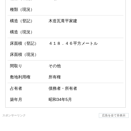
種類（現況）
構造（登記）
木造瓦葺平家建
構造（現況）
床面積（登記）
４１８．４６平方メートル
床面積（現況）
間取り
その他
敷地利用権
所有権
占有者
債務者・所有者
築年月
昭和34年5月
スポンサーリンク
広告を全て非表示