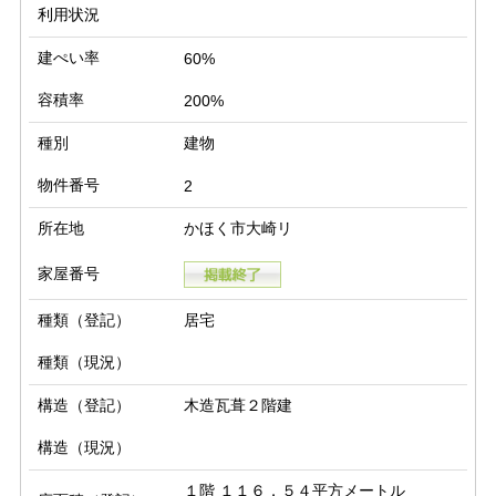
利用状況
建ぺい率
60%
容積率
200%
種別
建物
物件番号
2
所在地
かほく市大崎リ
家屋番号
種類（登記）
居宅
種類（現況）
構造（登記）
木造瓦葺２階建
構造（現況）
１階 １１６．５４平方メートル
