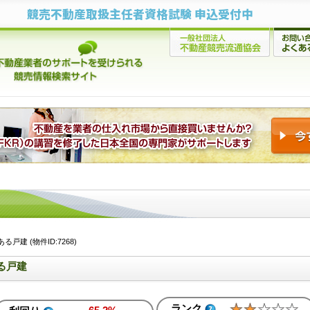
競売不動産取扱主任者資格試験 申込受付中
建 (物件ID:7268)
る戸建
ランク