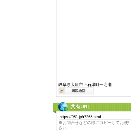
岐阜県大垣市上石津町一之瀬
共有URL
※お問合せなどの際にコピーしてお使
さい