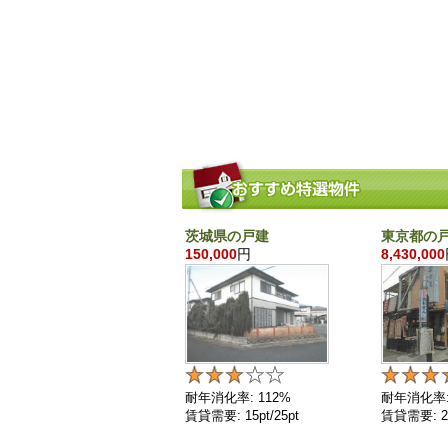
茨城県の戸建
東京都の
150,000
円
8,430,000
耐年消化率: 112%
耐年消化率:
賃貸需要: 15pt/25pt
賃貸需要: 25