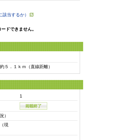
に該当するか）
ロードできません。
約５．１ｋｍ（直線距離）　
1
況）
（現