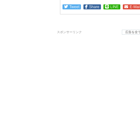
Tweet
Share
LINE
E-Mai
スポンサーリンク
広告を全