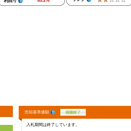
65.2%
利回り
売却基準価額
入札期間は終了しています。