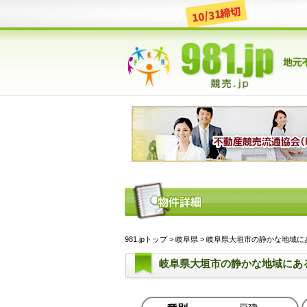
10/31締切
981.jpトップ
>
岐阜県
> 岐阜県大垣市の静かな地域にある戸
岐阜県大垣市の静かな地域にあ