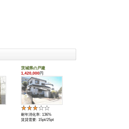
茨城県の戸建
千葉県の戸建
1,420,000
円
860,000
円
耐年消化率: 136%
耐年消化率: 136%
賃貸需要: 15pt/25pt
賃貸需要: 4pt/25pt