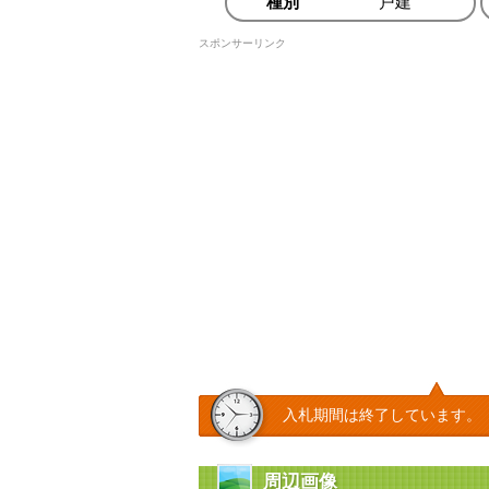
種別
戸建
スポンサーリンク
入札期間は終了しています。
周辺画像