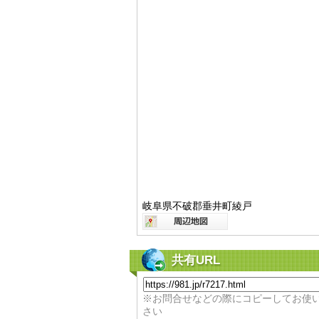
岐阜県不破郡垂井町綾戸
共有URL
※お問合せなどの際にコピーしてお使
さい