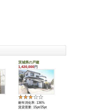
茨城県の戸建
千葉県の戸建
1,420,000
円
860,000
円
耐年消化率: 136%
耐年消化率: 136%
賃貸需要: 15pt/25pt
賃貸需要: 4pt/25pt