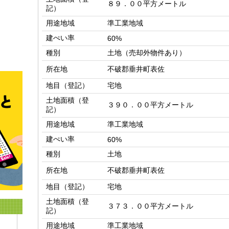
８９．００平方メートル
記）
用途地域
準工業地域
建ぺい率
60%
種別
土地（売却外物件あり）
所在地
不破郡垂井町表佐
地目（登記）
宅地
土地面積（登
３９０．００平方メートル
記）
用途地域
準工業地域
建ぺい率
60%
種別
土地
所在地
不破郡垂井町表佐
地目（登記）
宅地
土地面積（登
３７３．００平方メートル
記）
用途地域
準工業地域