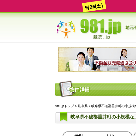
9/26(土)
981.jpトップ
>
岐阜県
> 岐阜県不破郡垂井町の小規模な工
岐阜県不破郡垂井町の小規模な