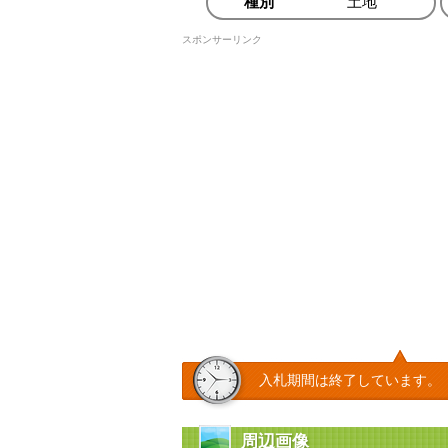
種別
土地
スポンサーリンク
入札期間は終了しています。
周辺画像