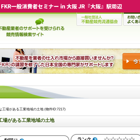
FKR一般消費者セミナー in 大阪 JR『大阪』駅周辺
場がある工業地域の土地 (物件ID:7217)
工場がある工業地域の土地
ランク