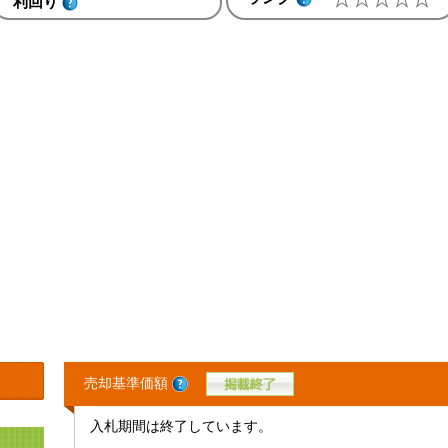
利回り
売却基準価額
入札期間は終了しています。