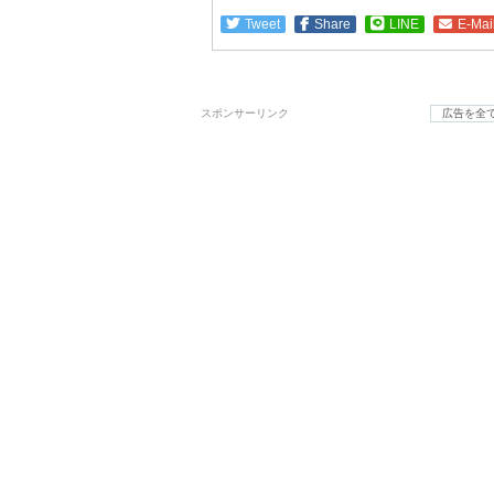
Tweet
Share
LINE
E-Mai
スポンサーリンク
広告を全