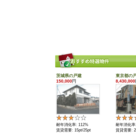
茨城県の戸建
東京都の
150,000
円
8,430,000
耐年消化率: 112%
耐年消化率:
賃貸需要: 15pt/25pt
賃貸需要: 25