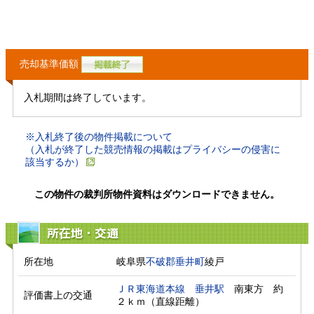
売却基準価額
入札期間は終了しています。
※入札終了後の物件掲載について
（入札が終了した競売情報の掲載はプライバシーの侵害に
該当するか）
この物件の裁判所物件資料はダウンロードできません。
所在地・交通
所在地
岐阜県
不破郡垂井町
綾戸
ＪＲ東海道本線
垂井駅
　南東方　約
評価書上の交通
２ｋｍ（直線距離）　