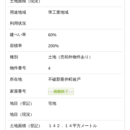
土地面積（現況）
用途地域
準工業地域
利用状況
建ぺい率
60%
容積率
200%
種別
土地（売却外物件あり）
物件番号
4
所在地
不破郡垂井町綾戸
家屋番号
地目（登記）
宅地
地目（現況）
土地面積（登記）
１４２．１４平方メートル