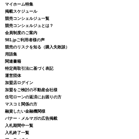
マイホーム特集
掲載スケジュール
競売コンシェルジュ一覧
競売コンシェルジュとは？
会員制度のご案内
981.jpご利用者様の声
競売のリスクを知る（購入失敗談）
用語集
関連書籍
特定商取引法に基づく表記
運営団体
加盟店ログイン
加盟をご検討の不動産会社様
住宅ローンの返済にお困りの方
マスコミ関係の方
融資したい金融機関様
バナー・メルマガの広告掲載
入札期間中一覧
入札終了一覧