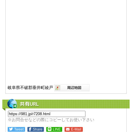
岐阜県不破郡垂井町綾戸
共有URL
※お問合せなどの際にコピーしてお使い下さい
Tweet
Share
LINE
E-Mail