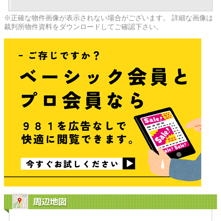
※正確な物件画像が表示されない場合がございます。 詳細な画像は
裁判所物件資料をダウンロードしてご確認下さい。
周辺地図