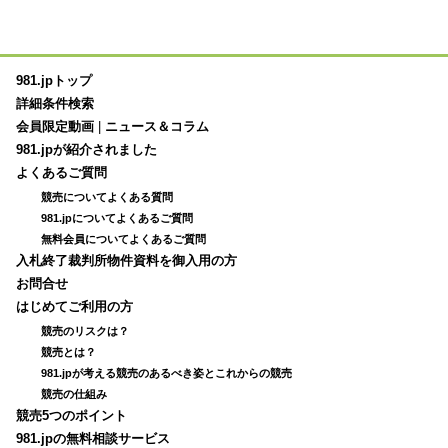
981.jpトップ
詳細条件検索
会員限定動画
|
ニュース＆コラム
981.jpが紹介されました
よくあるご質問
競売についてよくある質問
981.jpについてよくあるご質問
無料会員についてよくあるご質問
入札終了裁判所物件資料を御入用の方
お問合せ
はじめてご利用の方
競売のリスクは？
競売とは？
981.jpが考える競売のあるべき姿とこれからの競売
競売の仕組み
競売5つのポイント
981.jpの無料相談サービス