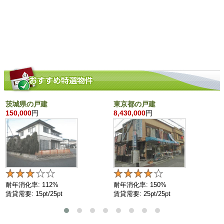
茨城県の戸建
東京都の戸建
150,000
円
8,430,000
円
耐年消化率: 112%
耐年消化率: 150%
賃貸需要: 15pt/25pt
賃貸需要: 25pt/25pt