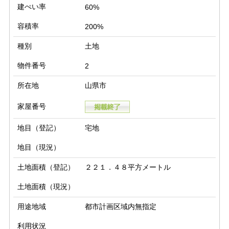
建ぺい率
60%
容積率
200%
種別
土地
物件番号
2
所在地
山県市
家屋番号
地目（登記）
宅地
地目（現況）
土地面積（登記）
２２１．４８平方メートル
土地面積（現況）
用途地域
都市計画区域内無指定
利用状況