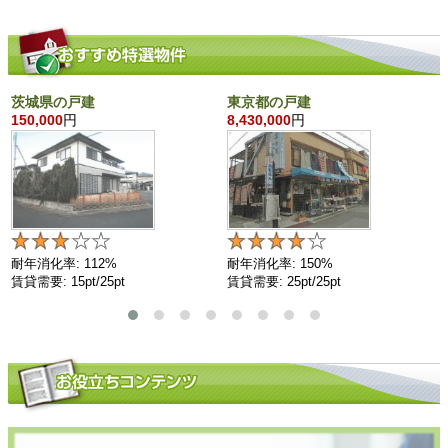
茨城県の戸建
東京都の戸建
150,000
円
8,430,000
円
耐年消化率: 112%
耐年消化率: 150%
賃貸需要: 15pt/25pt
賃貸需要: 25pt/25pt