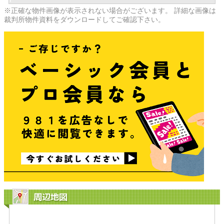
※正確な物件画像が表示されない場合がございます。 詳細な画像は
裁判所物件資料をダウンロードしてご確認下さい。
周辺地図