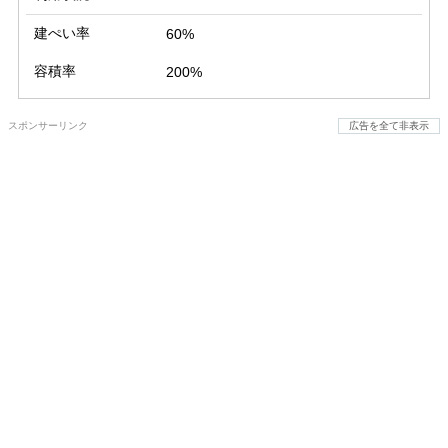
建ぺい率
60%
容積率
200%
スポンサーリンク
広告を全て非表示