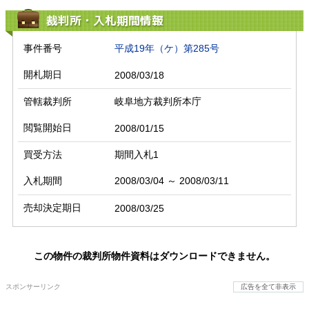
裁判所・入札期間情報
事件番号
平成19年（ケ）第285号
開札期日
2008/03/18
管轄裁判所
岐阜地方裁判所本庁
閲覧開始日
2008/01/15
買受方法
期間入札1
入札期間
2008/03/04 ～ 2008/03/11
売却決定期日
2008/03/25
この物件の裁判所物件資料はダウンロードできません。
スポンサーリンク
広告を全て非表示