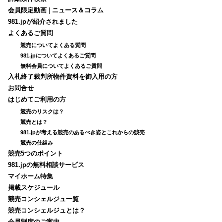
会員限定動画
|
ニュース＆コラム
981.jpが紹介されました
よくあるご質問
競売についてよくある質問
981.jpについてよくあるご質問
無料会員についてよくあるご質問
入札終了裁判所物件資料を御入用の方
お問合せ
はじめてご利用の方
競売のリスクは？
競売とは？
981.jpが考える競売のあるべき姿とこれからの競売
競売の仕組み
競売5つのポイント
981.jpの無料相談サービス
マイホーム特集
掲載スケジュール
競売コンシェルジュ一覧
競売コンシェルジュとは？
会員制度のご案内