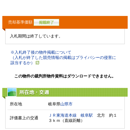
売却基準価額
入札期間は終了しています。
※入札終了後の物件掲載について
（入札が終了した競売情報の掲載はプライバシーの侵害に
該当するか）
この物件の裁判所物件資料はダウンロードできません。
所在地・交通
所在地
岐阜県
山県市
ＪＲ東海道本線
岐阜駅
　北方　約１
評価書上の交通
３ｋｍ（直線距離）　