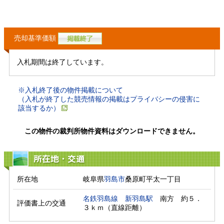
売却基準価額
入札期間は終了しています。
※入札終了後の物件掲載について
（入札が終了した競売情報の掲載はプライバシーの侵害に
該当するか）
この物件の裁判所物件資料はダウンロードできません。
所在地・交通
所在地
岐阜県
羽島市
桑原町平太一丁目
名鉄羽島線
新羽島駅
　南方　約５．
評価書上の交通
３ｋｍ（直線距離）　