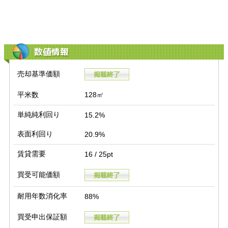
数値情報
売却基準価額
平米数
128㎡
単純純利回り
15.2%
表面利回り
20.9%
賃貸需要
16 / 25pt
買受可能価額
耐用年数消化率
88%
買受申出保証額