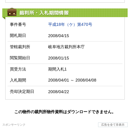
裁判所・入札期間情報
事件番号
平成18年（ケ）第470号
開札期日
2008/04/15
管轄裁判所
岐阜地方裁判所本庁
閲覧開始日
2008/01/15
買受方法
期間入札1
入札期間
2008/04/01 ～ 2008/04/08
売却決定期日
2008/04/22
この物件の裁判所物件資料はダウンロードできません。
スポンサーリンク
広告を全て非表示