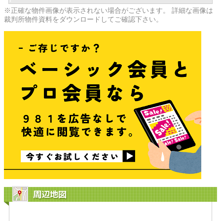
※正確な物件画像が表示されない場合がございます。 詳細な画像は
裁判所物件資料をダウンロードしてご確認下さい。
周辺地図