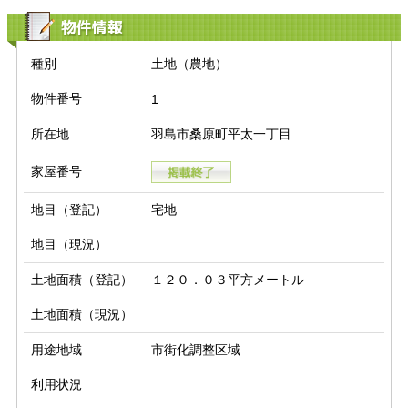
物件情報
種別
土地（農地）
物件番号
1
所在地
羽島市桑原町平太一丁目
家屋番号
地目（登記）
宅地
地目（現況）
土地面積（登記）
１２０．０３平方メートル
土地面積（現況）
用途地域
市街化調整区域
利用状況