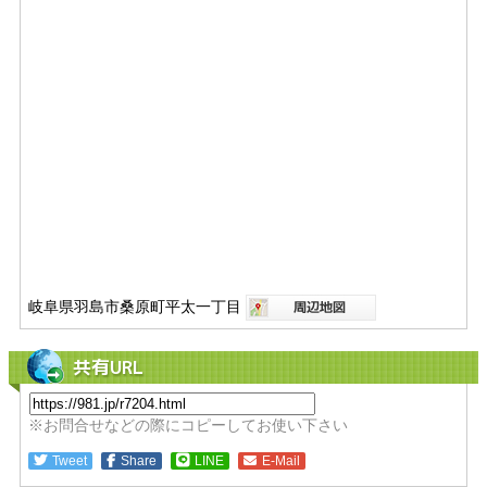
岐阜県羽島市桑原町平太一丁目
共有URL
※お問合せなどの際にコピーしてお使い下さい
Tweet
Share
LINE
E-Mail