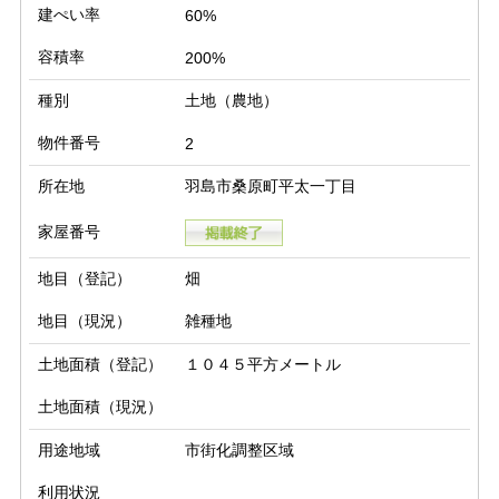
建ぺい率
60%
容積率
200%
種別
土地（農地）
物件番号
2
所在地
羽島市桑原町平太一丁目
家屋番号
地目（登記）
畑
地目（現況）
雑種地
土地面積（登記）
１０４５平方メートル
土地面積（現況）
用途地域
市街化調整区域
利用状況