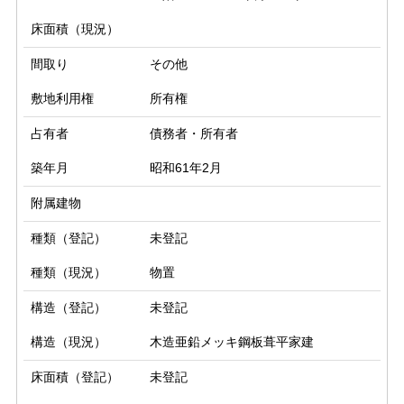
床面積（現況）
間取り
その他
敷地利用権
所有権
占有者
債務者・所有者
築年月
昭和61年2月
附属建物
種類（登記）
未登記
種類（現況）
物置
構造（登記）
未登記
構造（現況）
木造亜鉛メッキ鋼板葺平家建
床面積（登記）
未登記