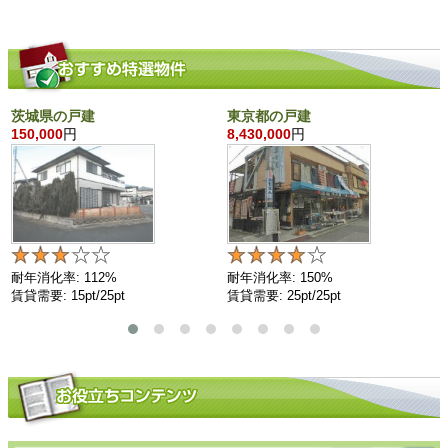
茨城県の戸建
東京都の戸建
150,000
円
8,430,000
円
耐年消化率: 112%
耐年消化率: 150%
賃貸需要: 15pt/25pt
賃貸需要: 25pt/25pt