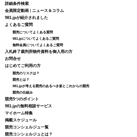
詳細条件検索
会員限定動画
|
ニュース＆コラム
981.jpが紹介されました
よくあるご質問
競売についてよくある質問
981.jpについてよくあるご質問
無料会員についてよくあるご質問
入札終了裁判所物件資料を御入用の方
お問合せ
はじめてご利用の方
競売のリスクは？
競売とは？
981.jpが考える競売のあるべき姿とこれからの競売
競売の仕組み
競売5つのポイント
981.jpの無料相談サービス
マイホーム特集
掲載スケジュール
競売コンシェルジュ一覧
競売コンシェルジュとは？