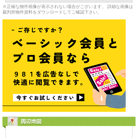
※正確な物件画像が表示されない場合がございます。 詳細な画像は
裁判所物件資料をダウンロードしてご確認下さい。
周辺地図