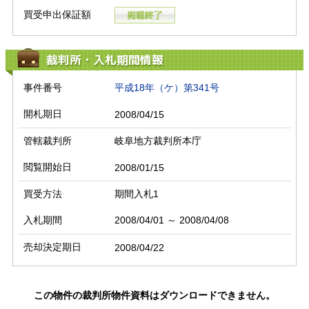
買受申出保証額
裁判所・入札期間情報
事件番号
平成18年（ケ）第341号
開札期日
2008/04/15
管轄裁判所
岐阜地方裁判所本庁
閲覧開始日
2008/01/15
買受方法
期間入札1
入札期間
2008/04/01 ～ 2008/04/08
売却決定期日
2008/04/22
この物件の裁判所物件資料はダウンロードできません。