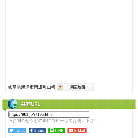
岐阜県海津市南濃町山崎
共有URL
※お問合せなどの際にコピーしてお使い下さい
Tweet
Share
LINE
E-Mail