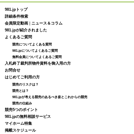
981.jpトップ
詳細条件検索
会員限定動画
|
ニュース＆コラム
981.jpが紹介されました
よくあるご質問
競売についてよくある質問
981.jpについてよくあるご質問
無料会員についてよくあるご質問
入札終了裁判所物件資料を御入用の方
お問合せ
はじめてご利用の方
競売のリスクは？
競売とは？
981.jpが考える競売のあるべき姿とこれからの競売
競売の仕組み
競売5つのポイント
981.jpの無料相談サービス
マイホーム特集
掲載スケジュール