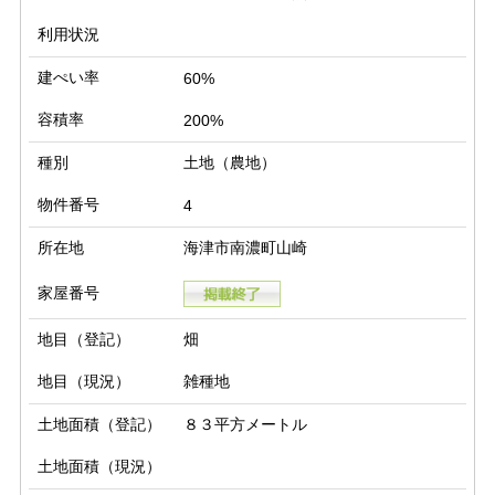
利用状況
建ぺい率
60%
容積率
200%
種別
土地（農地）
物件番号
4
所在地
海津市南濃町山崎
家屋番号
地目（登記）
畑
地目（現況）
雑種地
土地面積（登記）
８３平方メートル
土地面積（現況）