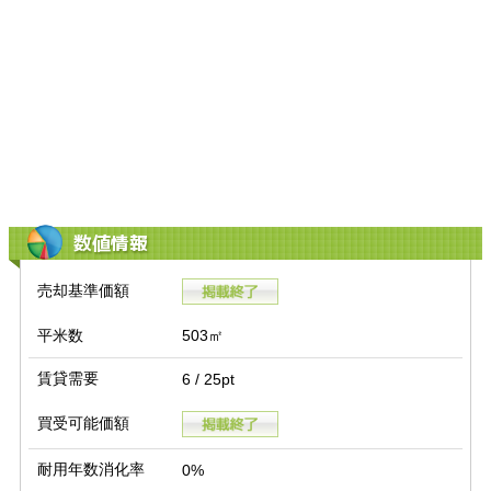
数値情報
売却基準価額
平米数
503㎡
賃貸需要
6 / 25pt
買受可能価額
耐用年数消化率
0%