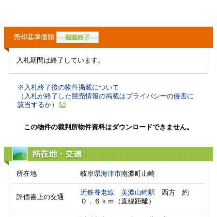
売却基準価額
入札期間は終了しています。
※入札終了後の物件掲載について
（入札が終了した競売情報の掲載はプライバシーの侵害に
該当するか）
この物件の裁判所物件資料はダウンロードできません。
所在地・交通
所在地
岐阜県
海津市
南濃町山崎
近鉄養老線
美濃山崎駅
　西方　約
評価書上の交通
０．６ｋｍ（直線距離）　