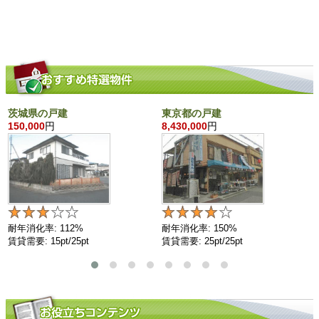
茨城県の戸建
東京都の戸建
150,000
円
8,430,000
円
耐年消化率: 112%
耐年消化率: 150%
賃貸需要: 15pt/25pt
賃貸需要: 25pt/25pt