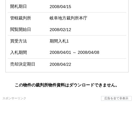
開札期日
2008/04/15
管轄裁判所
岐阜地方裁判所本庁
閲覧開始日
2008/02/12
買受方法
期間入札1
入札期間
2008/04/01 ～ 2008/04/08
売却決定期日
2008/04/22
この物件の裁判所物件資料はダウンロードできません。
スポンサーリンク
広告を全て非表示