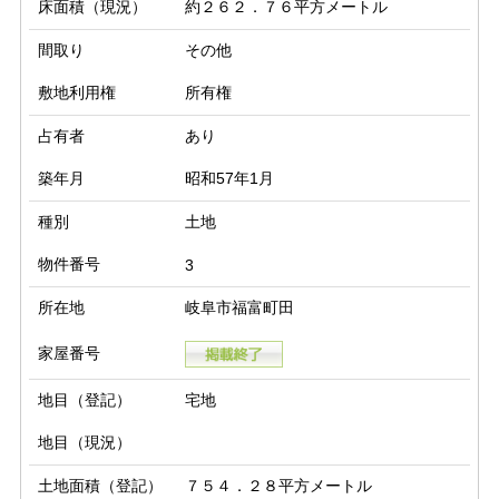
床面積（現況）
約２６２．７６平方メートル
間取り
その他
敷地利用権
所有権
占有者
あり
築年月
昭和57年1月
種別
土地
物件番号
3
所在地
岐阜市福富町田
家屋番号
地目（登記）
宅地
地目（現況）
土地面積（登記）
７５４．２８平方メートル