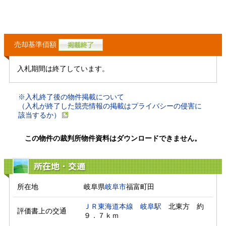
売却基準価額
入札期間は終了しています。
※入札終了後の物件掲載について
（入札が終了した競売情報の掲載はプライバシーの侵害に
該当するか）
この物件の裁判所物件資料はダウンロードできません。
所在地・交通
所在地
岐阜県
岐阜市
福富町田
ＪＲ東海道本線
岐阜駅
　北東方　約
評価書上の交通
９．７ｋｍ　