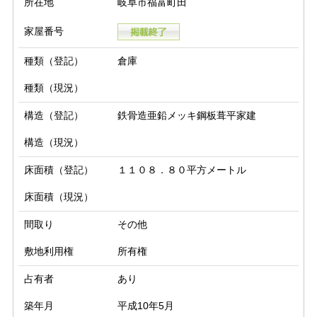
所在地
岐阜市福富町田
家屋番号
種類（登記）
倉庫
種類（現況）
構造（登記）
鉄骨造亜鉛メッキ鋼板葺平家建
構造（現況）
床面積（登記）
１１０８．８０平方メートル
床面積（現況）
間取り
その他
敷地利用権
所有権
占有者
あり
築年月
平成10年5月