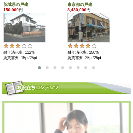
茨城県の戸建
東京都の戸建
150,000
円
8,430,000
円
耐年消化率: 112%
耐年消化率: 150%
賃貸需要: 15pt/25pt
賃貸需要: 25pt/25pt