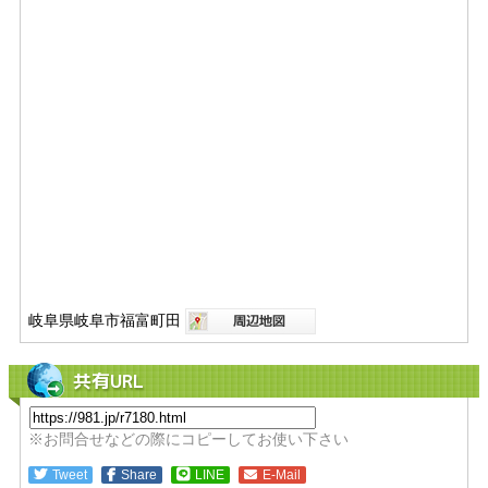
岐阜県岐阜市福富町田
共有URL
※お問合せなどの際にコピーしてお使い下さい
Tweet
Share
LINE
E-Mail