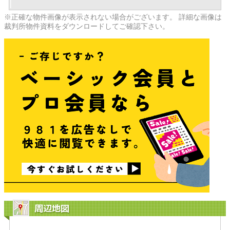
※正確な物件画像が表示されない場合がございます。 詳細な画像は
裁判所物件資料をダウンロードしてご確認下さい。
周辺地図