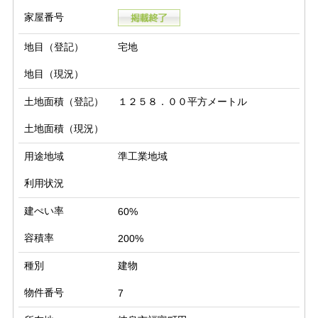
家屋番号
地目（登記）
宅地
地目（現況）
土地面積（登記）
１２５８．００平方メートル
土地面積（現況）
用途地域
準工業地域
利用状況
建ぺい率
60%
容積率
200%
種別
建物
物件番号
7