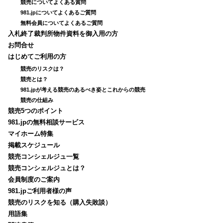
競売についてよくある質問
981.jpについてよくあるご質問
無料会員についてよくあるご質問
入札終了裁判所物件資料を御入用の方
お問合せ
はじめてご利用の方
競売のリスクは？
競売とは？
981.jpが考える競売のあるべき姿とこれからの競売
競売の仕組み
競売5つのポイント
981.jpの無料相談サービス
マイホーム特集
掲載スケジュール
競売コンシェルジュ一覧
競売コンシェルジュとは？
会員制度のご案内
981.jpご利用者様の声
競売のリスクを知る（購入失敗談）
用語集