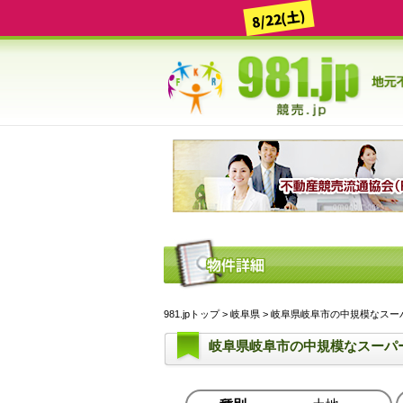
8/22(土)
981.jpトップ
>
岐阜県
> 岐阜県岐阜市の中規模なスーパ
岐阜県岐阜市の中規模なスーパ