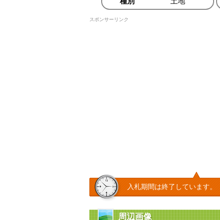
種別
土地
スポンサーリンク
入札期間は終了しています。
周辺画像