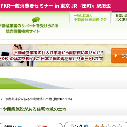
FKR一般消費者セミナー in 東京 JR『田町』駅周辺
ーや商業施設がある住宅地域の土地 (物件ID:7175)
ーや商業施設がある住宅地域の土地
ランク