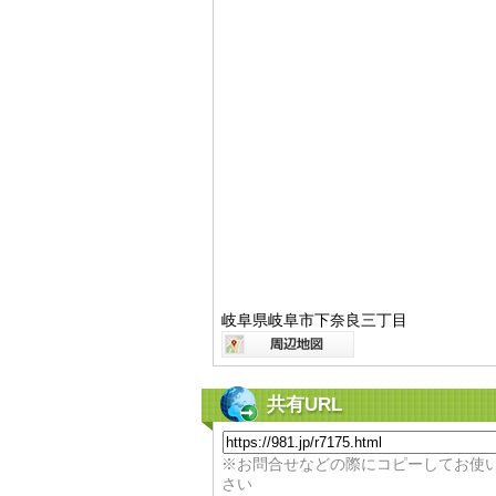
岐阜県岐阜市下奈良三丁目
共有URL
※お問合せなどの際にコピーしてお使
さい