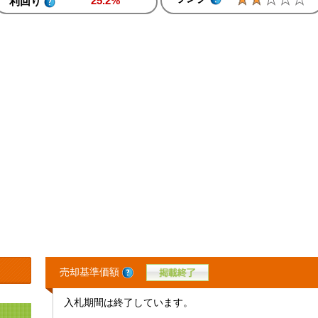
25.2%
利回り
売却基準価額
入札期間は終了しています。