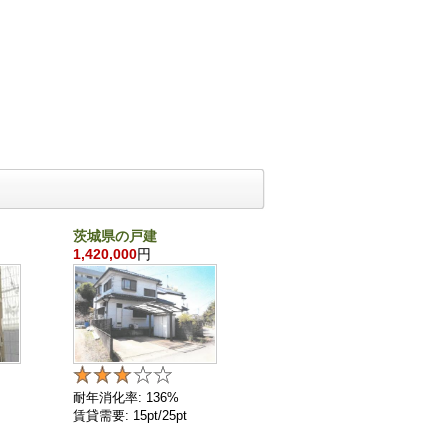
茨城県の戸建
千葉県の戸建
1,420,000
円
860,000
円
耐年消化率: 136%
耐年消化率: 136%
賃貸需要: 15pt/25pt
賃貸需要: 4pt/25pt