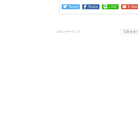
Tweet
Share
LINE
E-Mai
スポンサーリンク
広告を全