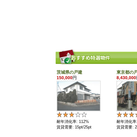
茨城県の戸建
東京都の
150,000
円
8,430,000
耐年消化率: 112%
耐年消化率:
賃貸需要: 15pt/25pt
賃貸需要: 25