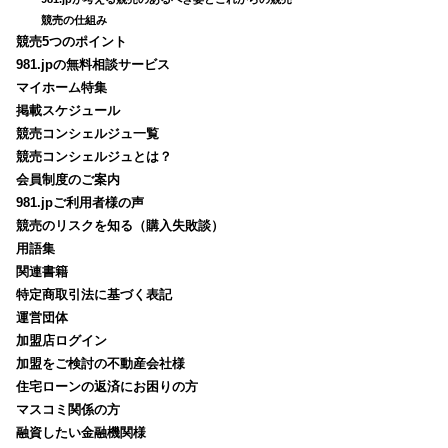
競売の仕組み
競売5つのポイント
981.jpの無料相談サービス
マイホーム特集
掲載スケジュール
競売コンシェルジュ一覧
競売コンシェルジュとは？
会員制度のご案内
981.jpご利用者様の声
競売のリスクを知る（購入失敗談）
用語集
関連書籍
特定商取引法に基づく表記
運営団体
加盟店ログイン
加盟をご検討の不動産会社様
住宅ローンの返済にお困りの方
マスコミ関係の方
融資したい金融機関様