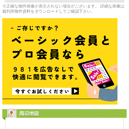
※正確な物件画像が表示されない場合がございます。 詳細な画像は
裁判所物件資料をダウンロードしてご確認下さい。
周辺地図