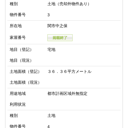
種別
土地（売却外物件あり）
物件番号
3
所在地
関市中之保
家屋番号
地目（登記）
宅地
地目（現況）
土地面積（登記）
３６．３６平方メートル
土地面積（現況）
用途地域
都市計画区域外無指定
利用状況
種別
土地
物件番号
4