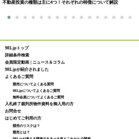
不動産投資の種類は主に4つ！それぞれの特徴について解説
981.jpトップ
詳細条件検索
会員限定動画
|
ニュース＆コラム
981.jpが紹介されました
よくあるご質問
競売についてよくある質問
981.jpについてよくあるご質問
無料会員についてよくあるご質問
入札終了裁判所物件資料を御入用の方
お問合せ
はじめてご利用の方
競売のリスクは？
競売とは？
981.jpが考える競売のあるべき姿とこれからの競売