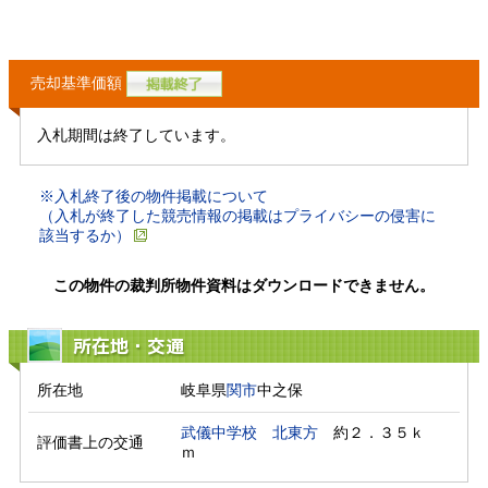
売却基準価額
入札期間は終了しています。
※入札終了後の物件掲載について
（入札が終了した競売情報の掲載はプライバシーの侵害に
該当するか）
この物件の裁判所物件資料はダウンロードできません。
所在地・交通
所在地
岐阜県
関市
中之保
武儀中学校
北東方
　約２．３５ｋ
評価書上の交通
ｍ　