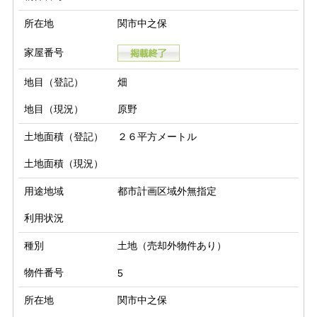
所在地
関市中之保
家屋番号
地目（登記）
畑
地目（現況）
原野
土地面積（登記）
２６平方メートル
土地面積（現況）
用途地域
都市計画区域外無指定
利用状況
種別
土地（売却外物件あり）
物件番号
5
所在地
関市中之保