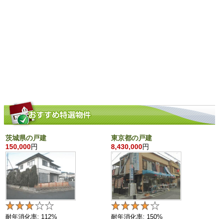
茨城県の戸建
東京都の戸建
150,000
円
8,430,000
円
耐年消化率: 112%
耐年消化率: 150%