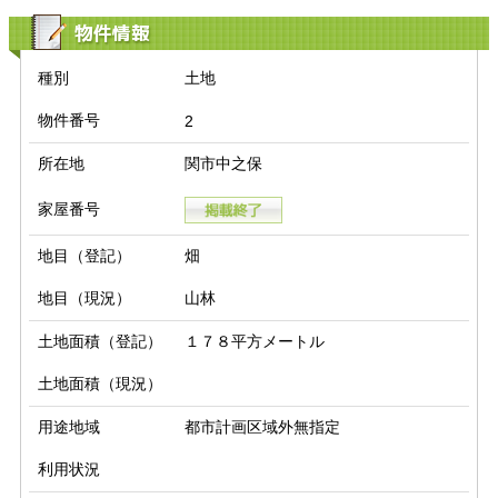
物件情報
種別
土地
物件番号
2
所在地
関市中之保
家屋番号
地目（登記）
畑
地目（現況）
山林
土地面積（登記）
１７８平方メートル
土地面積（現況）
用途地域
都市計画区域外無指定
利用状況