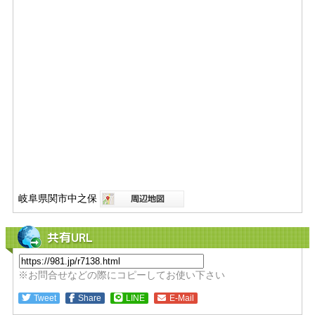
岐阜県関市中之保
共有URL
※お問合せなどの際にコピーしてお使い下さい
Tweet
Share
LINE
E-Mail