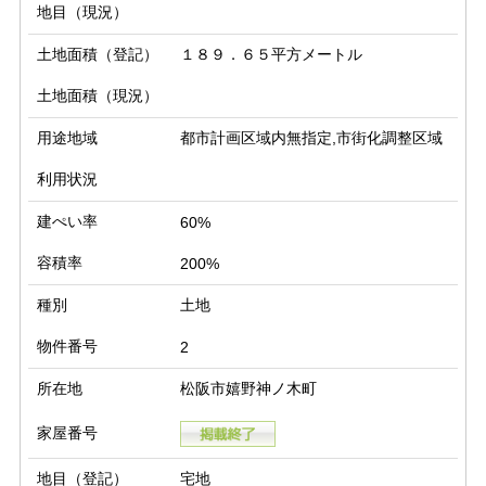
地目（現況）
土地面積（登記）
１８９．６５平方メートル
土地面積（現況）
用途地域
都市計画区域内無指定,市街化調整区域
利用状況
建ぺい率
60%
容積率
200%
種別
土地
物件番号
2
所在地
松阪市嬉野神ノ木町
家屋番号
地目（登記）
宅地