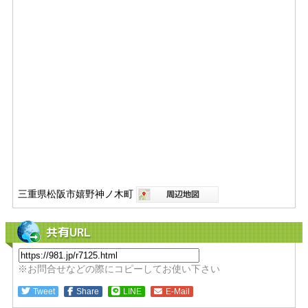
三重県松阪市嬉野神ノ木町
共有URL
※お問合せなどの際にコピーしてお使い下さい
Tweet
Share
LINE
E-Mail