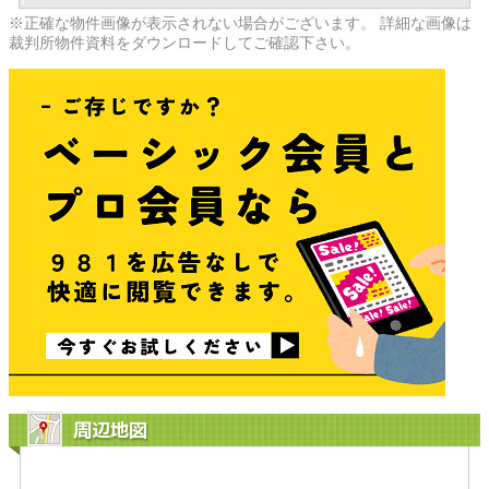
※正確な物件画像が表示されない場合がございます。 詳細な画像は
裁判所物件資料をダウンロードしてご確認下さい。
周辺地図