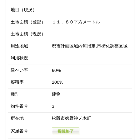
地目（現況）
土地面積（登記）
１１．８０平方メートル
土地面積（現況）
用途地域
都市計画区域内無指定,市街化調整区域
利用状況
建ぺい率
60%
容積率
200%
種別
建物
物件番号
3
所在地
松阪市嬉野神ノ木町
家屋番号