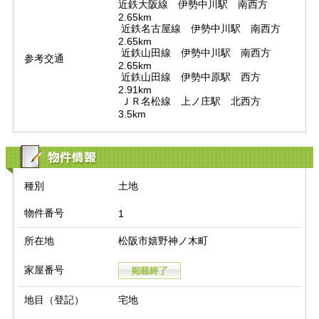
近鉄大阪線　伊勢中川駅　南西方　
2.65km

 近鉄名古屋線　伊勢中川駅　南西方　
2.65km

 近鉄山田線　伊勢中川駅　南西方　
参考交通
2.65km

 近鉄山田線　伊勢中原駅　西方　
2.91km

 ＪＲ名松線　上ノ庄駅　北西方　
3.5km
物件情報
種別
土地
物件番号
1
所在地
松阪市嬉野神ノ木町
家屋番号
地目（登記）
宅地