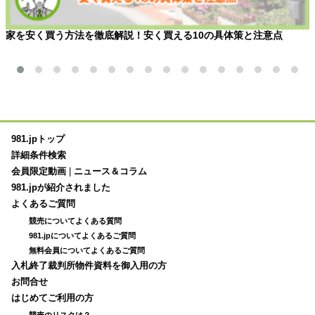
家を安く買う方法を徹底解説！安く買える10の具体策と注意点
981.jpトップ
詳細条件検索
会員限定動画
|
ニュース＆コラム
981.jpが紹介されました
よくあるご質問
競売についてよくある質問
981.jpについてよくあるご質問
無料会員についてよくあるご質問
入札終了裁判所物件資料を御入用の方
お問合せ
はじめてご利用の方
競売のリスクは？