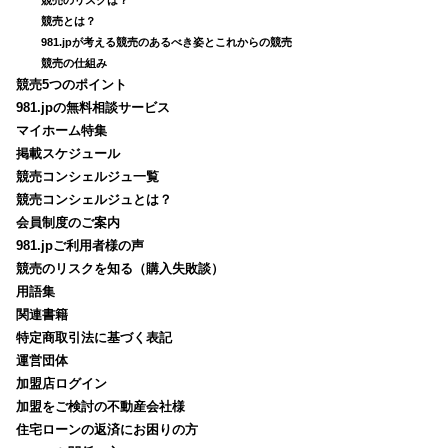
競売とは？
981.jpが考える競売のあるべき姿とこれからの競売
競売の仕組み
競売5つのポイント
981.jpの無料相談サービス
マイホーム特集
掲載スケジュール
競売コンシェルジュ一覧
競売コンシェルジュとは？
会員制度のご案内
981.jpご利用者様の声
競売のリスクを知る（購入失敗談）
用語集
関連書籍
特定商取引法に基づく表記
運営団体
加盟店ログイン
加盟をご検討の不動産会社様
住宅ローンの返済にお困りの方