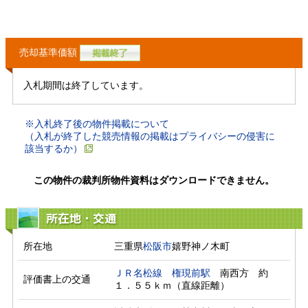
売却基準価額
入札期間は終了しています。
※入札終了後の物件掲載について
（入札が終了した競売情報の掲載はプライバシーの侵害に
該当するか）
この物件の裁判所物件資料はダウンロードできません。
所在地・交通
所在地
三重県
松阪市
嬉野神ノ木町
ＪＲ名松線
権現前駅
　南西方　約
評価書上の交通
１．５５ｋｍ（直線距離）　