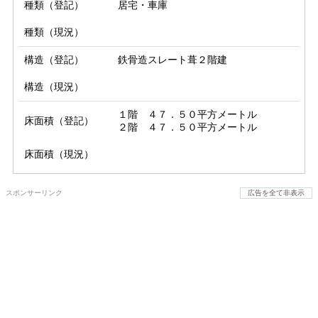
種類（登記）
居宅・車庫
種類（現況）
構造（登記）
鉄骨造スレート葺２階建
構造（現況）
１階　４７．５０平方メートル

床面積（登記）
２階　４７．５０平方メートル
床面積（現況）
スポンサーリンク
広告を全て非表示