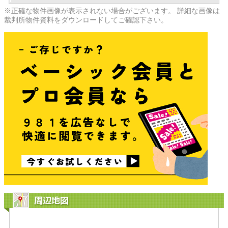
※正確な物件画像が表示されない場合がございます。 詳細な画像は
裁判所物件資料をダウンロードしてご確認下さい。
周辺地図