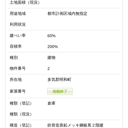
土地面積（現況）
用途地域
都市計画区域内無指定
利用状況
建ぺい率
60%
容積率
200%
種別
建物
物件番号
2
所在地
多気郡明和町
家屋番号
種類（登記）
倉庫
種類（現況）
構造（登記）
鉄骨造亜鉛メッキ鋼板葺２階建