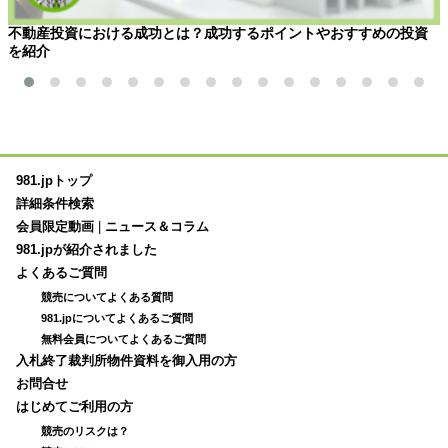
不動産投資における成功とは？成功するポイントやおすすめの投資
を紹介
981.jpトップ
詳細条件検索
会員限定動画
|
ニュース＆コラム
981.jpが紹介されました
よくあるご質問
競売についてよくある質問
981.jpについてよくあるご質問
無料会員についてよくあるご質問
入札終了裁判所物件資料を御入用の方
お問合せ
はじめてご利用の方
競売のリスクは？