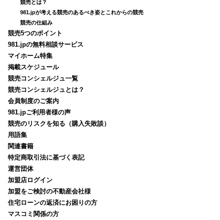
競売とは？
981.jpが考える競売のあるべき姿とこれからの競売
競売の仕組み
競売5つのポイント
981.jpの無料相談サービス
マイホーム特集
掲載スケジュール
競売コンシェルジュ一覧
競売コンシェルジュとは？
会員制度のご案内
981.jpご利用者様の声
競売のリスクを知る（購入失敗談）
用語集
関連書籍
特定商取引法に基づく表記
運営団体
加盟店ログイン
加盟をご検討の不動産会社様
住宅ローンの返済にお困りの方
マスコミ関係の方