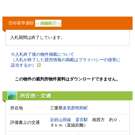
売却基準価額
入札期間は終了しています。
※入札終了後の物件掲載について
（入札が終了した競売情報の掲載はプライバシーの侵害に
該当するか）
この物件の裁判所物件資料はダウンロードできません。
所在地・交通
所在地
三重県
多気郡明和町
近鉄山田線
斎宮駅
　南西方　約０．
評価書上の交通
９ｋｍ（直線距離）　