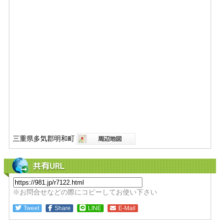
三重県多気郡明和町
共有URL
※お問合せなどの際にコピーしてお使い下さい
Tweet
Share
LINE
E-Mail