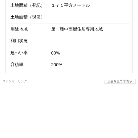
土地面積（登記）
１７１平方メートル
土地面積（現況）
用途地域
第一種中高層住居専用地域
利用状況
建ぺい率
60%
容積率
200%
スポンサーリンク
広告を全て非表示