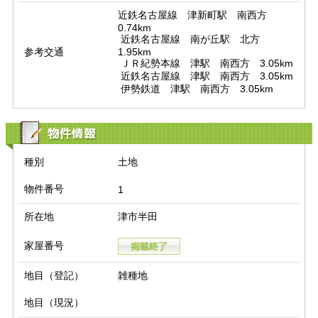
近鉄名古屋線　津新町駅　南西方　
0.74km

 近鉄名古屋線　南が丘駅　北方　
参考交通
1.95km

 ＪＲ紀勢本線　津駅　南西方　3.05km

 近鉄名古屋線　津駅　南西方　3.05km

 伊勢鉄道　津駅　南西方　3.05km
物件情報
種別
土地
物件番号
1
所在地
津市半田
家屋番号
地目（登記）
雑種地
地目（現況）