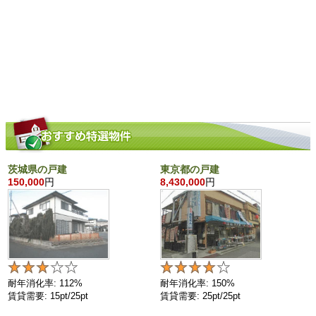
茨城県の戸建
東京都の戸建
150,000
円
8,430,000
円
耐年消化率: 112%
耐年消化率: 150%
賃貸需要: 15pt/25pt
賃貸需要: 25pt/25pt