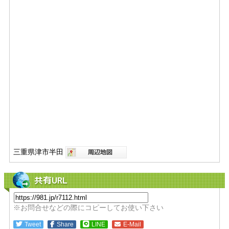
三重県津市半田
共有URL
※お問合せなどの際にコピーしてお使い下さい
Tweet
Share
LINE
E-Mail