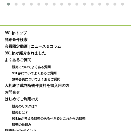
981.jpトップ
詳細条件検索
会員限定動画
|
ニュース＆コラム
981.jpが紹介されました
よくあるご質問
競売についてよくある質問
981.jpについてよくあるご質問
無料会員についてよくあるご質問
入札終了裁判所物件資料を御入用の方
お問合せ
はじめてご利用の方
競売のリスクは？
競売とは？
981.jpが考える競売のあるべき姿とこれからの競売
競売の仕組み
競売5つのポイント