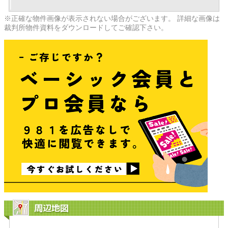
※正確な物件画像が表示されない場合がございます。 詳細な画像は
裁判所物件資料をダウンロードしてご確認下さい。
周辺地図