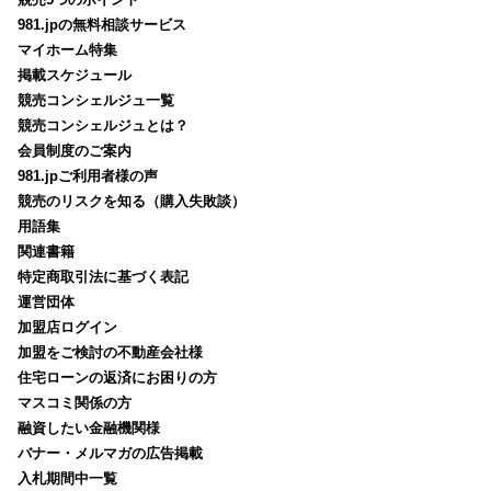
981.jpの無料相談サービス
マイホーム特集
掲載スケジュール
競売コンシェルジュ一覧
競売コンシェルジュとは？
会員制度のご案内
981.jpご利用者様の声
競売のリスクを知る（購入失敗談）
用語集
関連書籍
特定商取引法に基づく表記
運営団体
加盟店ログイン
加盟をご検討の不動産会社様
住宅ローンの返済にお困りの方
マスコミ関係の方
融資したい金融機関様
バナー・メルマガの広告掲載
入札期間中一覧