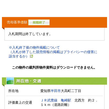
売却基準価額
入札期間は終了しています。
※入札終了後の物件掲載について
（入札が終了した競売情報の掲載はプライバシーの侵害に
該当するか）
この物件の裁判所物件資料はダウンロードできません。
所在地・交通
所在地
愛知県
半田市
大高町二丁目
ＪＲ武豊線
亀崎駅
　北西方　約２．
評価書上の交通
１ｋｍ（道路距離）　