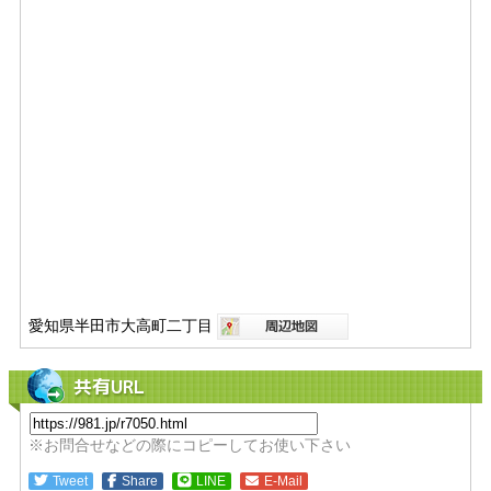
愛知県半田市大高町二丁目
共有URL
※お問合せなどの際にコピーしてお使い下さい
Tweet
Share
LINE
E-Mail