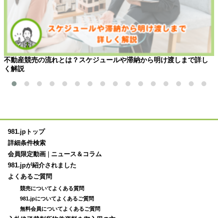
不動産競売の流れとは？スケジュールや滞納から明け渡しまで詳し
く解説
981.jpトップ
詳細条件検索
会員限定動画
|
ニュース＆コラム
981.jpが紹介されました
よくあるご質問
競売についてよくある質問
981.jpについてよくあるご質問
無料会員についてよくあるご質問