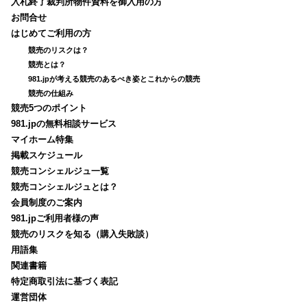
入札終了裁判所物件資料を御入用の方
お問合せ
はじめてご利用の方
競売のリスクは？
競売とは？
981.jpが考える競売のあるべき姿とこれからの競売
競売の仕組み
競売5つのポイント
981.jpの無料相談サービス
マイホーム特集
掲載スケジュール
競売コンシェルジュ一覧
競売コンシェルジュとは？
会員制度のご案内
981.jpご利用者様の声
競売のリスクを知る（購入失敗談）
用語集
関連書籍
特定商取引法に基づく表記
運営団体