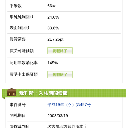
平米数
66㎡
単純純利回り
24.6%
表面利回り
33.8%
賃貸需要
21 / 25pt
買受可能価額
耐用年数消化率
145%
買受申出保証額
裁判所・入札期間情報
事件番号
平成19年（ケ）第497号
開札期日
2008/03/19
管轄裁判所
名古屋地方裁判所本庁