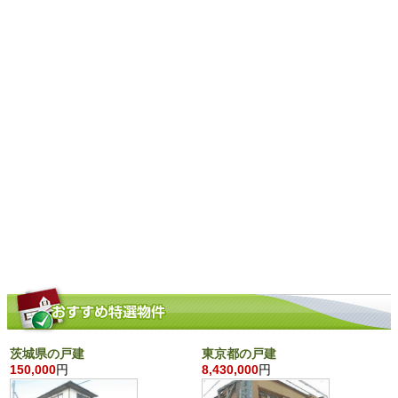
茨城県の戸建
東京都の戸建
150,000
円
8,430,000
円