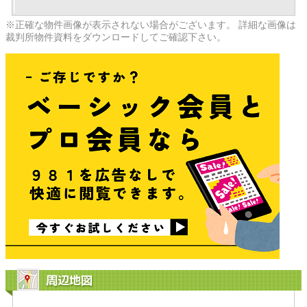
※正確な物件画像が表示されない場合がございます。 詳細な画像は
裁判所物件資料をダウンロードしてご確認下さい。
周辺地図