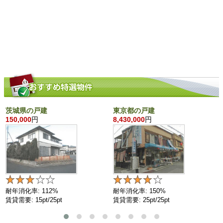
茨城県の戸建
東京都の戸建
150,000
円
8,430,000
円
耐年消化率: 112%
耐年消化率: 150%
賃貸需要: 15pt/25pt
賃貸需要: 25pt/25pt