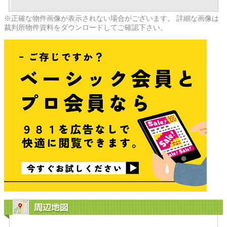
※正確な物件画像が表示されない場合がございます。 詳細な画像は
裁判所物件資料をダウンロードしてご確認下さい。
周辺地図