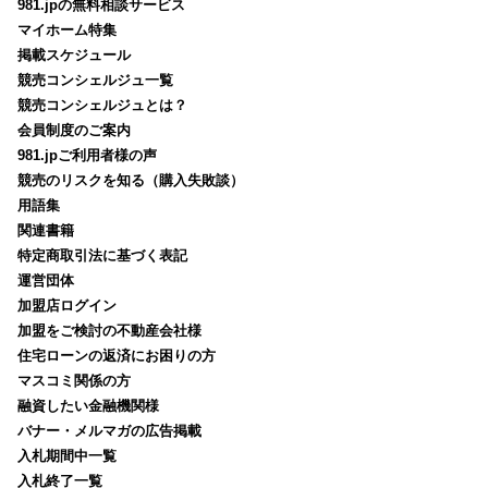
981.jpの無料相談サービス
マイホーム特集
掲載スケジュール
競売コンシェルジュ一覧
競売コンシェルジュとは？
会員制度のご案内
981.jpご利用者様の声
競売のリスクを知る（購入失敗談）
用語集
関連書籍
特定商取引法に基づく表記
運営団体
加盟店ログイン
加盟をご検討の不動産会社様
住宅ローンの返済にお困りの方
マスコミ関係の方
融資したい金融機関様
バナー・メルマガの広告掲載
入札期間中一覧
入札終了一覧