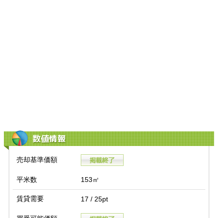
数値情報
売却基準価額
平米数
153㎡
賃貸需要
17 / 25pt