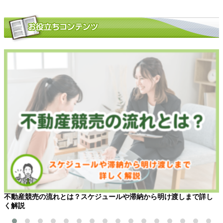
不動産競売の流れとは？スケジュールや滞納から明け渡しまで詳し
く解説