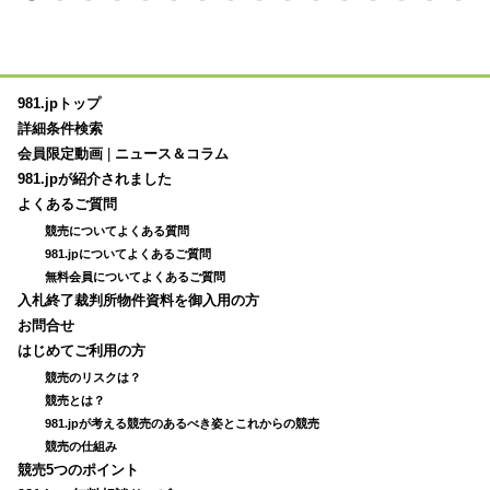
981.jpトップ
詳細条件検索
会員限定動画
|
ニュース＆コラム
981.jpが紹介されました
よくあるご質問
競売についてよくある質問
981.jpについてよくあるご質問
無料会員についてよくあるご質問
入札終了裁判所物件資料を御入用の方
お問合せ
はじめてご利用の方
競売のリスクは？
競売とは？
981.jpが考える競売のあるべき姿とこれからの競売
競売の仕組み
競売5つのポイント