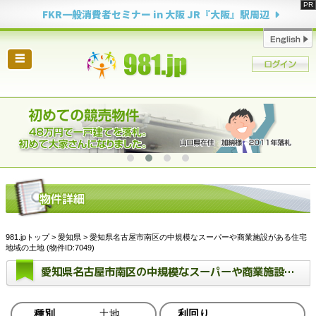
FKR一般消費者セミナー in 大阪 JR『大阪』駅周辺
☰
981.jpトップ
>
愛知県
> 愛知県名古屋市南区の中規模なスーパーや商業施設がある住宅
地域の土地 (物件ID:7049)
愛知県名古屋市南区の中規模なスーパーや商業施設がある住宅地域の土地
種別
土地
利回り