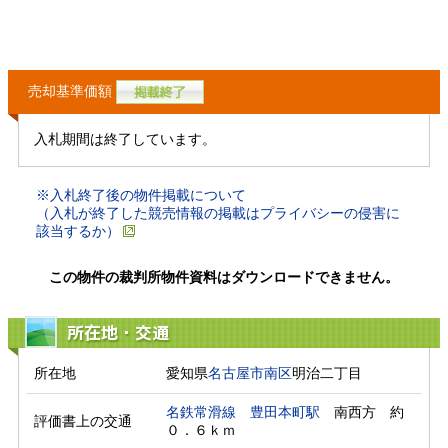
売却基準価額
入札期間は終了しています。
※入札終了後の物件掲載について
（入札が終了した競売情報の掲載はプライバシーの侵害に
該当するか）
この物件の裁判所物件資料はダウンロードできません。
所在地・交通
所在地
愛知県
名古屋市南区
明治二丁目
名鉄常滑線
豊田本町駅
　南西方　約
評価書上の交通
０．６ｋｍ　