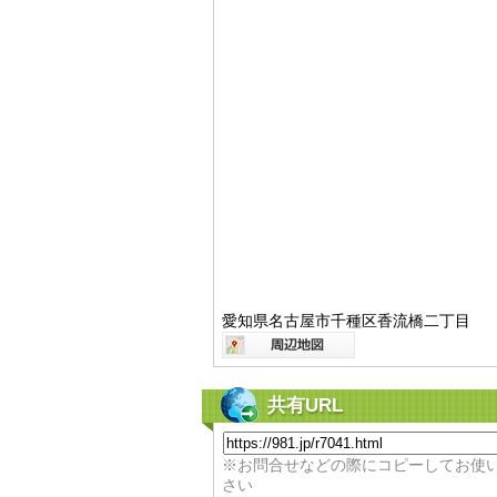
愛知県名古屋市千種区香流橋二丁目
共有URL
※お問合せなどの際にコピーしてお使
さい