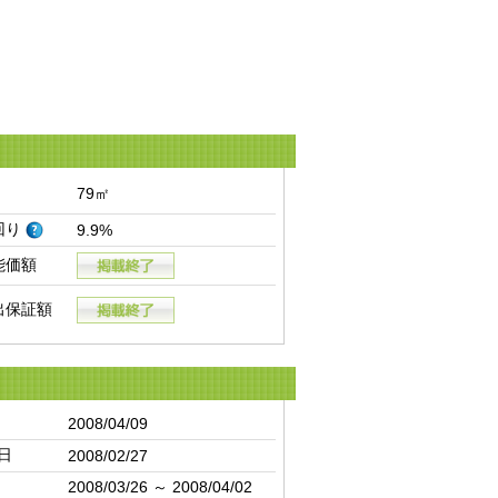
79㎡
回り
9.9%
能価額
出保証額
2008/04/09
日
2008/02/27
2008/03/26 ～ 2008/04/02