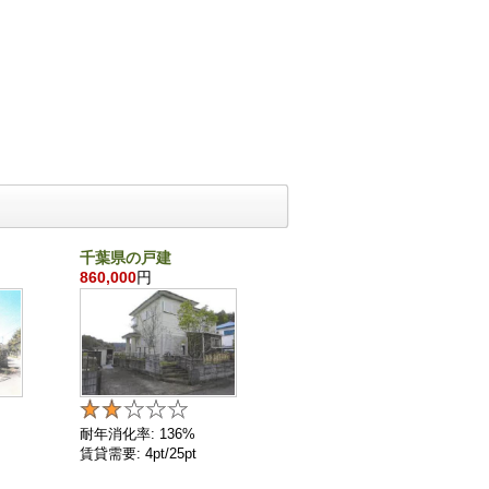
千葉県の戸建
沖縄県の戸建
860,000
円
21,870,000
円
耐年消化率: 136%
耐年消化率: 72%
賃貸需要: 4pt/25pt
賃貸需要: 11pt/25pt