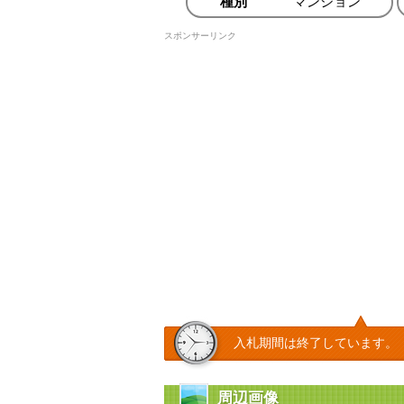
種別
マンション
スポンサーリンク
入札期間は終了しています。
周辺画像