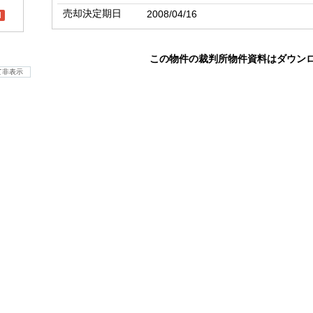
売却決定期日
2008/04/16
l
この物件の裁判所物件資料はダウン
て非表示