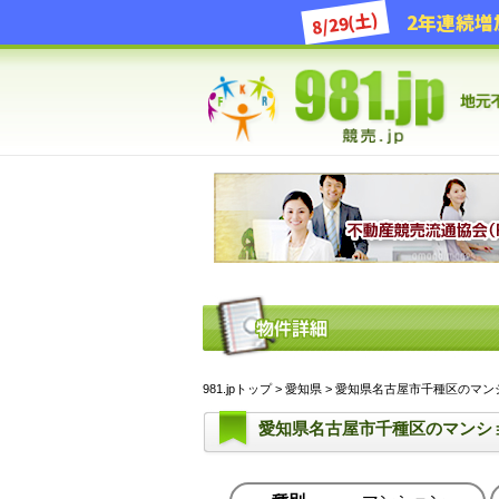
8/29(土)
981.jpトップ
>
愛知県
> 愛知県名古屋市千種区のマンション
愛知県名古屋市千種区のマンシ