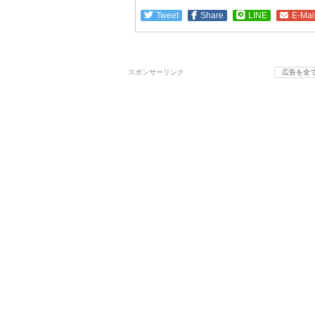
Tweet
Share
LINE
E-Mai
スポンサーリンク
広告を全