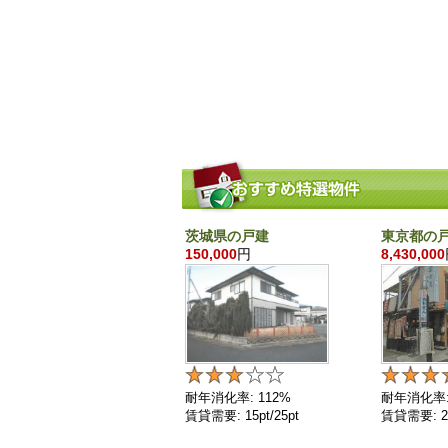
茨城県の戸建
東京都の
150,000
円
8,430,000
耐年消化率: 112%
耐年消化率:
賃貸需要: 15pt/25pt
賃貸需要: 25