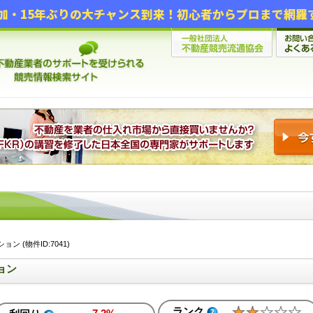
 (物件ID:7041)
ョン
ランク