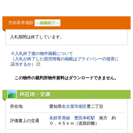
売却基準価額
入札期間は終了しています。
※入札終了後の物件掲載について
（入札が終了した競売情報の掲載はプライバシーの侵害に
該当するか）
この物件の裁判所物件資料はダウンロードできません。
所在地・交通
所在地
愛知県
名古屋市南区
豊二丁目
名鉄常滑線
豊田本町駅
　南方　約
評価書上の交通
０．４５ｋｍ（道路距離）　