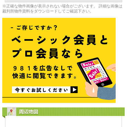
※正確な物件画像が表示されない場合がございます。 詳細な画像は
裁判所物件資料をダウンロードしてご確認下さい。
周辺地図