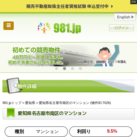
競売不動産取扱主任者資格試験 申込受付中
☰
981.jpトップ
>
愛知県
> 愛知県名古屋市南区のマンション (物件ID:7026)
愛知県名古屋市南区のマンション
9.5%
種別
マンション
利回り