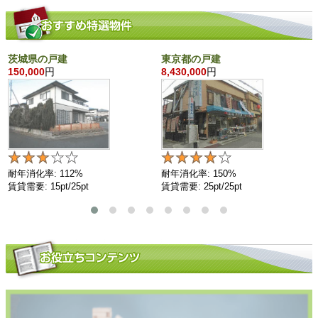
茨城県の戸建
東京都の戸建
150,000
円
8,430,000
円
耐年消化率: 112%
耐年消化率: 150%
賃貸需要: 15pt/25pt
賃貸需要: 25pt/25pt