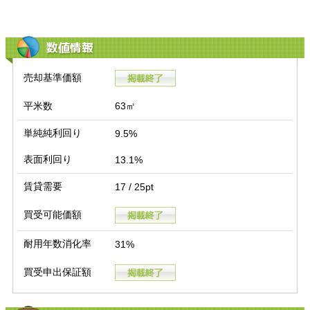
数値情報
売却基準価額
平米数
63㎡
単純純利回り
9.5%
表面利回り
13.1%
賃貸需要
17 / 25pt
買受可能価額
耐用年数消化率
31%
買受申出保証額