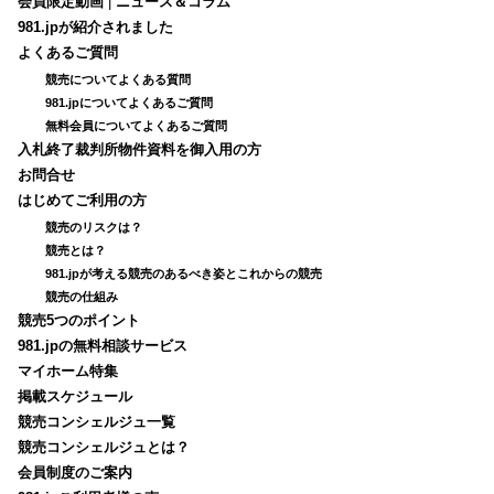
会員限定動画
|
ニュース＆コラム
981.jpが紹介されました
よくあるご質問
競売についてよくある質問
981.jpについてよくあるご質問
無料会員についてよくあるご質問
入札終了裁判所物件資料を御入用の方
お問合せ
はじめてご利用の方
競売のリスクは？
競売とは？
981.jpが考える競売のあるべき姿とこれからの競売
競売の仕組み
競売5つのポイント
981.jpの無料相談サービス
マイホーム特集
掲載スケジュール
競売コンシェルジュ一覧
競売コンシェルジュとは？
会員制度のご案内