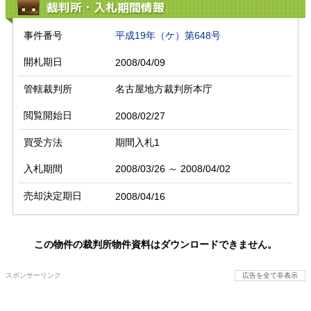
裁判所・入札期間情報
事件番号
平成19年（ケ）第648号
開札期日
2008/04/09
管轄裁判所
名古屋地方裁判所本庁
閲覧開始日
2008/02/27
買受方法
期間入札1
入札期間
2008/03/26 ～ 2008/04/02
売却決定期日
2008/04/16
この物件の裁判所物件資料はダウンロードできません。
スポンサーリンク
広告を全て非表示