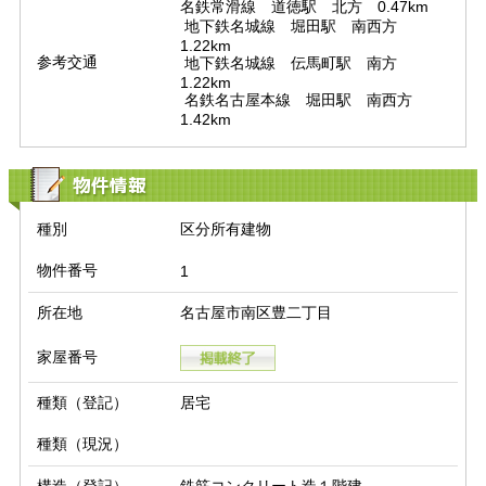
名鉄常滑線　道徳駅　北方　0.47km

 地下鉄名城線　堀田駅　南西方　
1.22km

参考交通
 地下鉄名城線　伝馬町駅　南方　
1.22km

 名鉄名古屋本線　堀田駅　南西方　
1.42km
物件情報
種別
区分所有建物
物件番号
1
所在地
名古屋市南区豊二丁目
家屋番号
種類（登記）
居宅
種類（現況）