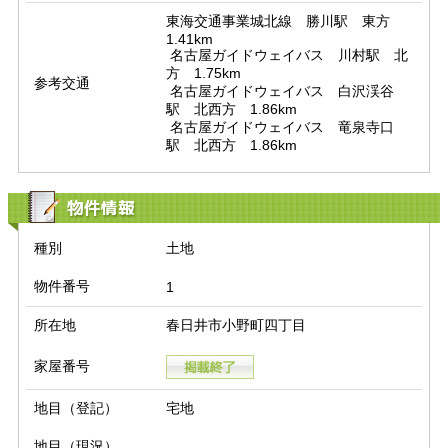
東海交通事業城北線　勝川駅　東方　
1.41km

 名古屋ガイドウェイバス　川村駅　北
方　1.75km

参考交通
 名古屋ガイドウェイバス　白沢渓谷
駅　北西方　1.86km

 名古屋ガイドウェイバス　竜泉寺口
駅　北西方　1.86km
物件情報
種別
土地
物件番号
1
所在地
春日井市小野町四丁目
家屋番号
地目（登記）
宅地
地目（現況）