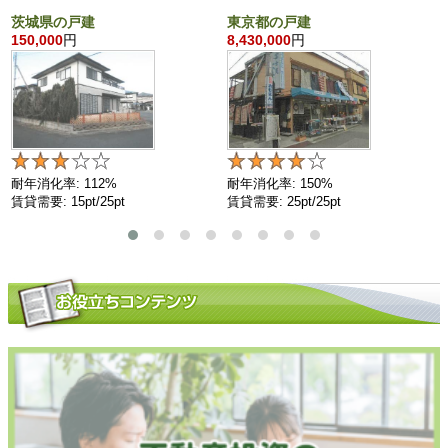
茨城県の戸建
東京都の戸建
150,000
円
8,430,000
円
耐年消化率: 112%
耐年消化率: 150%
賃貸需要: 15pt/25pt
賃貸需要: 25pt/25pt