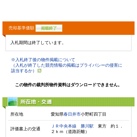
売却基準価額
入札期間は終了しています。
※入札終了後の物件掲載について
（入札が終了した競売情報の掲載はプライバシーの侵害に
該当するか）
この物件の裁判所物件資料はダウンロードできません。
所在地・交通
所在地
愛知県
春日井市
小野町四丁目
ＪＲ中央本線
勝川駅
　東方　約１．
評価書上の交通
２ｋｍ（道路距離）　