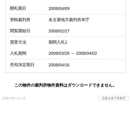
開札期日
2008/04/09
管轄裁判所
名古屋地方裁判所本庁
閲覧開始日
2008/02/27
買受方法
期間入札1
入札期間
2008/03/26 ～ 2008/04/02
売却決定期日
2008/04/16
この物件の裁判所物件資料はダウンロードできません。
スポンサーリンク
広告を全て非表示