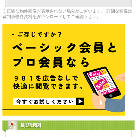
※正確な物件画像が表示されない場合がございます。 詳細な画像は
裁判所物件資料をダウンロードしてご確認下さい。
周辺地図