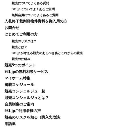
競売についてよくある質問
981.jpについてよくあるご質問
無料会員についてよくあるご質問
入札終了裁判所物件資料を御入用の方
お問合せ
はじめてご利用の方
競売のリスクは？
競売とは？
981.jpが考える競売のあるべき姿とこれからの競売
競売の仕組み
競売5つのポイント
981.jpの無料相談サービス
マイホーム特集
掲載スケジュール
競売コンシェルジュ一覧
競売コンシェルジュとは？
会員制度のご案内
981.jpご利用者様の声
競売のリスクを知る（購入失敗談）
用語集