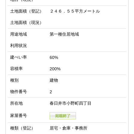
土地面積（登記）
２４６．５５平方メートル
土地面積（現況）
用途地域
第一種住居地域
利用状況
建ぺい率
60%
容積率
200%
種別
建物
物件番号
2
所在地
春日井市小野町四丁目
家屋番号
種類（登記）
居宅・倉庫・事務所