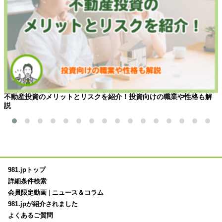
不動産投資のメリットとリスクを紹介！投資向けの職業や性格も解
説
981.jpトップ
詳細条件検索
会員限定動画
|
ニュース＆コラム
981.jpが紹介されました
よくあるご質問