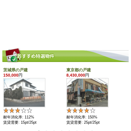
茨城県の戸建
東京都の戸建
150,000
円
8,430,000
円
耐年消化率: 112%
耐年消化率: 150%
賃貸需要: 15pt/25pt
賃貸需要: 25pt/25pt