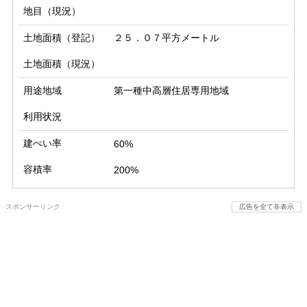
地目（現況）
土地面積（登記）
２５．０７平方メートル
土地面積（現況）
用途地域
第一種中高層住居専用地域
利用状況
建ぺい率
60%
容積率
200%
スポンサーリンク
広告を全て非表示