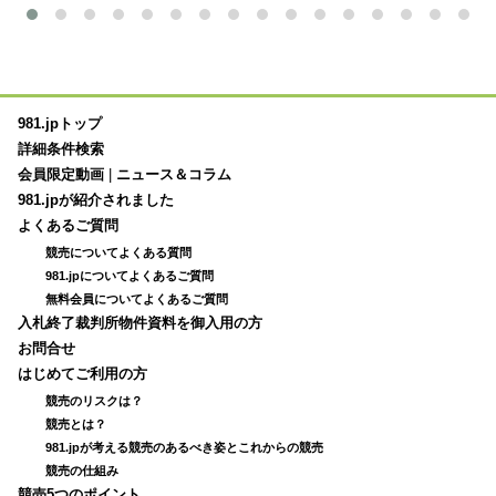
981.jpトップ
詳細条件検索
会員限定動画
|
ニュース＆コラム
981.jpが紹介されました
よくあるご質問
競売についてよくある質問
981.jpについてよくあるご質問
無料会員についてよくあるご質問
入札終了裁判所物件資料を御入用の方
お問合せ
はじめてご利用の方
競売のリスクは？
競売とは？
981.jpが考える競売のあるべき姿とこれからの競売
競売の仕組み
競売5つのポイント