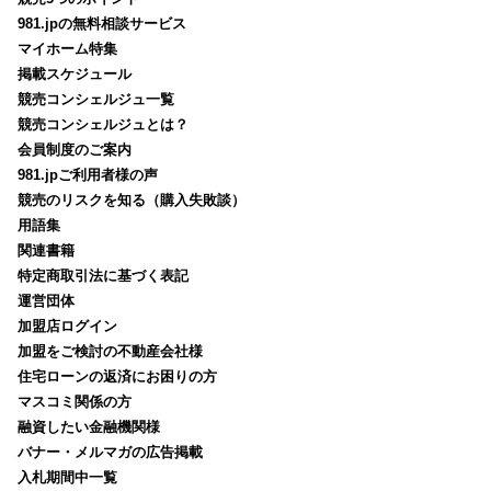
981.jpの無料相談サービス
マイホーム特集
掲載スケジュール
競売コンシェルジュ一覧
競売コンシェルジュとは？
会員制度のご案内
981.jpご利用者様の声
競売のリスクを知る（購入失敗談）
用語集
関連書籍
特定商取引法に基づく表記
運営団体
加盟店ログイン
加盟をご検討の不動産会社様
住宅ローンの返済にお困りの方
マスコミ関係の方
融資したい金融機関様
バナー・メルマガの広告掲載
入札期間中一覧