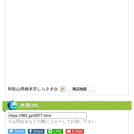
和歌山県橋本市しらさぎ台
共有URL
※お問合せなどの際にコピーしてお使い下さい
Tweet
Share
LINE
E-Mail