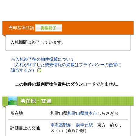
売却基準価額
入札期間は終了しています。
※入札終了後の物件掲載について
（入札が終了した競売情報の掲載はプライバシーの侵害に
該当するか）
この物件の裁判所物件資料はダウンロードできません。
所在地・交通
所在地
和歌山県
和歌山県
橋本市
しらさぎ台
南海高野線
御幸辻駅
　東方　約０．
評価書上の交通
８ｋｍ（直線距離）　