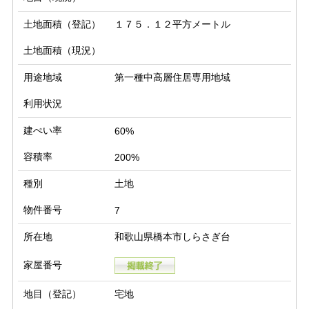
土地面積（登記）
１７５．１２平方メートル
土地面積（現況）
用途地域
第一種中高層住居専用地域
利用状況
建ぺい率
60%
容積率
200%
種別
土地
物件番号
7
所在地
和歌山県橋本市しらさぎ台
家屋番号
地目（登記）
宅地