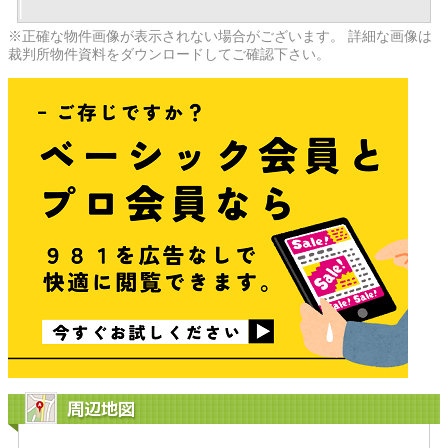
※正確な物件画像が表示されない場合がございます。 詳細な画像は
裁判所物件資料をダウンロードしてご確認下さい。
周辺地図