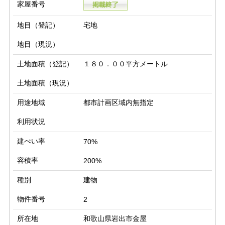
家屋番号
地目（登記）
宅地
地目（現況）
土地面積（登記）
１８０．００平方メートル
土地面積（現況）
用途地域
都市計画区域内無指定
利用状況
建ぺい率
70%
容積率
200%
種別
建物
物件番号
2
所在地
和歌山県岩出市金屋