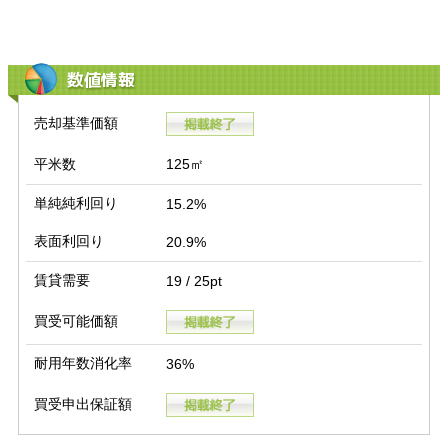
数値情報
売却基準価額
平米数
125㎡
単純純利回り
15.2%
表面利回り
20.9%
賃貸需要
19 / 25pt
買受可能価額
耐用年数消化率
36%
買受申出保証額