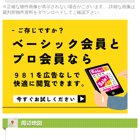
※正確な物件画像が表示されない場合がございます。 詳細な画像は
裁判所物件資料をダウンロードしてご確認下さい。
周辺地図