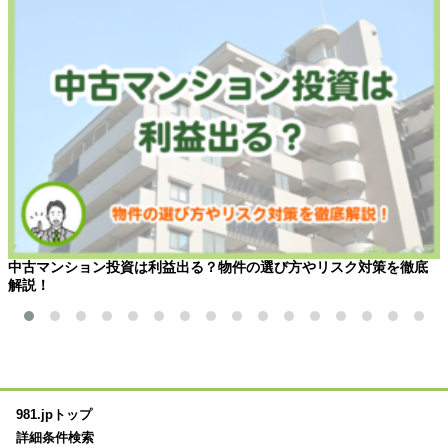
中古マンション投資は利益出る？物件の選び方やリスク対策を徹底
解説！
981.jpトップ
詳細条件検索