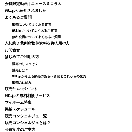
会員限定動画
|
ニュース＆コラム
981.jpが紹介されました
よくあるご質問
競売についてよくある質問
981.jpについてよくあるご質問
無料会員についてよくあるご質問
入札終了裁判所物件資料を御入用の方
お問合せ
はじめてご利用の方
競売のリスクは？
競売とは？
981.jpが考える競売のあるべき姿とこれからの競売
競売の仕組み
競売5つのポイント
981.jpの無料相談サービス
マイホーム特集
掲載スケジュール
競売コンシェルジュ一覧
競売コンシェルジュとは？
会員制度のご案内