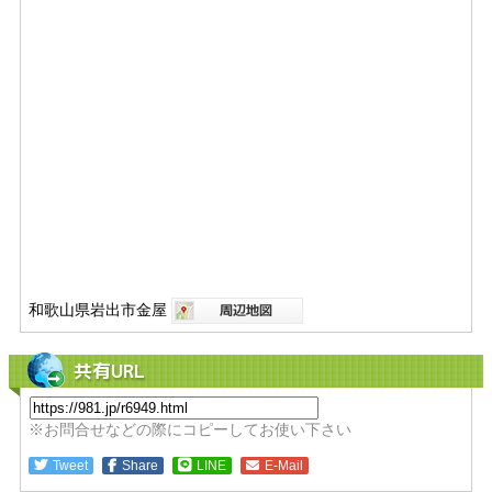
和歌山県岩出市金屋
共有URL
※お問合せなどの際にコピーしてお使い下さい
Tweet
Share
LINE
E-Mail