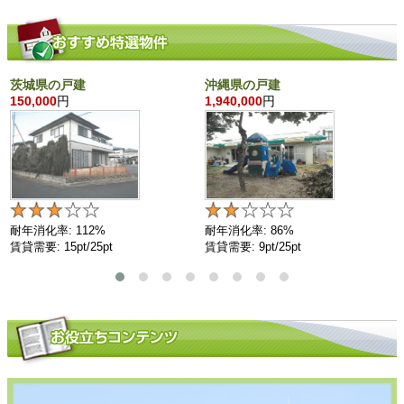
茨城県の戸建
沖縄県の戸建
150,000
円
1,940,000
円
耐年消化率: 112%
耐年消化率: 86%
賃貸需要: 15pt/25pt
賃貸需要: 9pt/25pt