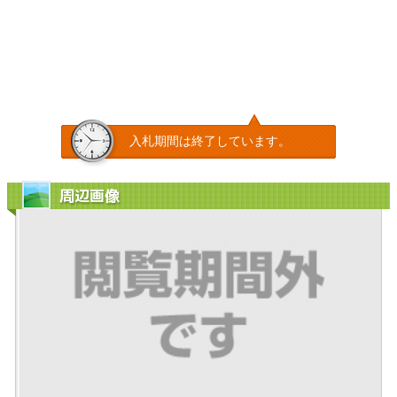
入札期間は終了しています。
周辺画像