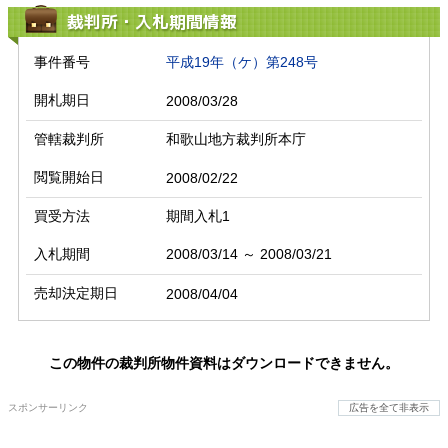
裁判所・入札期間情報
事件番号
平成19年（ケ）第248号
開札期日
2008/03/28
管轄裁判所
和歌山地方裁判所本庁
閲覧開始日
2008/02/22
買受方法
期間入札1
入札期間
2008/03/14 ～ 2008/03/21
売却決定期日
2008/04/04
この物件の裁判所物件資料はダウンロードできません。
スポンサーリンク
広告を全て非表示