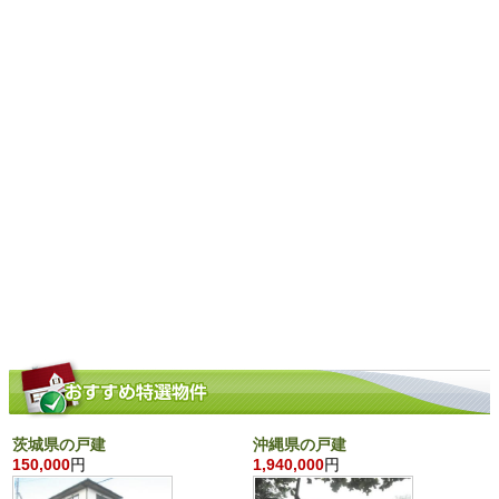
茨城県の戸建
沖縄県の戸建
150,000
円
1,940,000
円