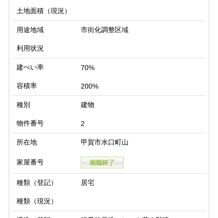
土地面積（現況）
用途地域
市街化調整区域
利用状況
建ぺい率
70%
容積率
200%
種別
建物
物件番号
2
所在地
甲賀市水口町山
家屋番号
種類（登記）
居宅
種類（現況）