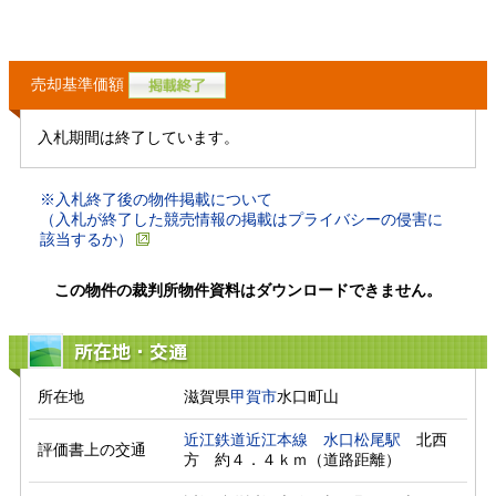
売却基準価額
入札期間は終了しています。
※入札終了後の物件掲載について
（入札が終了した競売情報の掲載はプライバシーの侵害に
該当するか）
この物件の裁判所物件資料はダウンロードできません。
所在地・交通
所在地
滋賀県
甲賀市
水口町山
近江鉄道近江本線
水口松尾駅
　北西
評価書上の交通
方　約４．４ｋｍ（道路距離）　