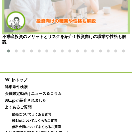
不動産投資のメリットとリスクを紹介！投資向けの職業や性格も解
説
981.jpトップ
詳細条件検索
会員限定動画
|
ニュース＆コラム
981.jpが紹介されました
よくあるご質問
競売についてよくある質問
981.jpについてよくあるご質問
無料会員についてよくあるご質問