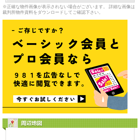
※正確な物件画像が表示されない場合がございます。 詳細な画像は
裁判所物件資料をダウンロードしてご確認下さい。
周辺地図