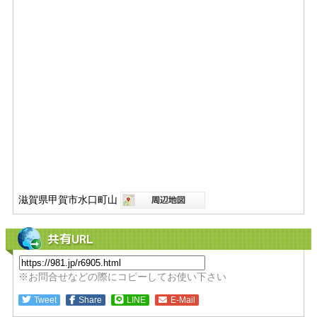
滋賀県甲賀市水口町山
共有URL
※お問合せなどの際にコピーしてお使い下さい
Tweet
Share
LINE
E-Mail