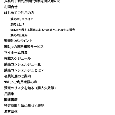
入札終了裁判所物件資料を御入用の方
お問合せ
はじめてご利用の方
競売のリスクは？
競売とは？
981.jpが考える競売のあるべき姿とこれからの競売
競売の仕組み
競売5つのポイント
981.jpの無料相談サービス
マイホーム特集
掲載スケジュール
競売コンシェルジュ一覧
競売コンシェルジュとは？
会員制度のご案内
981.jpご利用者様の声
競売のリスクを知る（購入失敗談）
用語集
関連書籍
特定商取引法に基づく表記
運営団体