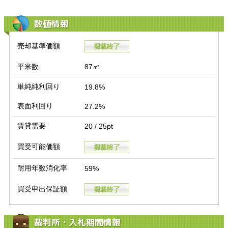
数値情報
売却基準価額
平米数
87㎡
単純純利回り
19.8%
表面利回り
27.2%
賃貸需要
20 / 25pt
買受可能価額
耐用年数消化率
59%
買受申出保証額
裁判所・入札期間情報