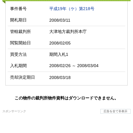
事件番号
平成19年（ケ）第218号
開札期日
2008/03/11
管轄裁判所
大津地方裁判所本庁
閲覧開始日
2008/02/05
買受方法
期間入札1
入札期間
2008/02/26 ～ 2008/03/04
売却決定期日
2008/03/18
この物件の裁判所物件資料はダウンロードできません。
スポンサーリンク
広告を全て非表示