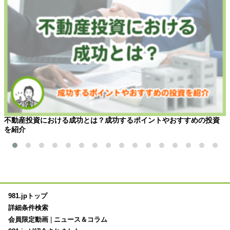
不動産投資における成功とは？成功するポイントやおすすめの投資
を紹介
981.jpトップ
詳細条件検索
会員限定動画
|
ニュース＆コラム