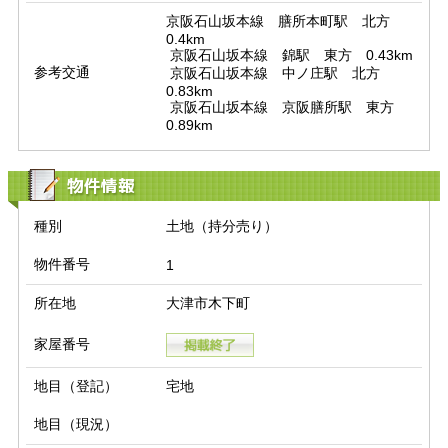
京阪石山坂本線　膳所本町駅　北方　
0.4km

 京阪石山坂本線　錦駅　東方　0.43km

参考交通
 京阪石山坂本線　中ノ庄駅　北方　
0.83km

 京阪石山坂本線　京阪膳所駅　東方　
0.89km
物件情報
種別
土地（持分売り）
物件番号
1
所在地
大津市木下町
家屋番号
地目（登記）
宅地
地目（現況）