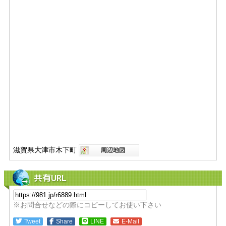
滋賀県大津市木下町
共有URL
※お問合せなどの際にコピーしてお使い下さい
Tweet
Share
LINE
E-Mail