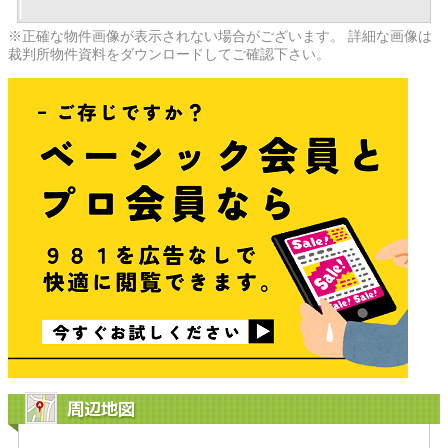
※正確な物件画像が表示されない場合がございます。 詳細な画像は
裁判所物件資料をダウンロードしてご確認下さい。
周辺地図