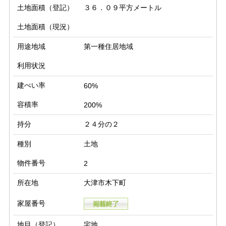
土地面積（登記）
３６．０９平方メートル
土地面積（現況）
用途地域
第一種住居地域
利用状況
建ぺい率
60%
容積率
200%
持分
２４分の２
種別
土地
物件番号
2
所在地
大津市木下町
家屋番号
地目（登記）
宅地