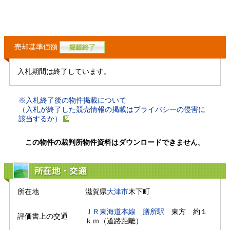
売却基準価額
入札期間は終了しています。
※入札終了後の物件掲載について
（入札が終了した競売情報の掲載はプライバシーの侵害に
該当するか）
この物件の裁判所物件資料はダウンロードできません。
所在地・交通
所在地
滋賀県
大津市
木下町
ＪＲ東海道本線
膳所駅
　東方　約１
評価書上の交通
ｋｍ（道路距離）　