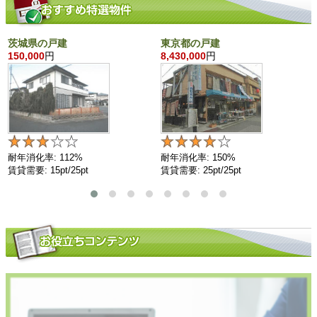
茨城県の戸建
東京都の戸建
150,000
円
8,430,000
円
耐年消化率: 112%
耐年消化率: 150%
賃貸需要: 15pt/25pt
賃貸需要: 25pt/25pt