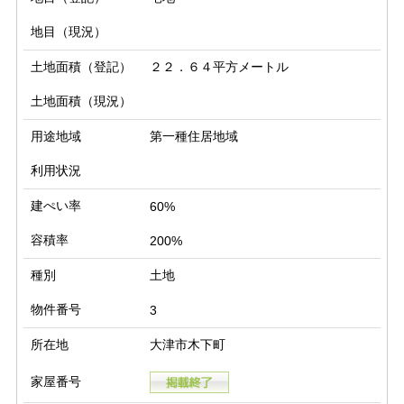
地目（現況）
土地面積（登記）
２２．６４平方メートル
土地面積（現況）
用途地域
第一種住居地域
利用状況
建ぺい率
60%
容積率
200%
種別
土地
物件番号
3
所在地
大津市木下町
家屋番号