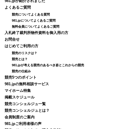
981.jpが紹介されました
よくあるご質問
競売についてよくある質問
981.jpについてよくあるご質問
無料会員についてよくあるご質問
入札終了裁判所物件資料を御入用の方
お問合せ
はじめてご利用の方
競売のリスクは？
競売とは？
981.jpが考える競売のあるべき姿とこれからの競売
競売の仕組み
競売5つのポイント
981.jpの無料相談サービス
マイホーム特集
掲載スケジュール
競売コンシェルジュ一覧
競売コンシェルジュとは？
会員制度のご案内
981.jpご利用者様の声