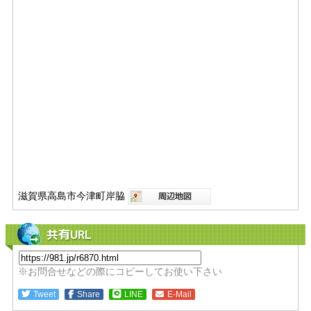
滋賀県高島市今津町岸脇
共有URL
※お問合せなどの際にコピーしてお使い下さい
Tweet
Share
LINE
E-Mail