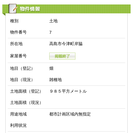
物件情報
種別
土地
物件番号
7
所在地
高島市今津町岸脇
家屋番号
地目（登記）
畑
地目（現況）
雑種地
土地面積（登記）
９８５平方メートル
土地面積（現況）
用途地域
都市計画区域内無指定
利用状況