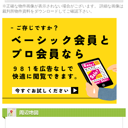
※正確な物件画像が表示されない場合がございます。 詳細な画像は
裁判所物件資料をダウンロードしてご確認下さい。
周辺地図