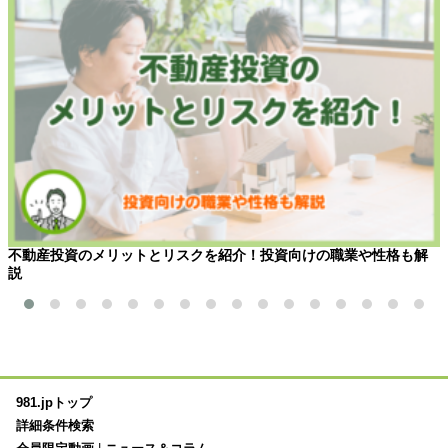
不動産投資のメリットとリスクを紹介！投資向けの職業や性格も解
説
981.jpトップ
詳細条件検索