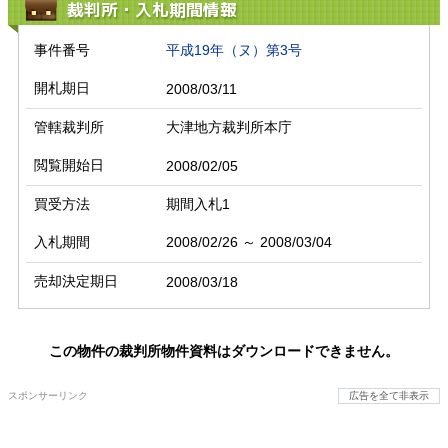
裁判所・入札期間情報
事件番号
平成19年（ヌ）第3号
開札期日
2008/03/11
管轄裁判所
大津地方裁判所本庁
閲覧開始日
2008/02/05
買受方法
期間入札1
入札期間
2008/02/26 ～ 2008/03/04
売却決定期日
2008/03/18
この物件の裁判所物件資料はダウンロードできません。
スポンサーリンク
広告を全て非表示