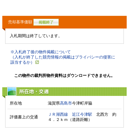
売却基準価額
入札期間は終了しています。
※入札終了後の物件掲載について
（入札が終了した競売情報の掲載はプライバシーの侵害に
該当するか）
この物件の裁判所物件資料はダウンロードできません。
所在地・交通
所在地
滋賀県
高島市
今津町岸脇
ＪＲ湖西線
近江今津駅
　北西方　約
評価書上の交通
４．２ｋｍ（道路距離）　