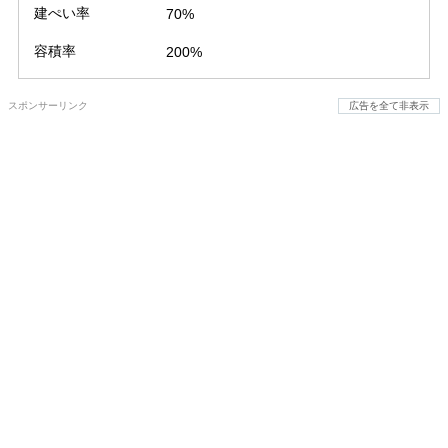
建ぺい率
70%
容積率
200%
スポンサーリンク
広告を全て非表示