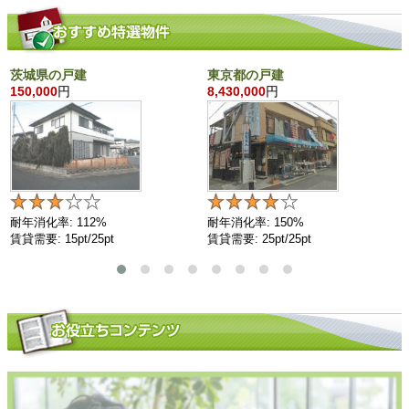
茨城県の戸建
東京都の戸建
150,000
円
8,430,000
円
耐年消化率: 112%
耐年消化率: 150%
賃貸需要: 15pt/25pt
賃貸需要: 25pt/25pt