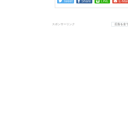
Tweet
Share
LINE
E-Mai
スポンサーリンク
広告を全