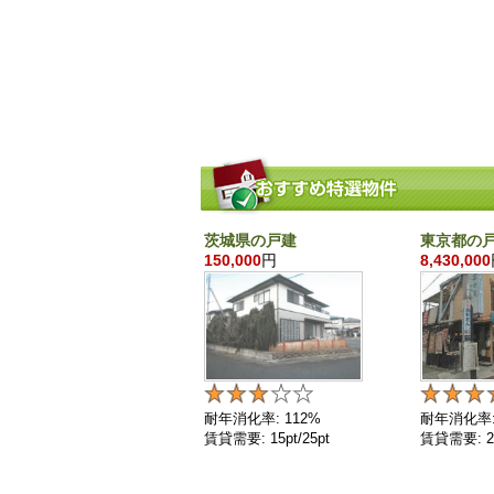
茨城県の戸建
東京都の
150,000
円
8,430,000
耐年消化率: 112%
耐年消化率:
賃貸需要: 15pt/25pt
賃貸需要: 25