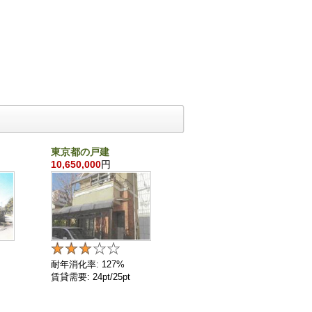
東京都の戸建
千葉県の戸建
10,650,000
円
860,000
円
耐年消化率: 127%
耐年消化率: 136%
賃貸需要: 24pt/25pt
賃貸需要: 4pt/25pt