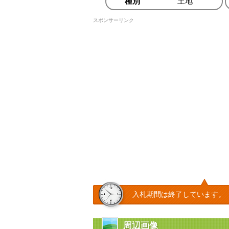
種別
土地
スポンサーリンク
入札期間は終了しています。
周辺画像