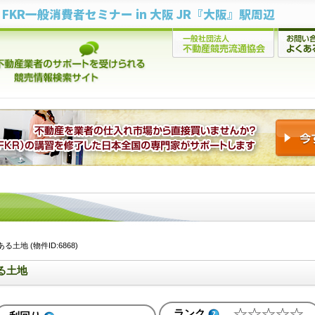
FKR一般消費者セミナー in 大阪 JR『大阪』駅周辺
地 (物件ID:6868)
る土地
ランク