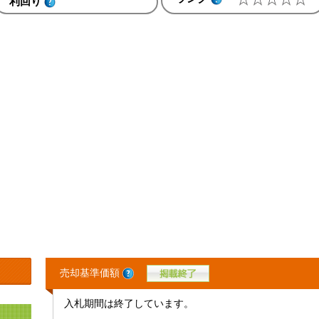
利回り
売却基準価額
入札期間は終了しています。