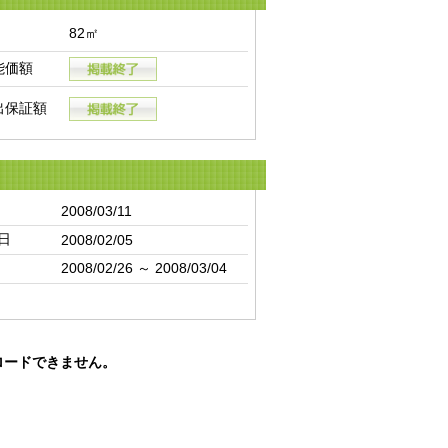
82㎡
能価額
出保証額
2008/03/11
日
2008/02/05
2008/02/26 ～ 2008/03/04
ロードできません。