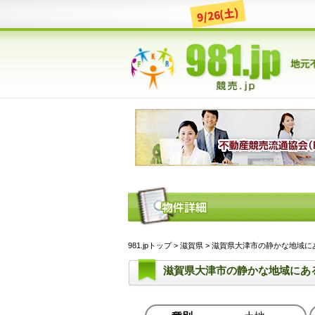
9/26(土)
981.jpトップ
>
滋賀県
> 滋賀県大津市の静かな地域にある土
滋賀県大津市の静かな地域にあ