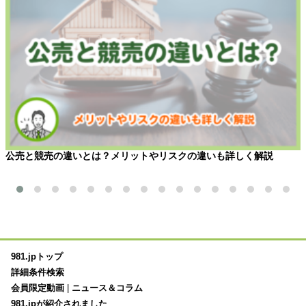
公売と競売の違いとは？メリットやリスクの違いも詳しく解説
981.jpトップ
詳細条件検索
会員限定動画
|
ニュース＆コラム
981.jpが紹介されました