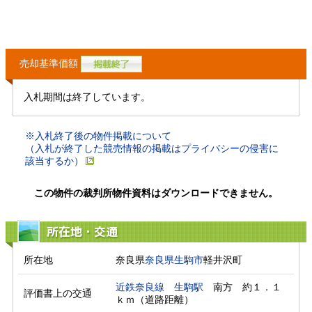
売却基準価額
入札期間は終了しています。
※入札終了後の物件掲載について
（入札が終了した競売情報の掲載はプライバシーの侵害に
該当するか）
この物件の裁判所物件資料はダウンロードできません。
所在地・交通
所在地
奈良県
奈良県
生駒市
軽井沢町
近鉄奈良線
生駒駅
　南方　約１．１
評価書上の交通
ｋｍ（道路距離）　