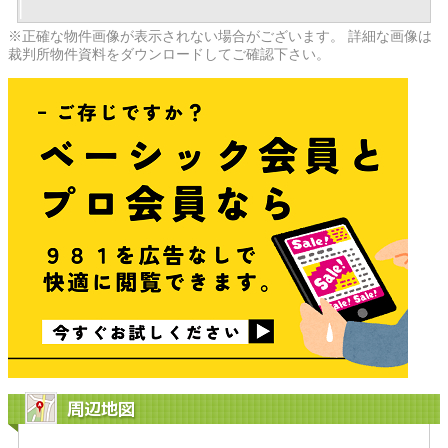
※正確な物件画像が表示されない場合がございます。 詳細な画像は
裁判所物件資料をダウンロードしてご確認下さい。
周辺地図