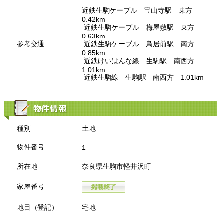
近鉄生駒ケーブル　宝山寺駅　東方　
0.42km

 近鉄生駒ケーブル　梅屋敷駅　東方　
0.63km

参考交通
 近鉄生駒ケーブル　鳥居前駅　南方　
0.85km

 近鉄けいはんな線　生駒駅　南西方　
1.01km

 近鉄生駒線　生駒駅　南西方　1.01km
物件情報
種別
土地
物件番号
1
所在地
奈良県生駒市軽井沢町
家屋番号
地目（登記）
宅地