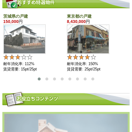
茨城県の戸建
東京都の戸建
150,000
円
8,430,000
円
耐年消化率: 112%
耐年消化率: 150%
賃貸需要: 15pt/25pt
賃貸需要: 25pt/25pt