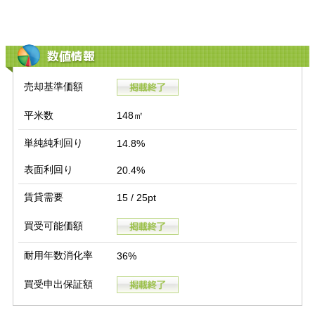
数値情報
売却基準価額
平米数
148㎡
単純純利回り
14.8%
表面利回り
20.4%
賃貸需要
15 / 25pt
買受可能価額
耐用年数消化率
36%
買受申出保証額