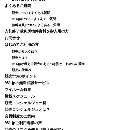
よくあるご質問
競売についてよくある質問
981.jpについてよくあるご質問
無料会員についてよくあるご質問
入札終了裁判所物件資料を御入用の方
お問合せ
はじめてご利用の方
競売のリスクは？
競売とは？
981.jpが考える競売のあるべき姿とこれからの競売
競売の仕組み
競売5つのポイント
981.jpの無料相談サービス
マイホーム特集
掲載スケジュール
競売コンシェルジュ一覧
競売コンシェルジュとは？
会員制度のご案内
981.jpご利用者様の声
競売のリスクを知る（購入失敗談）