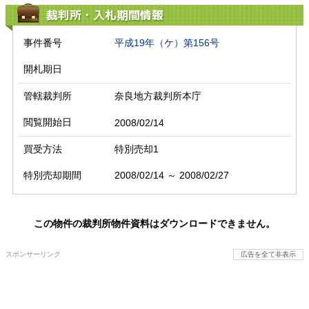
裁判所・入札期間情報
事件番号
平成19年（ケ）第156号
開札期日
管轄裁判所
奈良地方裁判所本庁
閲覧開始日
2008/02/14
買受方法
特別売却1
特別売却期間
2008/02/14 ～ 2008/02/27
この物件の裁判所物件資料はダウンロードできません。
スポンサーリンク
広告を全て非表示