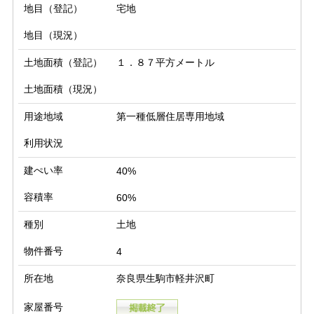
地目（登記）
宅地
地目（現況）
土地面積（登記）
１．８７平方メートル
土地面積（現況）
用途地域
第一種低層住居専用地域
利用状況
建ぺい率
40%
容積率
60%
種別
土地
物件番号
4
所在地
奈良県生駒市軽井沢町
家屋番号