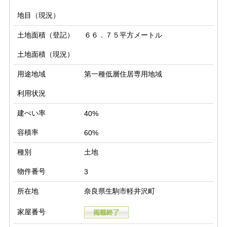
地目（現況）
土地面積（登記）
６６．７５平方メートル
土地面積（現況）
用途地域
第一種低層住居専用地域
利用状況
建ぺい率
40%
容積率
60%
種別
土地
物件番号
3
所在地
奈良県生駒市軽井沢町
家屋番号