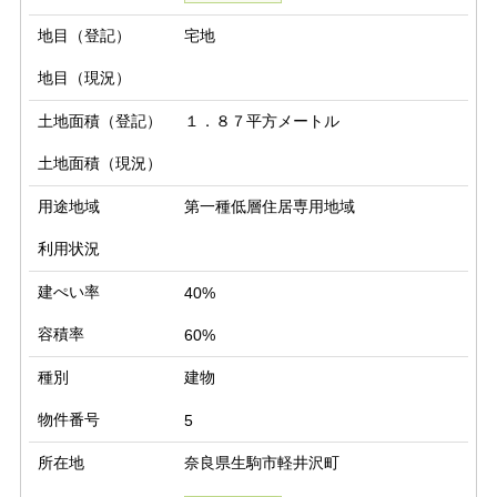
地目（登記）
宅地
地目（現況）
土地面積（登記）
１．８７平方メートル
土地面積（現況）
用途地域
第一種低層住居専用地域
利用状況
建ぺい率
40%
容積率
60%
種別
建物
物件番号
5
所在地
奈良県生駒市軽井沢町