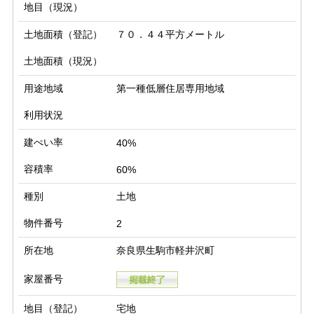
地目（現況）
土地面積（登記）
７０．４４平方メートル
土地面積（現況）
用途地域
第一種低層住居専用地域
利用状況
建ぺい率
40%
容積率
60%
種別
土地
物件番号
2
所在地
奈良県生駒市軽井沢町
家屋番号
地目（登記）
宅地