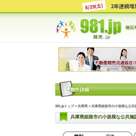
8/29(土)
981.jpトップ
>
兵庫県
> 兵庫県姫路市の小規模な公共施
兵庫県姫路市の小規模な公共施