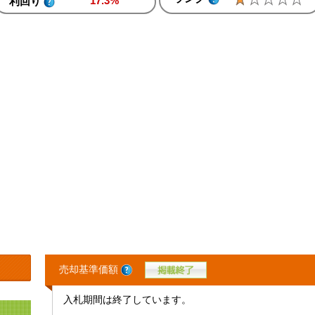
17.3%
利回り
売却基準価額
入札期間は終了しています。