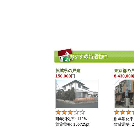
茨城県の戸建
東京都の
150,000
円
8,430,000
耐年消化率: 112%
耐年消化率:
賃貸需要: 15pt/25pt
賃貸需要: 25