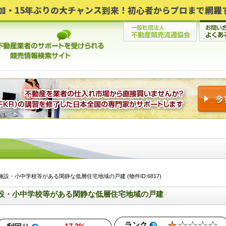
設・小中学校等がある閑静な低層住宅地域の戸建 (物件ID:6817)
設・小中学校等がある閑静な低層住宅地域の戸建
ランク