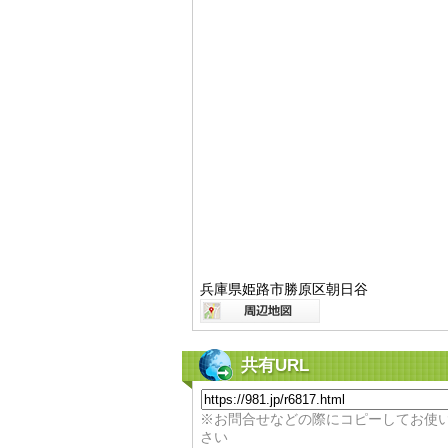
兵庫県姫路市勝原区朝日谷
共有URL
※お問合せなどの際にコピーしてお使
さい