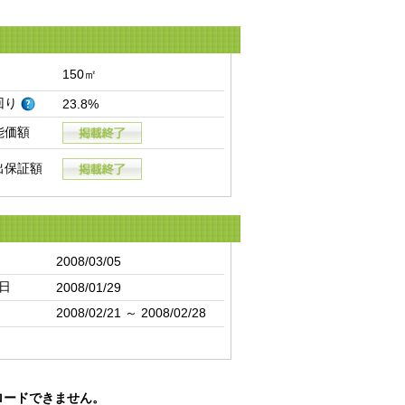
150㎡
回り
23.8%
能価額
出保証額
2008/03/05
日
2008/01/29
2008/02/21 ～ 2008/02/28
ロードできません。