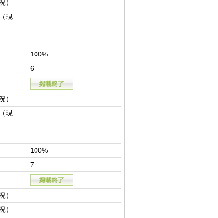
況）
（現
100%
6
況）
（現
100%
7
況）
況）