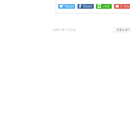
Tweet
Share
LINE
E-Mai
スポンサーリンク
広告を全