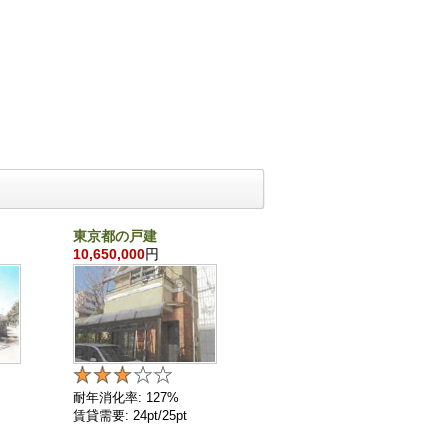
東京都の戸建
千葉県の戸建
10,650,000
円
860,000
円
耐年消化率: 127%
耐年消化率: 136%
賃貸需要: 24pt/25pt
賃貸需要: 4pt/25pt