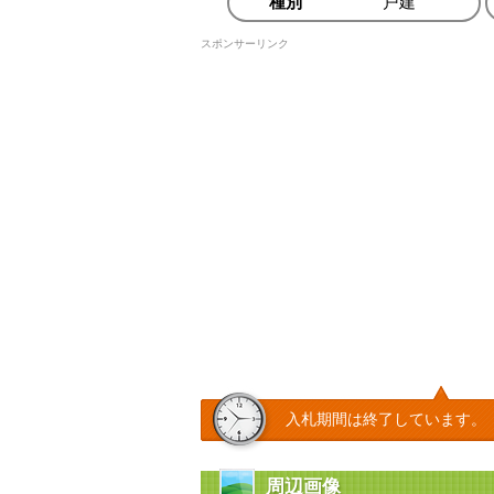
種別
戸建
スポンサーリンク
入札期間は終了しています。
周辺画像