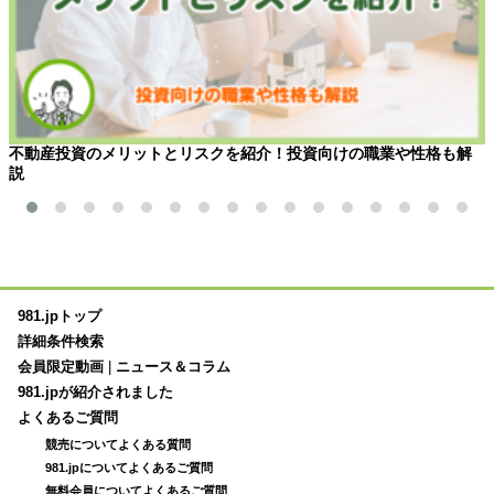
不動産投資のメリットとリスクを紹介！投資向けの職業や性格も解
説
981.jpトップ
詳細条件検索
会員限定動画
|
ニュース＆コラム
981.jpが紹介されました
よくあるご質問
競売についてよくある質問
981.jpについてよくあるご質問
無料会員についてよくあるご質問