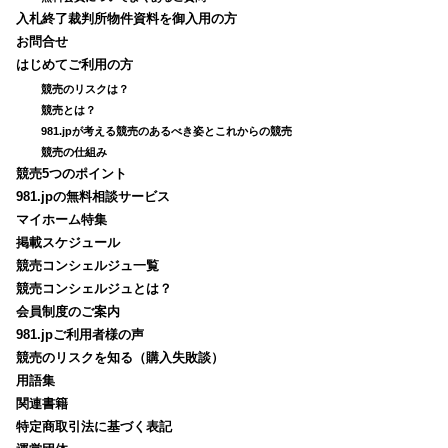
入札終了裁判所物件資料を御入用の方
お問合せ
はじめてご利用の方
競売のリスクは？
競売とは？
981.jpが考える競売のあるべき姿とこれからの競売
競売の仕組み
競売5つのポイント
981.jpの無料相談サービス
マイホーム特集
掲載スケジュール
競売コンシェルジュ一覧
競売コンシェルジュとは？
会員制度のご案内
981.jpご利用者様の声
競売のリスクを知る（購入失敗談）
用語集
関連書籍
特定商取引法に基づく表記