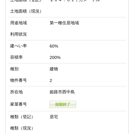
土地面積（現況）
用途地域
第一種住居地域
利用状況
建ぺい率
60%
容積率
200%
種別
建物
物件番号
2
所在地
姫路市西中島
家屋番号
種類（登記）
居宅
種類（現況）