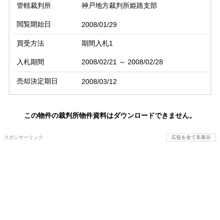
管轄裁判所
神戸地方裁判所姫路支部
閲覧開始日
2008/01/29
買受方法
期間入札1
入札期間
2008/02/21 ～ 2008/02/28
売却決定期日
2008/03/12
この物件の裁判所物件資料はダウンロードできません。
スポンサーリンク
広告を全て非表示