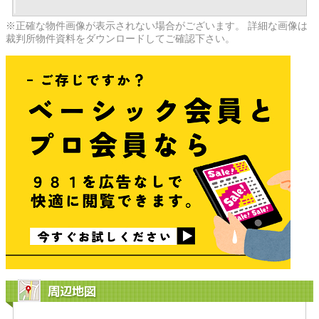
※正確な物件画像が表示されない場合がございます。 詳細な画像は
裁判所物件資料をダウンロードしてご確認下さい。
周辺地図