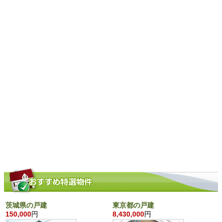
茨城県の戸建
東京都の戸建
150,000
円
8,430,000
円