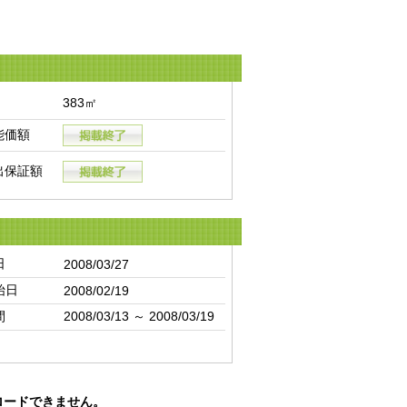
383㎡
能価額
出保証額
日
2008/03/27
始日
2008/02/19
間
2008/03/13 ～ 2008/03/19
ロードできません。