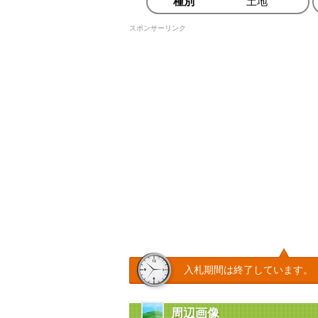
種別
土地
スポンサーリンク
入札期間は終了しています。
周辺画像