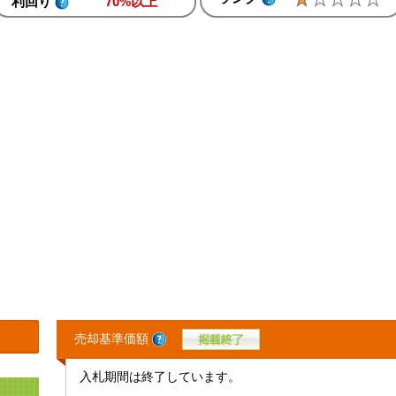
利回り
70%以上
売却基準価額
入札期間は終了しています。