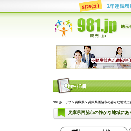
8/29(土)
981.jpトップ
>
兵庫県
> 兵庫県西脇市の静かな地域にある土
兵庫県西脇市の静かな地域にあ