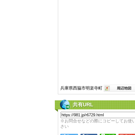
兵庫県西脇市明楽寺町
共有URL
※お問合せなどの際にコピーしてお使
さい