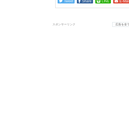
Tweet
Share
LINE
E-Mai
スポンサーリンク
広告を全