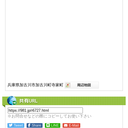
兵庫県加古川市加古川町寺家町
共有URL
※お問合せなどの際にコピーしてお使い下さい
Tweet
Share
LINE
E-Mail