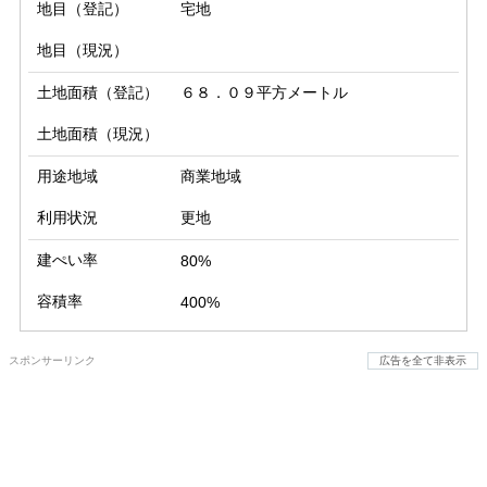
地目（登記）
宅地
地目（現況）
土地面積（登記）
６８．０９平方メートル
土地面積（現況）
用途地域
商業地域
利用状況
更地
建ぺい率
80%
容積率
400%
スポンサーリンク
広告を全て非表示