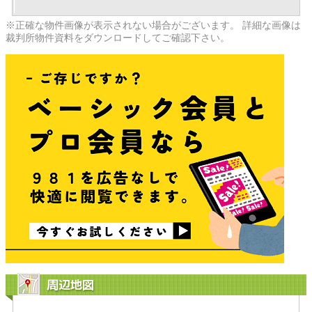
※正確な物件画像が表示されない場合がございます。 詳細な画像は
裁判所物件資料をダウンロードしてご確認下さい。
周辺地図