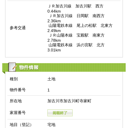
ＪＲ加古川線　加古川駅　西方　
0.44km

 ＪＲ加古川線　日岡駅　南西方　
2.36km

 山陽電鉄本線　尾上の松駅　北東方　
参考交通
2.49km

 ＪＲ山陽本線　宝殿駅　南東方　
2.78km

 山陽電鉄本線　浜の宮駅　北方　
3.01km
物件情報
種別
土地
物件番号
1
所在地
加古川市加古川町寺家町
家屋番号
地目（登記）
宅地