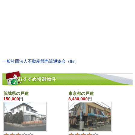
一般社団法人不動産競売流通協会（fkr）
茨城県の戸建
東京都の戸建
150,000
円
8,430,000
円