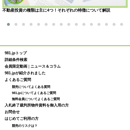
不動産投資の種類は主に4つ！それぞれの特徴について解説
981.jpトップ
詳細条件検索
会員限定動画
|
ニュース＆コラム
981.jpが紹介されました
よくあるご質問
競売についてよくある質問
981.jpについてよくあるご質問
無料会員についてよくあるご質問
入札終了裁判所物件資料を御入用の方
お問合せ
はじめてご利用の方
競売のリスクは？