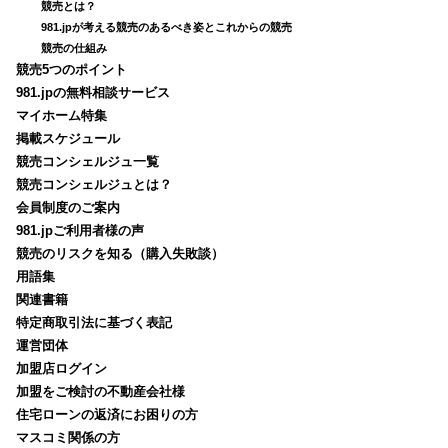
競売とは？
981.jpが考える競売のあるべき姿とこれからの競売
競売の仕組み
競売5つのポイント
981.jpの無料相談サービス
マイホーム特集
掲載スケジュール
競売コンシェルジュ一覧
競売コンシェルジュとは？
会員制度のご案内
981.jpご利用者様の声
競売のリスクを知る（購入失敗談）
用語集
関連書籍
特定商取引法に基づく表記
運営団体
加盟店ログイン
加盟をご検討の不動産会社様
住宅ローンの返済にお困りの方
マスコミ関係の方