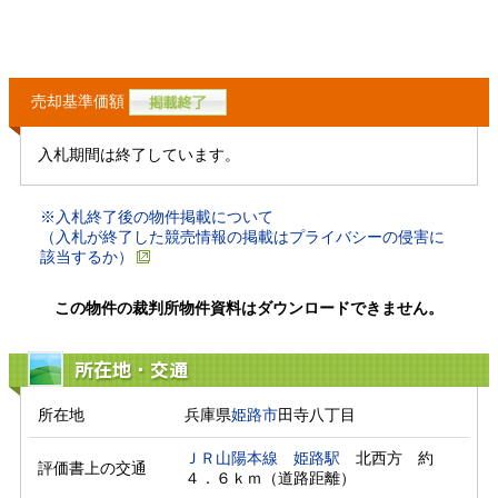
売却基準価額
入札期間は終了しています。
※入札終了後の物件掲載について
（入札が終了した競売情報の掲載はプライバシーの侵害に
該当するか）
この物件の裁判所物件資料はダウンロードできません。
所在地・交通
所在地
兵庫県
姫路市
田寺八丁目
ＪＲ山陽本線
姫路駅
　北西方　約
評価書上の交通
４．６ｋｍ（道路距離）　