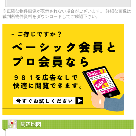
※正確な物件画像が表示されない場合がございます。 詳細な画像は
裁判所物件資料をダウンロードしてご確認下さい。
周辺地図