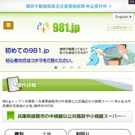
競売不動産取扱主任者資格試験 申込受付中
☰
981.jpトップ
>
兵庫県
> 兵庫県姫路市の中規模な公共施設や小規模スーパー等がある中
高層住宅地域の土地 (物件ID:6724)
兵庫県姫路市の中規模な公共施設や小規模スーパー等がある中高層住宅地域の土地
種別
土地
利回り