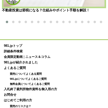
不動産投資は節税になる？仕組みやポイント手順を解説！
981.jpトップ
詳細条件検索
会員限定動画
|
ニュース＆コラム
981.jpが紹介されました
よくあるご質問
競売についてよくある質問
981.jpについてよくあるご質問
無料会員についてよくあるご質問
入札終了裁判所物件資料を御入用の方
お問合せ
はじめてご利用の方
競売のリスクは？