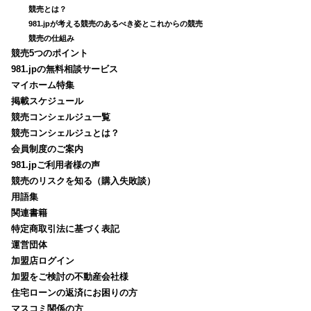
競売とは？
981.jpが考える競売のあるべき姿とこれからの競売
競売の仕組み
競売5つのポイント
981.jpの無料相談サービス
マイホーム特集
掲載スケジュール
競売コンシェルジュ一覧
競売コンシェルジュとは？
会員制度のご案内
981.jpご利用者様の声
競売のリスクを知る（購入失敗談）
用語集
関連書籍
特定商取引法に基づく表記
運営団体
加盟店ログイン
加盟をご検討の不動産会社様
住宅ローンの返済にお困りの方
マスコミ関係の方