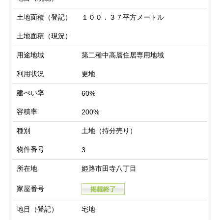
土地面積（登記）
１００．３７平方メートル
土地面積（現況）
用途地域
第二種中高層住居専用地域
利用状況
更地
建ぺい率
60%
容積率
200%
種別
土地（持分売り）
物件番号
3
所在地
姫路市田寺八丁目
家屋番号
地目（登記）
宅地