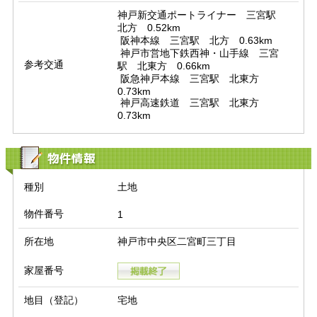
神戸新交通ポートライナー　三宮駅　
北方　0.52km

 阪神本線　三宮駅　北方　0.63km

 神戸市営地下鉄西神・山手線　三宮
参考交通
駅　北東方　0.66km

 阪急神戸本線　三宮駅　北東方　
0.73km

 神戸高速鉄道　三宮駅　北東方　
0.73km
物件情報
種別
土地
物件番号
1
所在地
神戸市中央区二宮町三丁目
家屋番号
地目（登記）
宅地