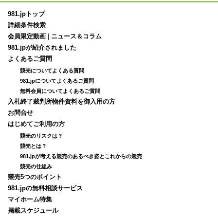
981.jpトップ
詳細条件検索
会員限定動画
|
ニュース＆コラム
981.jpが紹介されました
よくあるご質問
競売についてよくある質問
981.jpについてよくあるご質問
無料会員についてよくあるご質問
入札終了裁判所物件資料を御入用の方
お問合せ
はじめてご利用の方
競売のリスクは？
競売とは？
981.jpが考える競売のあるべき姿とこれからの競売
競売の仕組み
競売5つのポイント
981.jpの無料相談サービス
マイホーム特集
掲載スケジュール