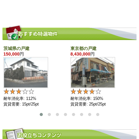
茨城県の戸建
東京都の戸建
150,000
円
8,430,000
円
耐年消化率: 112%
耐年消化率: 150%
賃貸需要: 15pt/25pt
賃貸需要: 25pt/25pt