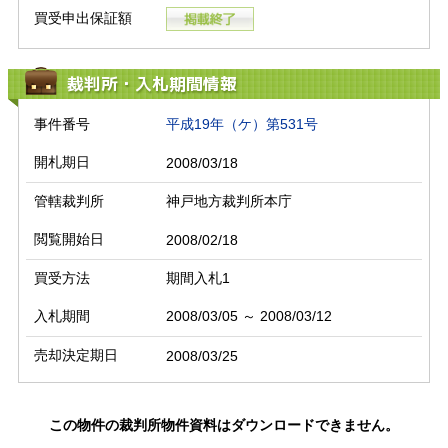
買受申出保証額
裁判所・入札期間情報
事件番号
平成19年（ケ）第531号
開札期日
2008/03/18
管轄裁判所
神戸地方裁判所本庁
閲覧開始日
2008/02/18
買受方法
期間入札1
入札期間
2008/03/05 ～ 2008/03/12
売却決定期日
2008/03/25
この物件の裁判所物件資料はダウンロードできません。