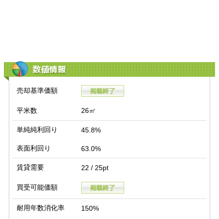
数値情報
売却基準価額
平米数
26㎡
単純純利回り
45.8%
表面利回り
63.0%
賃貸需要
22 / 25pt
買受可能価額
耐用年数消化率
150%