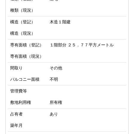
種類（現況）
構造（登記）
木造１階建
構造（現況）
専有面積（登記）
１階部分 ２５．７７平方メートル
専有面積（現況）
間取り
その他
バルコニー面積
不明
管理費等
敷地利用権
所有権
占有者
あり
築年月