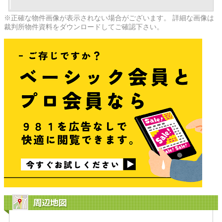
※正確な物件画像が表示されない場合がございます。 詳細な画像は
裁判所物件資料をダウンロードしてご確認下さい。
周辺地図