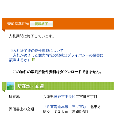
売却基準価額
入札期間は終了しています。
※入札終了後の物件掲載について
（入札が終了した競売情報の掲載はプライバシーの侵害に
該当するか）
この物件の裁判所物件資料はダウンロードできません。
所在地・交通
所在地
兵庫県
神戸市中央区
二宮町三丁目
ＪＲ東海道本線
三ノ宮駅
　北東方　
評価書上の交通
約０．７２ｋｍ（道路距離）　