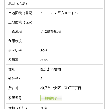
地目（現況）
土地面積（登記）
１８．３７平方メートル
土地面積（現況）
用途地域
近隣商業地域
利用状況
建ぺい率
80%
容積率
300%
種別
区分所有建物
物件番号
2
所在地
神戸市中央区二宮町三丁目
家屋番号
種類（登記）
居宅