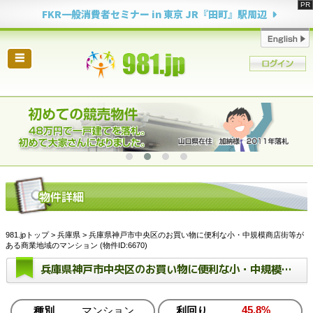
FKR一般消費者セミナー in 東京 JR『田町』駅周辺
☰
981.jpトップ
>
兵庫県
> 兵庫県神戸市中央区のお買い物に便利な小・中規模商店街等が
ある商業地域のマンション (物件ID:6670)
兵庫県神戸市中央区のお買い物に便利な小・中規模商店街等がある商業地域のマンション
45.8%
種別
マンション
利回り