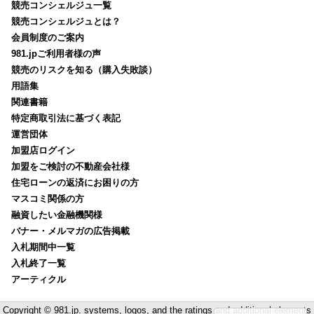
競売コンシェルジュ一覧
競売コンシェルジュとは？
会員制度のご案内
981.jpご利用者様の声
競売のリスクを知る（購入失敗談）
用語集
関連書籍
特定商取引法に基づく表記
運営団体
加盟店ログイン
加盟をご検討の不動産会社様
住宅ローンの返済にお困りの方
マスコミ関係の方
融資したい金融機関様
バナー・メルマガの広告掲載
入札期間中一覧
入札終了一覧
アーティクル
Copyright © 981.jp. systems, logos, and the ratings and additional elements