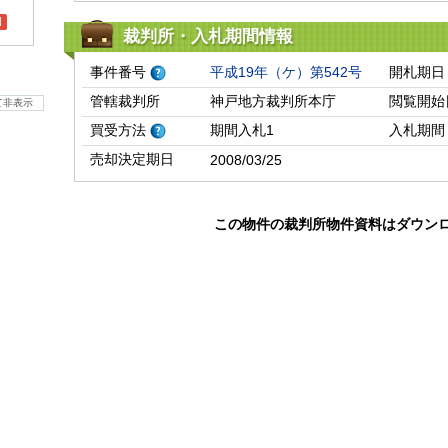
l
裁判所・入札期間情報
事件番号
平成19年（ケ）第542号
開札期日
管轄裁判所
神戸地方裁判所本庁
閲覧開始
て非表示
買受方法
期間入札1
入札期間
売却決定期日
2008/03/25
この物件の裁判所物件資料はダウン