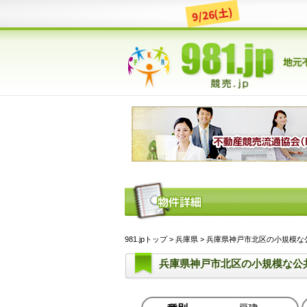
9/26(土)
981.jpトップ
>
兵庫県
> 兵庫県神戸市北区の小規模な公
兵庫県神戸市北区の小規模な公