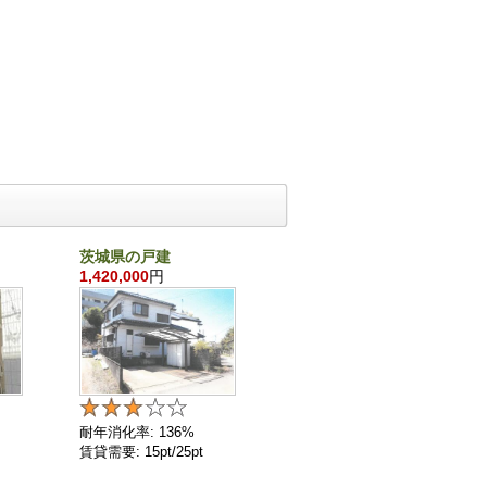
茨城県の戸建
千葉県の戸建
1,420,000
円
860,000
円
耐年消化率: 136%
耐年消化率: 136%
賃貸需要: 15pt/25pt
賃貸需要: 4pt/25pt