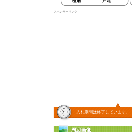
種別
戸建
スポンサーリンク
入札期間は終了しています。
周辺画像