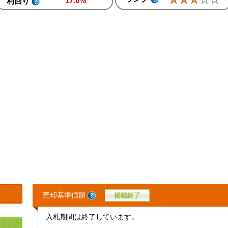
17.8%
利回り
売却基準価額
入札期間は終了しています。