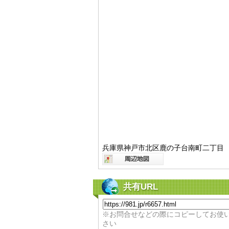
兵庫県神戸市北区鹿の子台南町二丁目
共有URL
※お問合せなどの際にコピーしてお使
さい