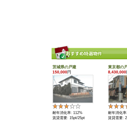
茨城県の戸建
東京都の
150,000
円
8,430,000
耐年消化率: 112%
耐年消化率:
賃貸需要: 15pt/25pt
賃貸需要: 25