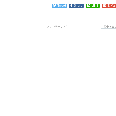
Tweet
Share
LINE
E-Mai
スポンサーリンク
広告を全