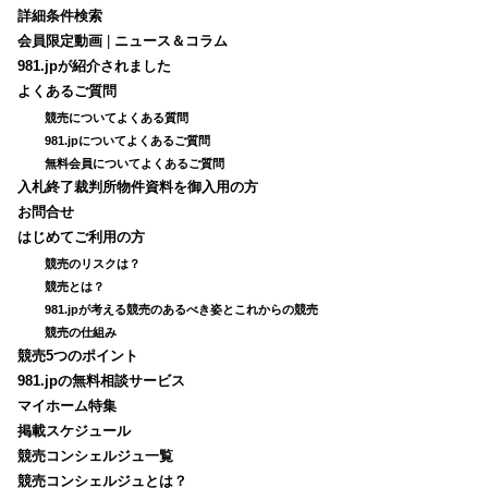
詳細条件検索
会員限定動画
|
ニュース＆コラム
981.jpが紹介されました
よくあるご質問
競売についてよくある質問
981.jpについてよくあるご質問
無料会員についてよくあるご質問
入札終了裁判所物件資料を御入用の方
お問合せ
はじめてご利用の方
競売のリスクは？
競売とは？
981.jpが考える競売のあるべき姿とこれからの競売
競売の仕組み
競売5つのポイント
981.jpの無料相談サービス
マイホーム特集
掲載スケジュール
競売コンシェルジュ一覧
競売コンシェルジュとは？