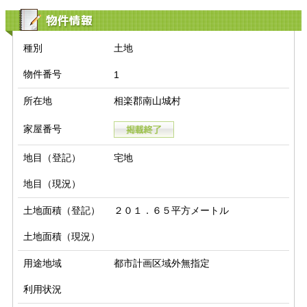
物件情報
種別
土地
物件番号
1
所在地
相楽郡南山城村
家屋番号
地目（登記）
宅地
地目（現況）
土地面積（登記）
２０１．６５平方メートル
土地面積（現況）
用途地域
都市計画区域外無指定
利用状況