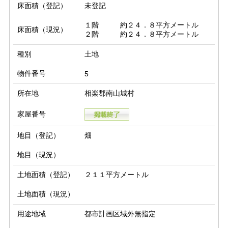
床面積（登記）
未登記
１階　　　約２４．８平方メートル

床面積（現況）
２階　　　約２４．８平方メートル
種別
土地
物件番号
5
所在地
相楽郡南山城村
家屋番号
地目（登記）
畑
地目（現況）
土地面積（登記）
２１１平方メートル
土地面積（現況）
用途地域
都市計画区域外無指定