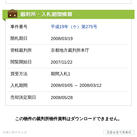
裁判所・入札期間情報
事件番号
平成19年（ケ）第275号
開札期日
2008/03/19
管轄裁判所
京都地方裁判所本庁
閲覧開始日
2007/11/22
買受方法
期間入札1
入札期間
2008/03/05 ～ 2008/03/12
売却決定期日
2008/05/28
この物件の裁判所物件資料はダウンロードできません。
スポンサーリンク
広告を全て非表示