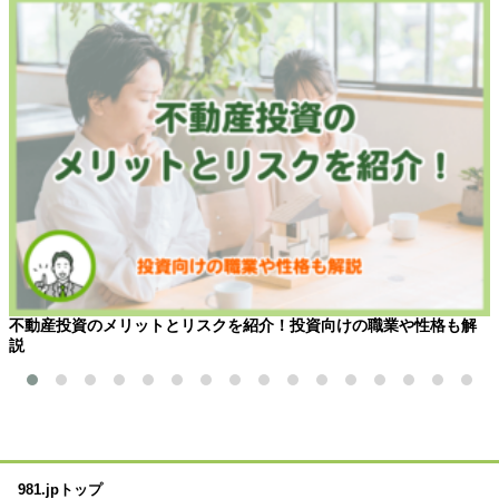
不動産投資のメリットとリスクを紹介！投資向けの職業や性格も解
説
981.jpトップ