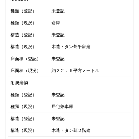
種類（登記）
未登記
種類（現況）
倉庫
構造（登記）
未登記
構造（現況）
木造トタン葺平家建
床面積（登記）
未登記
床面積（現況）
約２２．６平方メートル
附属建物
種類（登記）
未登記
種類（現況）
居宅兼車庫
構造（登記）
未登記
構造（現況）
木造トタン葺２階建