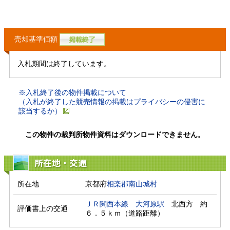
売却基準価額
入札期間は終了しています。
※入札終了後の物件掲載について
（入札が終了した競売情報の掲載はプライバシーの侵害に
該当するか）
この物件の裁判所物件資料はダウンロードできません。
所在地・交通
所在地
京都府
相楽郡南山城村
ＪＲ関西本線
大河原駅
　北西方　約
評価書上の交通
６．５ｋｍ（道路距離）　