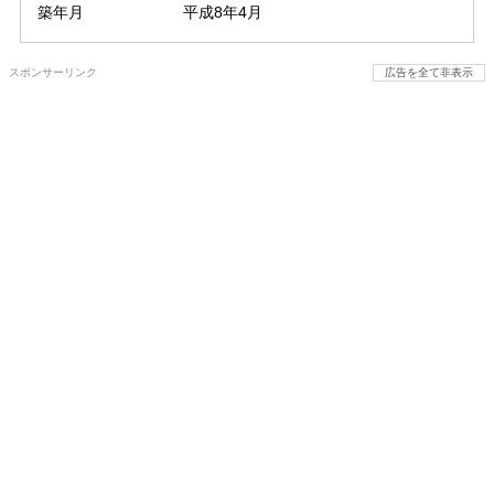
築年月
平成8年4月
スポンサーリンク
広告を全て非表示