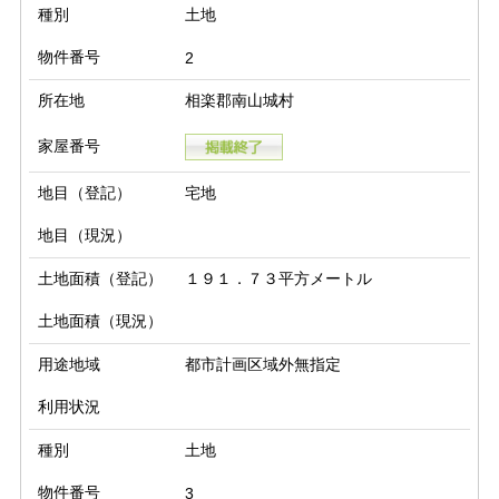
種別
土地
物件番号
2
所在地
相楽郡南山城村
家屋番号
地目（登記）
宅地
地目（現況）
土地面積（登記）
１９１．７３平方メートル
土地面積（現況）
用途地域
都市計画区域外無指定
利用状況
種別
土地
物件番号
3