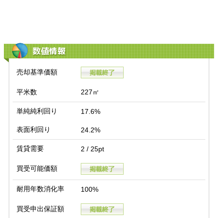
数値情報
売却基準価額
平米数
227㎡
単純純利回り
17.6%
表面利回り
24.2%
賃貸需要
2 / 25pt
買受可能価額
耐用年数消化率
100%
買受申出保証額