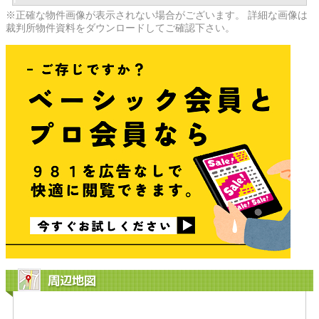
※正確な物件画像が表示されない場合がございます。 詳細な画像は
裁判所物件資料をダウンロードしてご確認下さい。
周辺地図