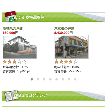
茨城県の戸建
東京都の戸建
150,000
円
8,430,000
円
耐年消化率: 112%
耐年消化率: 150%
賃貸需要: 15pt/25pt
賃貸需要: 25pt/25pt