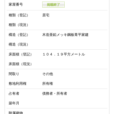
家屋番号
種類（登記）
居宅
種類（現況）
構造（登記）
木造亜鉛メッキ鋼板葺平家建
構造（現況）
床面積（登記）
１０４．１９平方メートル
床面積（現況）
間取り
その他
敷地利用権
所有権
占有者
債務者・所有者
築年月
附属建物