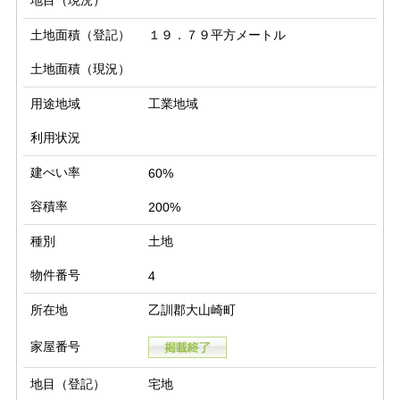
地目（現況）
土地面積（登記）
１９．７９平方メートル
土地面積（現況）
用途地域
工業地域
利用状況
建ぺい率
60%
容積率
200%
種別
土地
物件番号
4
所在地
乙訓郡大山崎町
家屋番号
地目（登記）
宅地