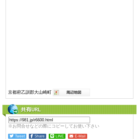
京都府乙訓郡大山崎町
共有URL
※お問合せなどの際にコピーしてお使い下さい
Tweet
Share
LINE
E-Mail