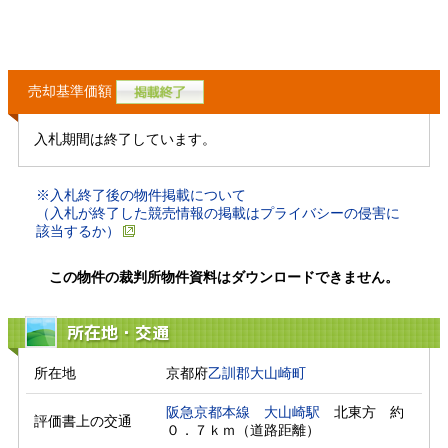
売却基準価額
入札期間は終了しています。
※入札終了後の物件掲載について
（入札が終了した競売情報の掲載はプライバシーの侵害に
該当するか）
この物件の裁判所物件資料はダウンロードできません。
所在地・交通
所在地
京都府
乙訓郡大山崎町
阪急京都本線
大山崎駅
　北東方　約
評価書上の交通
０．７ｋｍ（道路距離）　