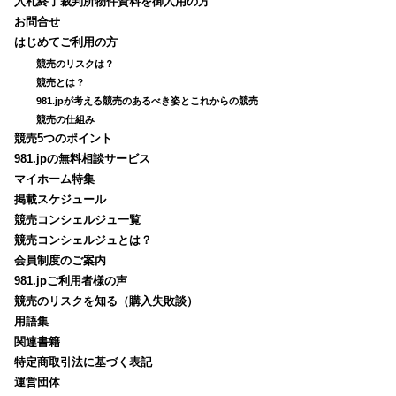
入札終了裁判所物件資料を御入用の方
お問合せ
はじめてご利用の方
競売のリスクは？
競売とは？
981.jpが考える競売のあるべき姿とこれからの競売
競売の仕組み
競売5つのポイント
981.jpの無料相談サービス
マイホーム特集
掲載スケジュール
競売コンシェルジュ一覧
競売コンシェルジュとは？
会員制度のご案内
981.jpご利用者様の声
競売のリスクを知る（購入失敗談）
用語集
関連書籍
特定商取引法に基づく表記
運営団体