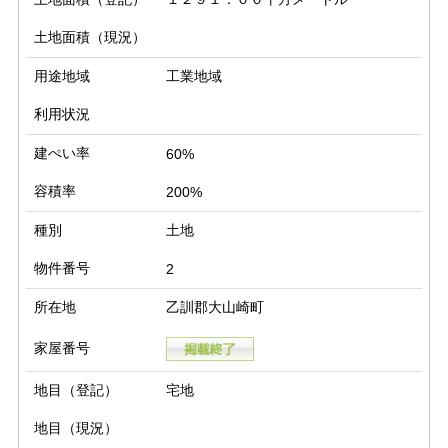
土地面積（現況）
用途地域
工業地域
利用状況
建ぺい率
60%
容積率
200%
種別
土地
物件番号
2
所在地
乙訓郡大山崎町
家屋番号
地目（登記）
宅地
地目（現況）