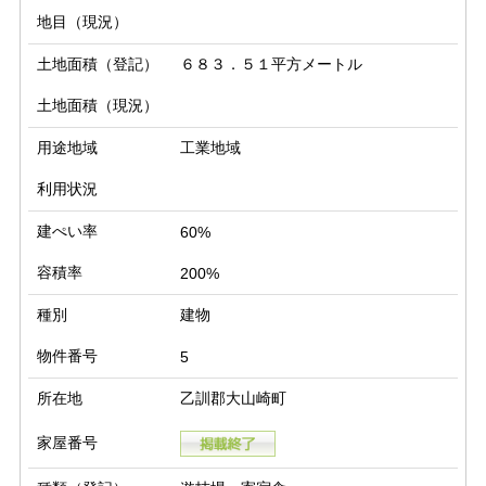
地目（現況）
土地面積（登記）
６８３．５１平方メートル
土地面積（現況）
用途地域
工業地域
利用状況
建ぺい率
60%
容積率
200%
種別
建物
物件番号
5
所在地
乙訓郡大山崎町
家屋番号