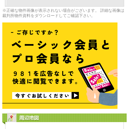
※正確な物件画像が表示されない場合がございます。 詳細な画像は
裁判所物件資料をダウンロードしてご確認下さい。
周辺地図