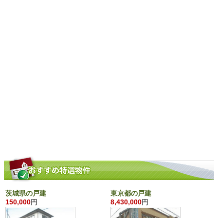
茨城県の戸建
東京都の戸建
150,000
円
8,430,000
円