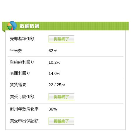
数値情報
売却基準価額
平米数
62㎡
単純純利回り
10.2%
表面利回り
14.0%
賃貸需要
22 / 25pt
買受可能価額
耐用年数消化率
36%
買受申出保証額