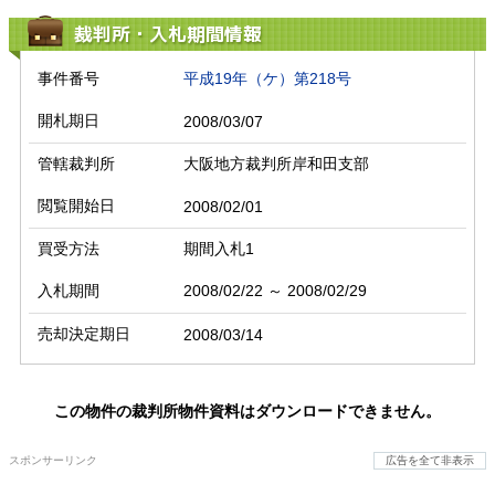
裁判所・入札期間情報
事件番号
平成19年（ケ）第218号
開札期日
2008/03/07
管轄裁判所
大阪地方裁判所岸和田支部
閲覧開始日
2008/02/01
買受方法
期間入札1
入札期間
2008/02/22 ～ 2008/02/29
売却決定期日
2008/03/14
この物件の裁判所物件資料はダウンロードできません。
スポンサーリンク
広告を全て非表示