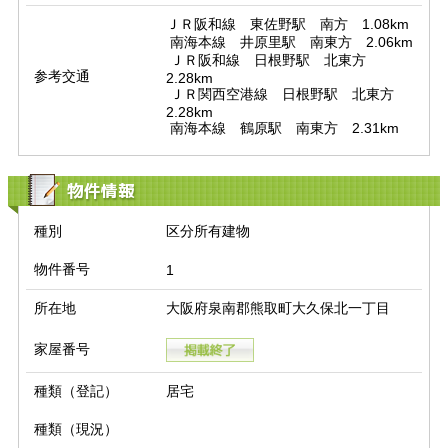
ＪＲ阪和線　東佐野駅　南方　1.08km

 南海本線　井原里駅　南東方　2.06km

 ＪＲ阪和線　日根野駅　北東方　
参考交通
2.28km

 ＪＲ関西空港線　日根野駅　北東方　
2.28km

 南海本線　鶴原駅　南東方　2.31km
物件情報
種別
区分所有建物
物件番号
1
所在地
大阪府泉南郡熊取町大久保北一丁目
家屋番号
種類（登記）
居宅
種類（現況）