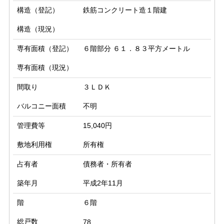
構造（登記）
鉄筋コンクリート造１階建
構造（現況）
専有面積（登記）
６階部分 ６１．８３平方メートル
専有面積（現況）
間取り
３ＬＤＫ
バルコニー面積
不明
管理費等
15,040円
敷地利用権
所有権
占有者
債務者・所有者
築年月
平成2年11月
階
６階
総戸数
78