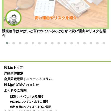
競売物件はやばいと言われているのはなぜ？安い理由やリスクを紹
介
981.jpトップ
詳細条件検索
会員限定動画
|
ニュース＆コラム
981.jpが紹介されました
よくあるご質問
競売についてよくある質問
981.jpについてよくあるご質問
無料会員についてよくあるご質問