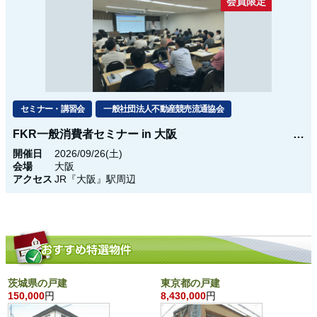
会員限定
セミナー・講習会
一般社団法人不動産競売流通協会
FKR一般消費者セミナー in 大阪
開催日
2026/09/26(土)
会場
大阪
アクセス
JR『大阪』駅周辺
茨城県の戸建
東京都の戸建
150,000
円
8,430,000
円