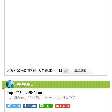
大阪府泉南郡熊取町大久保北一丁目
共有URL
※お問合せなどの際にコピーしてお使い下さい
Tweet
Share
LINE
E-Mail