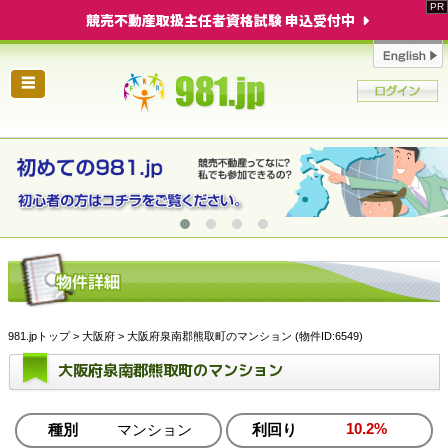
競売不動産取扱主任者資格試験 申込受付中
☰
981.jpトップ
>
大阪府
> 大阪府泉南郡熊取町のマンション (物件ID:6549)
大阪府泉南郡熊取町のマンション
10.2%
種別
マンション
利回り