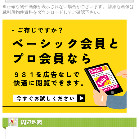
※正確な物件画像が表示されない場合がございます。 詳細な画像は
裁判所物件資料をダウンロードしてご確認下さい。
周辺地図