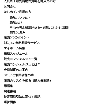
入札終了裁判所物件資料を御入用の方
お問合せ
はじめてご利用の方
競売のリスクは？
競売とは？
981.jpが考える競売のあるべき姿とこれからの競売
競売の仕組み
競売5つのポイント
981.jpの無料相談サービス
マイホーム特集
掲載スケジュール
競売コンシェルジュ一覧
競売コンシェルジュとは？
会員制度のご案内
981.jpご利用者様の声
競売のリスクを知る（購入失敗談）
用語集
関連書籍
特定商取引法に基づく表記
運営団体