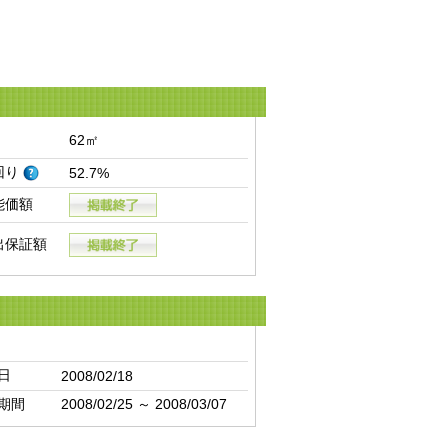
62㎡
回り
52.7%
能価額
出保証額
日
2008/02/18
期間
2008/02/25 ～ 2008/03/07