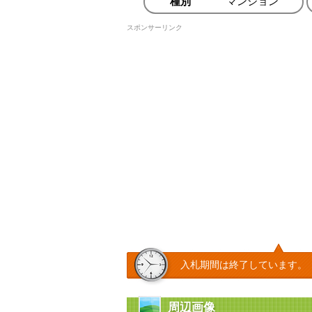
種別
マンション
スポンサーリンク
入札期間は終了しています。
周辺画像