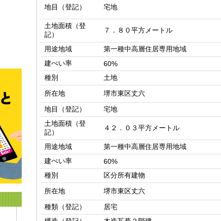
地目（登記）
宅地
土地面積（登
７．８０平方メートル
記）
用途地域
第一種中高層住居専用地域
建ぺい率
60%
種別
土地
所在地
堺市東区丈六
地目（登記）
宅地
土地面積（登
４２．０３平方メートル
記）
用途地域
第一種中高層住居専用地域
建ぺい率
60%
種別
区分所有建物
所在地
堺市東区丈六
種類（登記）
居宅