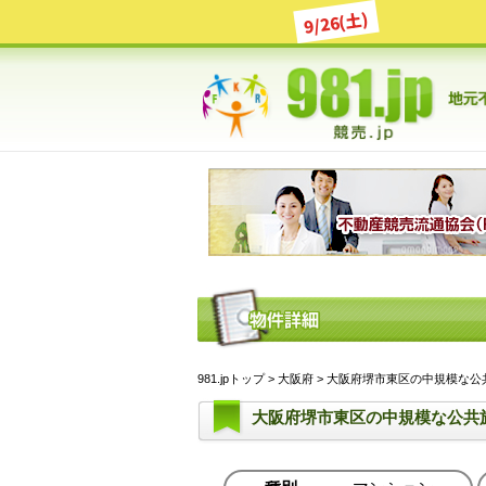
9/26(土)
981.jpトップ
>
大阪府
> 大阪府堺市東区の中規模な公共
大阪府堺市東区の中規模な公共