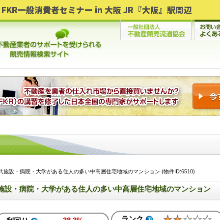
FKR一般消費者セミナー in 大阪 JR『大阪』駅周辺
施設・病院・大学がある住人の多い中高層住宅地域のマンション (物件ID:6510)
施設・病院・大学がある住人の多い中高層住宅地域のマンション
ランク